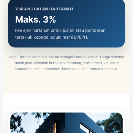
YURAN JUALAN HARTANAH
Maks. 3%
Fee ejen hartanah untuk jualan atau pembelian
tertakluk kepada jadual rasmi LPEPH.
Nota: Data pasaran digunakan sebagai konteks umum. Harga sebenar
rumah perlu disemak berdasarkan taman, jenis rumah, keluasan,
keadaan rumah, renovation, bank value dan transaksi semasa.