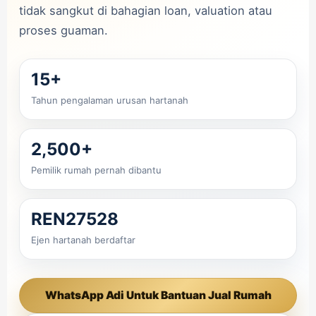
tidak sangkut di bahagian loan, valuation atau
proses guaman.
15+
Tahun pengalaman urusan hartanah
2,500+
Pemilik rumah pernah dibantu
REN27528
Ejen hartanah berdaftar
WhatsApp Adi Untuk Bantuan Jual Rumah