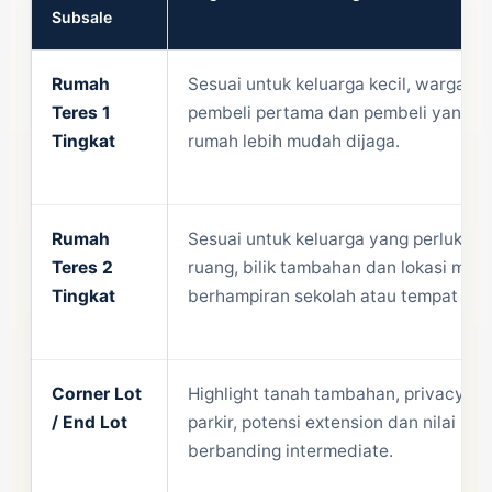
Subsale
Rumah
Sesuai untuk keluarga kecil, warga e
Teres 1
pembeli pertama dan pembeli yang 
Tingkat
rumah lebih mudah dijaga.
Rumah
Sesuai untuk keluarga yang perlukan 
Teres 2
ruang, bilik tambahan dan lokasi mat
Tingkat
berhampiran sekolah atau tempat kerj
Corner Lot
Highlight tanah tambahan, privacy, r
/ End Lot
parkir, potensi extension dan nilai pr
berbanding intermediate.