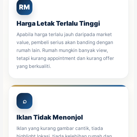
RM
Harga Letak Terlalu Tinggi
Apabila harga terlalu jauh daripada market
value, pembeli serius akan banding dengan
rumah lain. Rumah mungkin banyak view,
tetapi kurang appointment dan kurang offer
yang berkualiti.
⌕
Iklan Tidak Menonjol
Iklan yang kurang gambar cantik, tiada
highlight lokasi, tiada kelebihan rumah dan