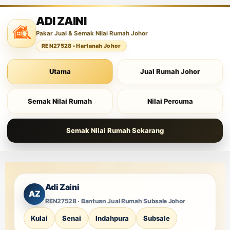
ADI ZAINI
Pakar Jual & Semak Nilai Rumah Johor
REN27528 • Hartanah Johor
Utama
Jual Rumah Johor
Semak Nilai Rumah
Nilai Percuma
Semak Nilai Rumah Sekarang
Adi Zaini
AZ
REN27528 · Bantuan
Jual Rumah Subsale Johor
Kulai
Senai
Indahpura
Subsale