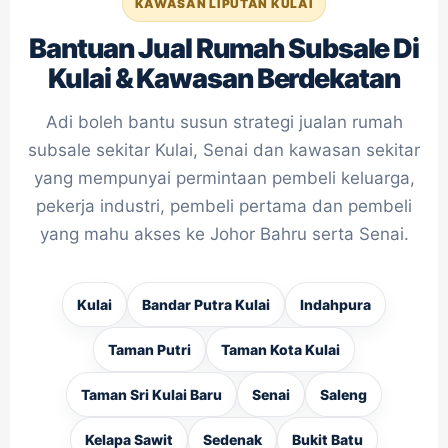
KAWASAN LIPUTAN KULAI
Bantuan Jual Rumah Subsale Di
Kulai & Kawasan Berdekatan
Adi boleh bantu susun strategi jualan rumah
subsale sekitar Kulai, Senai dan kawasan sekitar
yang mempunyai permintaan pembeli keluarga,
pekerja industri, pembeli pertama dan pembeli
yang mahu akses ke Johor Bahru serta Senai.
Kulai
Bandar Putra Kulai
Indahpura
Taman Putri
Taman Kota Kulai
Taman Sri Kulai Baru
Senai
Saleng
Kelapa Sawit
Sedenak
Bukit Batu