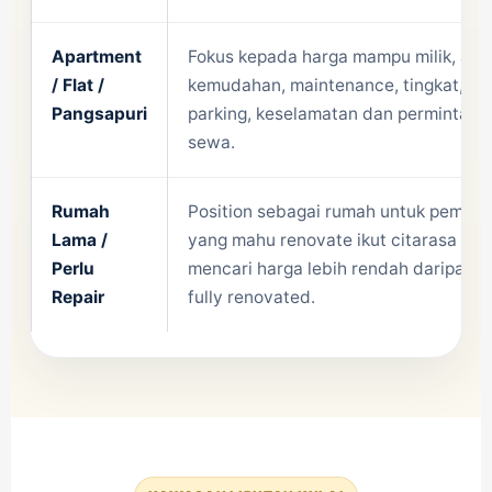
Apartment
Fokus kepada harga mampu milik, aks
/ Flat /
kemudahan, maintenance, tingkat,
Pangsapuri
parking, keselamatan dan permintaan
sewa.
Rumah
Position sebagai rumah untuk pembel
Lama /
yang mahu renovate ikut citarasa ata
Perlu
mencari harga lebih rendah daripada 
Repair
fully renovated.