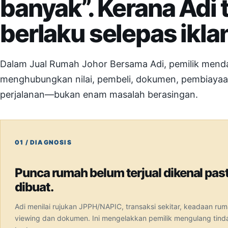
banyak”. Kerana Adi 
berlaku selepas iklan
Dalam Jual Rumah Johor Bersama Adi, pemilik mend
menghubungkan nilai, pembeli, dokumen, pembiayaa
perjalanan—bukan enam masalah berasingan.
Punca rumah belum terjual dikenal pas
dibuat.
Adi menilai rujukan JPPH/NAPIC, transaksi sekitar, keadaan ruma
viewing dan dokumen. Ini mengelakkan pemilik mengulang tind