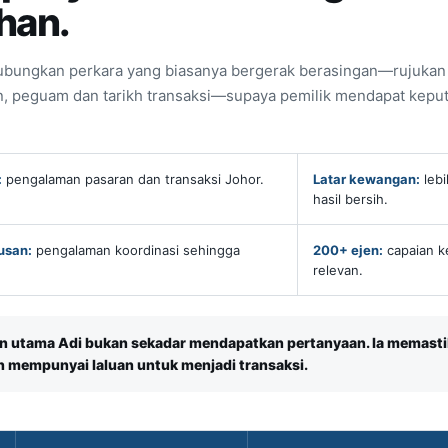
han.
bungkan perkara yang biasanya bergerak berasingan—rujukan n
, peguam dan tarikh transaksi—supaya pemilik mendapat keput
:
pengalaman pasaran dan transaksi Johor.
Latar kewangan:
lebi
hasil bersih.
usan:
pengalaman koordinasi sehingga
200+ ejen:
capaian k
relevan.
n utama Adi bukan sekadar mendapatkan pertanyaan. Ia memasti
 mempunyai laluan untuk menjadi transaksi.