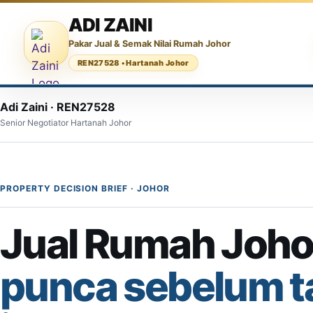
ADI ZAINI
Pakar Jual & Semak Nilai Rumah Johor
REN27528 • Hartanah Johor
Adi Zaini · REN27528
Senior Negotiator Hartanah Johor
PROPERTY DECISION BRIEF · JOHOR
Jual Rumah Joho
punca sebelum t