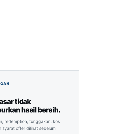
asar tidak
rkan hasil bersih.
n, redemption, tunggakan, kos
 syarat offer dilihat sebelum