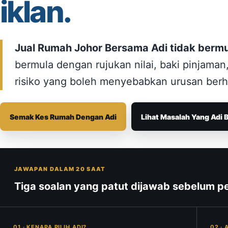
iklan.
Jual Rumah Johor Bersama Adi tidak bermu
bermula dengan rujukan nilai, baki pinjam
risiko yang boleh menyebabkan urusan berhe
Semak Kes Rumah Dengan Adi
Lihat Masalah Yang Adi 
JAWAPAN DALAM 20 SAAT
Tiga soalan yang patut dijawab sebelum 
01 · KENAPA PILIH ADI?
02 ·