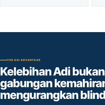
THE ADI ADVANTAGE
Kelebihan Adi bukan 
gabungan kemahira
mengurangkan blind 