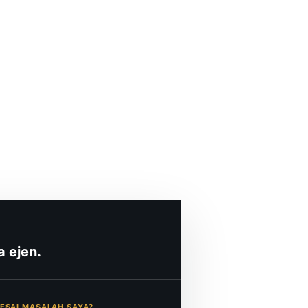
 ejen.
LESAI MASALAH SAYA?