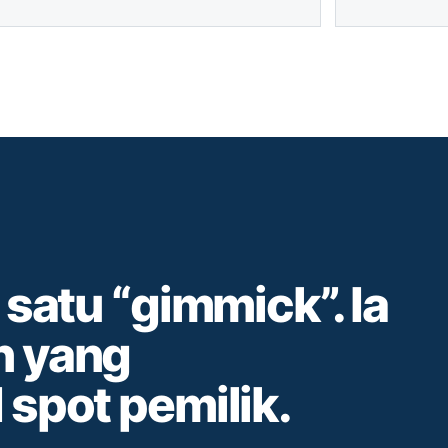
satu “gimmick”. Ia
n yang
spot pemilik.