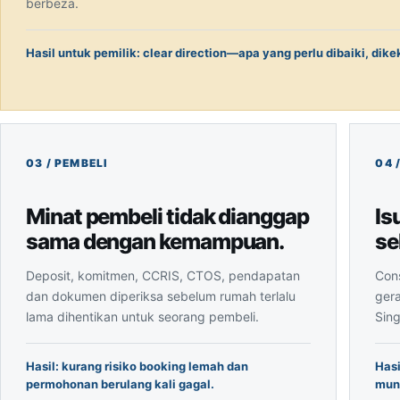
berbeza.
Hasil untuk pemilik: clear direction—apa yang perlu dibaiki, dike
Minat pembeli tidak dianggap
Is
sama dengan kemampuan.
se
Deposit, komitmen, CCRIS, CTOS, pendapatan
Cons
dan dokumen diperiksa sebelum rumah terlalu
gera
lama dihentikan untuk seorang pembeli.
Sin
Hasil: kurang risiko booking lemah dan
Hasi
permohonan berulang kali gagal.
mun