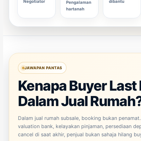
Negotiator
dibantu
Pengalaman
hartanah
JAWAPAN PANTAS
Kenapa Buyer Last 
Dalam Jual Rumah
Dalam jual rumah subsale, booking bukan penamat.
valuation bank, kelayakan pinjaman, persediaan depo
cancel di saat akhir, penjual bukan sahaja hilang 