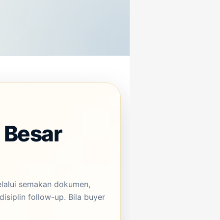
u Besar
elalui semakan dokumen,
isiplin follow-up. Bila buyer