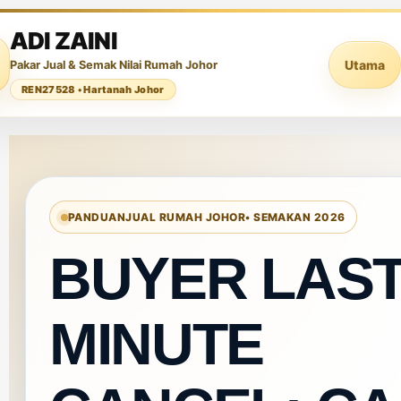
ADI ZAINI
Utama
Pakar Jual & Semak Nilai Rumah Johor
REN27528 • Hartanah Johor
PANDUAN
JUAL RUMAH JOHOR
• SEMAKAN 2026
BUYER LAS
MINUTE