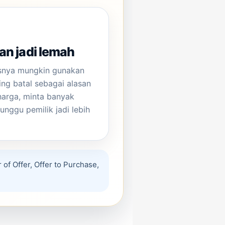
n jadi lemah
usnya mungkin gunakan
ing batal sebagai alasan
harga, minta banyak
tunggu pemilik jadi lebih
 of Offer, Offer to Purchase,