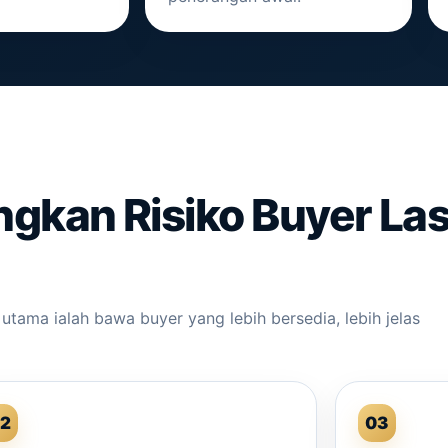
gkan Risiko Buyer Las
tama ialah bawa buyer yang lebih bersedia, lebih jelas
2
03