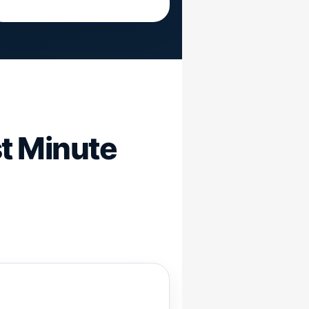
t Minute