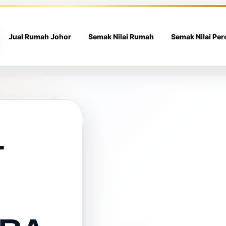
Jual Rumah Johor
Semak Nilai Rumah
Semak Nilai Pe
T