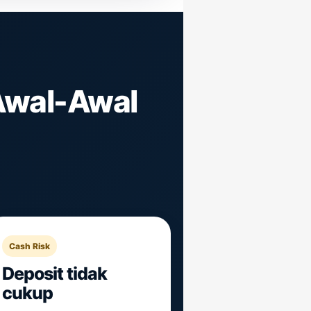
 Awal-Awal
Cash Risk
Deposit tidak
cukup