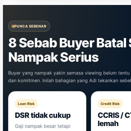
PUNCA SEBENAR
8 Sebab Buyer Batal
Nampak Serius
Buyer yang nampak yakin semasa viewing belum tentu su
dan komitmen. Inilah bahagian yang Adi tekankan sebe
Loan Risk
Credit Risk
DSR tidak cukup
CCRIS / 
lemah
Gaji nampak besar tetapi