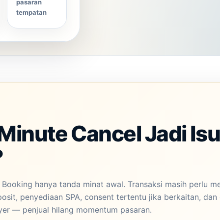
pasaran
tempatan
Minute Cancel Jadi Is
?
 Booking hanya tanda minat awal. Transaksi masih perlu m
sit, penyediaan SPA, consent tertentu jika berkaitan, dan d
buyer — penjual hilang momentum pasaran.