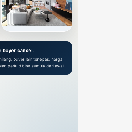
 buyer cancel.
ilang, buyer lain terlepas, harga
an perlu dibina semula dari awal.