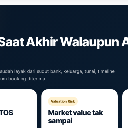
 Saat Akhir Walaupun
dah layak dari sudut bank, keluarga, tunai, timeline
lum booking diterima.
Valuation Risk
CTOS
Market value tak
sampai