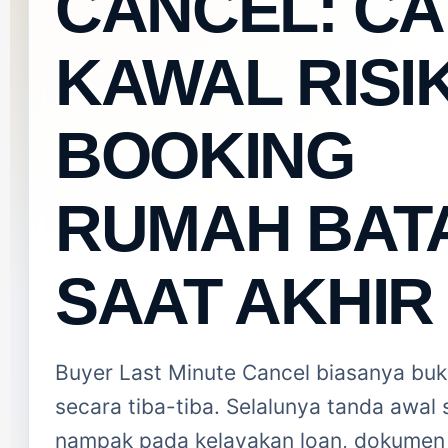
CANCEL: C
KAWAL RISI
BOOKING
RUMAH BAT
SAAT AKHIR
Buyer Last Minute Cancel biasanya buk
secara tiba-tiba. Selalunya tanda awal
nampak pada kelayakan loan, dokumen 