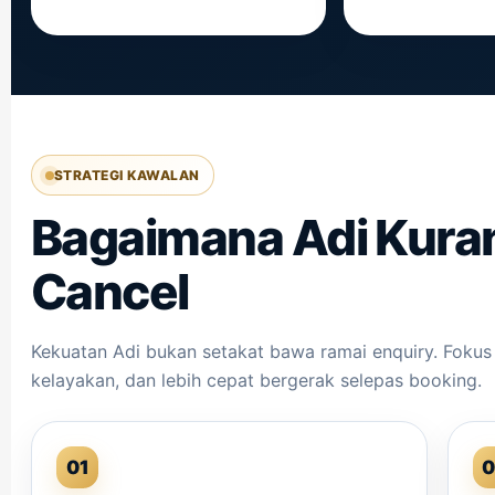
STRATEGI KAWALAN
Bagaimana Adi Kuran
Cancel
Kekuatan Adi bukan setakat bawa ramai enquiry. Fokus u
kelayakan, dan lebih cepat bergerak selepas booking.
01
0