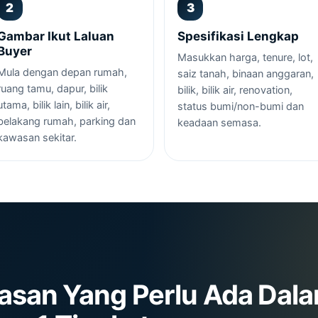
Gambar Ikut Laluan
Spesifikasi Lengkap
Buyer
Masukkan harga, tenure, lot,
Mula dengan depan rumah,
saiz tanah, binaan anggaran,
ruang tamu, dapur, bilik
bilik, bilik air, renovation,
utama, bilik lain, bilik air,
status bumi/non-bumi dan
belakang rumah, parking dan
keadaan semasa.
kawasan sekitar.
asan Yang Perlu Ada Dal