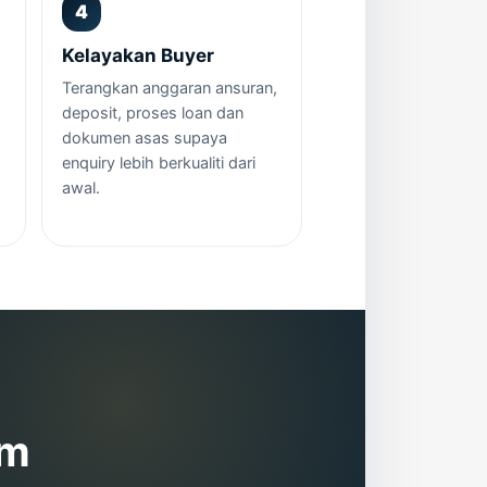
Kelayakan Buyer
Terangkan anggaran ansuran,
deposit, proses loan dan
dokumen asas supaya
enquiry lebih berkualiti dari
awal.
am