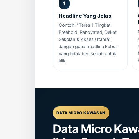
Headline Yang Jelas
Contoh: “Teres 1 Tingkat
Freehold, Renovated, Dekat
Sekolah & Akses Utama”.
Jangan guna headline kabur
yang tidak beri sebab untuk
klik.
DATA MICRO KAWASAN
Data Micro Kaw