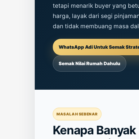
tetapi menarik buyer yang bet
harga, layak dari segi pinjaman
dan tidak membuang masa dal
WhatsApp Adi Untuk Semak Strate
Semak Nilai Rumah Dahulu
MASALAH SEBENAR
Kenapa Banyak 