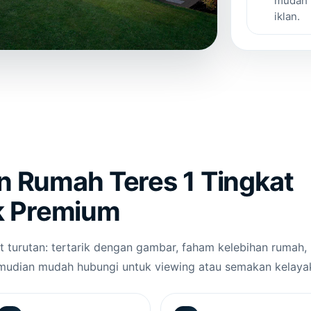
mudah 
iklan.
n Rumah Teres 1 Tingkat
k Premium
ut turutan: tertarik dengan gambar, faham kelebihan rumah,
emudian mudah hubungi untuk viewing atau semakan kelaya