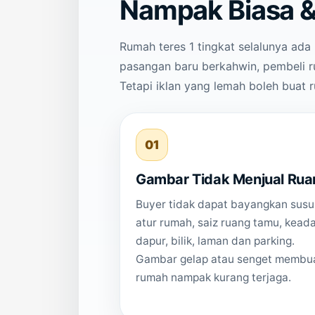
Nampak Biasa &
Rumah teres 1 tingkat selalunya ada 
pasangan baru berkahwin, pembeli 
Tetapi iklan yang lemah boleh buat r
01
Gambar Tidak Menjual Rua
Buyer tidak dapat bayangkan sus
atur rumah, saiz ruang tamu, kead
dapur, bilik, laman dan parking.
Gambar gelap atau senget membu
rumah nampak kurang terjaga.