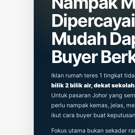
Nampak Me
Dipercayai
Mudah Da
Buyer Berk
Iklan rumah teres 1 tingkat tid
bilik 2 bilik air, dekat sekola
Untuk pasaran Johor yang sema
perlu nampak kemas, jelas, m
ikut cara buyer buat keputusan
Fokus utama bukan sekadar ram