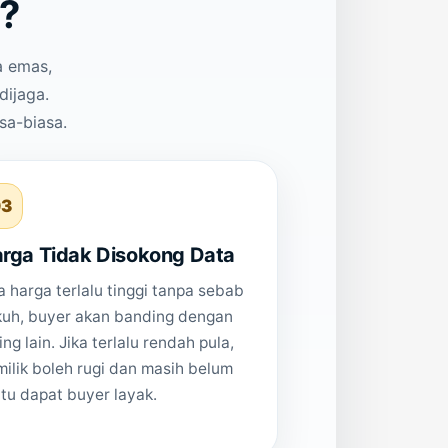
?
a emas,
ijaga.
sa-biasa.
3
rga Tidak Disokong Data
a harga terlalu tinggi tanpa sebab
kuh, buyer akan banding dengan
ting lain. Jika terlalu rendah pula,
ilik boleh rugi dan masih belum
tu dapat buyer layak.