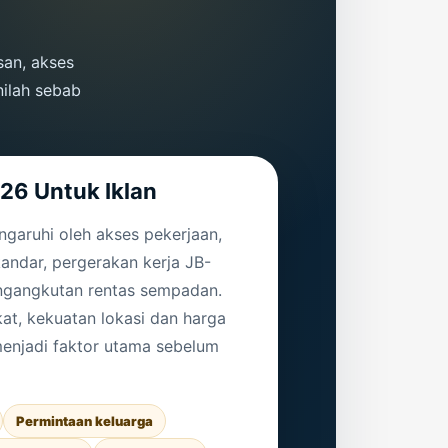
san, akses
nilah sebab
26 Untuk Iklan
ngaruhi oleh akses pekerjaan,
andar, pergerakan kerja JB-
ngangkutan rentas sempadan.
kat, kekuatan lokasi dan harga
enjadi faktor utama sebelum
Permintaan keluarga