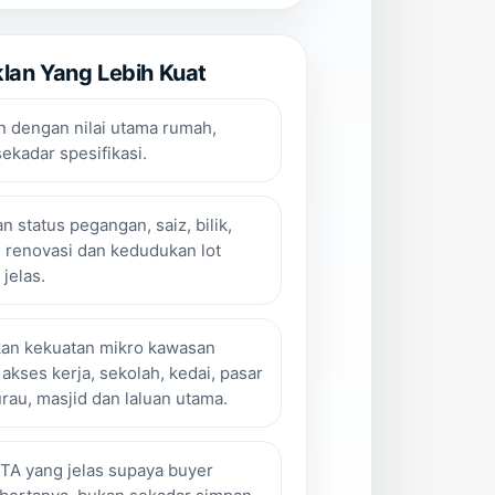
klan Yang Lebih Kuat
 dengan nilai utama rumah,
ekadar spesifikasi.
n status pegangan, saiz, bilik,
ir, renovasi dan kedudukan lot
jelas.
an kekuatan mikro kawasan
 akses kerja, sekolah, kedai, pasar
urau, masjid dan laluan utama.
TA yang jelas supaya buyer