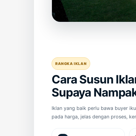
RANGKA IKLAN
Cara Susun Ikla
Supaya Nampa
Iklan yang baik perlu bawa buyer ik
pada harga, jelas dengan proses, k