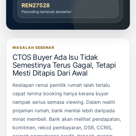
REN27528
Perunding hartanah berdaftar
MASALAH SEBENAR
CTOS Buyer Ada Isu Tidak
Semestinya Terus Gagal, Tetapi
Mesti Ditapis Dari Awal
Kesilapan ramai pemilik rumah ialah terlalu
cepat terima booking hanya kerana buyer
nampak serius semasa viewing. Dalam realiti
pinjaman rumah, bank menilai lebih daripada
minat membeli. Bank akan melihat pendapatan,
komitmen, rekod pembayaran, DSR, CCRIS,
sejarah permohonan kredit, deposit, margin