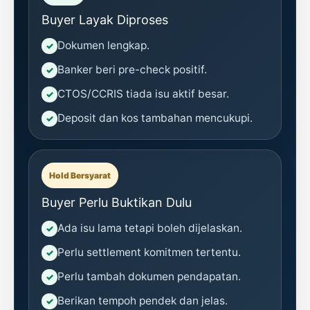
Buyer Layak Diproses
Dokumen lengkap.
Banker beri pre-check positif.
CTOS/CCRIS tiada isu aktif besar.
Deposit dan kos tambahan mencukupi.
Hold Bersyarat
Buyer Perlu Buktikan Dulu
Ada isu lama tetapi boleh dijelaskan.
Perlu settlement komitmen tertentu.
Perlu tambah dokumen pendapatan.
Berikan tempoh pendek dan jelas.