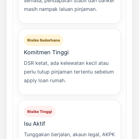
semasa, pendapatan stabil dan banker
masih nampak laluan pinjaman.
Risiko Sederhana
Komitmen Tinggi
DSR ketat, ada kelewatan kecil atau
perlu tutup pinjaman tertentu sebelum
apply loan rumah.
Risiko Tinggi
Isu Aktif
Tunggakan berjalan, akaun legal, AKPK