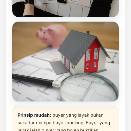
Prinsip mudah:
buyer yang layak bukan
sekadar mampu bayar booking. Buyer yang
layak ialah buyer yang boleh buktikan