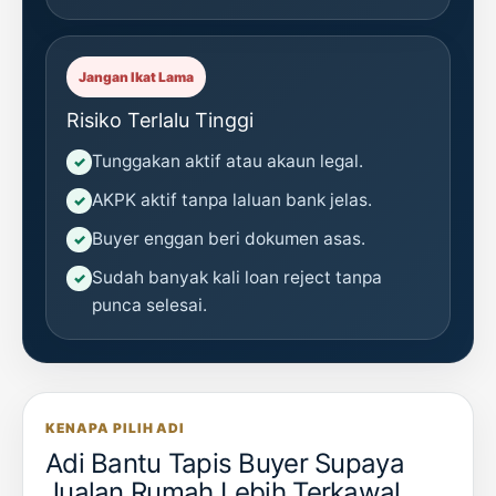
Jangan Ikat Lama
Risiko Terlalu Tinggi
Tunggakan aktif atau akaun legal.
AKPK aktif tanpa laluan bank jelas.
Buyer enggan beri dokumen asas.
Sudah banyak kali loan reject tanpa
punca selesai.
KENAPA PILIH ADI
Adi Bantu Tapis Buyer Supaya
Jualan Rumah Lebih Terkawal