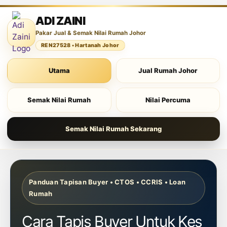
ADI ZAINI
Pakar Jual & Semak Nilai Rumah Johor
REN27528 • Hartanah Johor
Utama
Jual Rumah Johor
Semak Nilai Rumah
Nilai Percuma
Semak Nilai Rumah Sekarang
Panduan Tapisan Buyer • CTOS • CCRIS • Loan
Rumah
Cara Tapis Buyer Untuk Kes