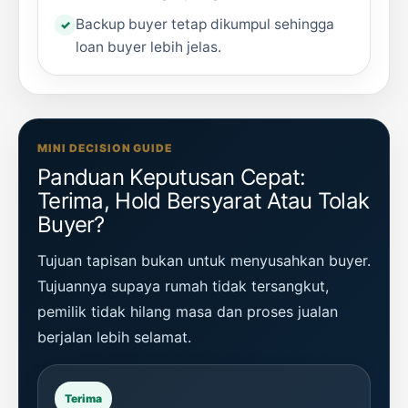
Backup buyer tetap dikumpul sehingga
loan buyer lebih jelas.
MINI DECISION GUIDE
Panduan Keputusan Cepat:
Terima, Hold Bersyarat Atau Tolak
Buyer?
Tujuan tapisan bukan untuk menyusahkan buyer.
Tujuannya supaya rumah tidak tersangkut,
pemilik tidak hilang masa dan proses jualan
berjalan lebih selamat.
Terima