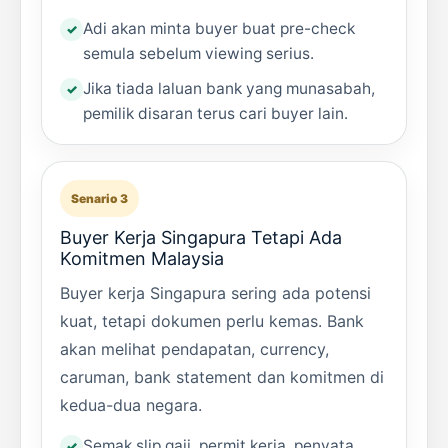
Adi akan minta buyer buat pre-check
semula sebelum viewing serius.
Jika tiada laluan bank yang munasabah,
pemilik disaran terus cari buyer lain.
Senario 3
Buyer Kerja Singapura Tetapi Ada
Komitmen Malaysia
Buyer kerja Singapura sering ada potensi
kuat, tetapi dokumen perlu kemas. Bank
akan melihat pendapatan, currency,
caruman, bank statement dan komitmen di
kedua-dua negara.
Semak slip gaji, permit kerja, penyata