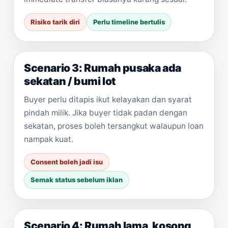
Risiko tarik diri
Perlu timeline bertulis
Scenario 3: Rumah pusaka ada
sekatan / bumi lot
Buyer perlu ditapis ikut kelayakan dan syarat
pindah milik. Jika buyer tidak padan dengan
sekatan, proses boleh tersangkut walaupun loan
nampak kuat.
Consent boleh jadi isu
Semak status sebelum iklan
Scenario 4: Rumah lama, kosong