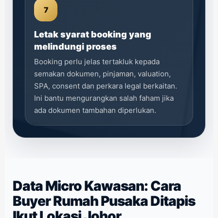
7
Letak syarat booking yang
melindungi proses
Booking perlu jelas tertakluk kepada
semakan dokumen, pinjaman, valuation,
SPA, consent dan perkara legal berkaitan.
Ini bantu mengurangkan salah faham jika
ada dokumen tambahan diperlukan.
Data Micro Kawasan: Cara
Buyer Rumah Pusaka Ditapis
Ikut Lokasi Johor