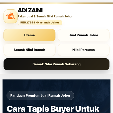
ADI ZAINI
Pakar Jual & Semak Nilai Rumah Johor
REN27528 • Hartanah Johor
Utama
Jual Rumah Johor
Semak Nilai Rumah
Nilai Percuma
Semak Nilai Rumah Sekarang
Panduan Premium
Jual Rumah Johor
Cara Tapis Buyer Untuk