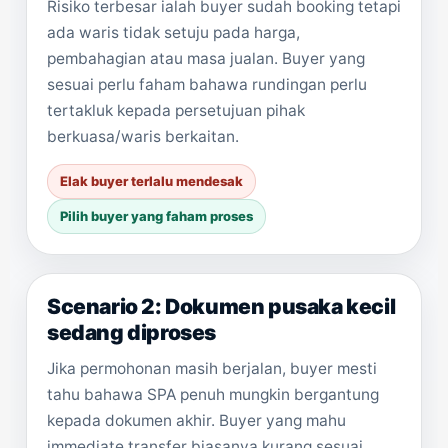
Risiko terbesar ialah buyer sudah booking tetapi
ada waris tidak setuju pada harga,
pembahagian atau masa jualan. Buyer yang
sesuai perlu faham bahawa rundingan perlu
tertakluk kepada persetujuan pihak
berkuasa/waris berkaitan.
Elak buyer terlalu mendesak
Pilih buyer yang faham proses
Scenario 2: Dokumen pusaka kecil
sedang diproses
Jika permohonan masih berjalan, buyer mesti
tahu bahawa SPA penuh mungkin bergantung
kepada dokumen akhir. Buyer yang mahu
immediate transfer biasanya kurang sesuai.