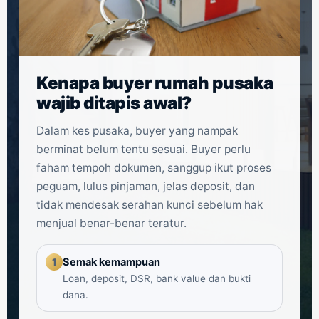
Kenapa buyer rumah pusaka
wajib ditapis awal?
Dalam kes pusaka, buyer yang nampak
berminat belum tentu sesuai. Buyer perlu
faham tempoh dokumen, sanggup ikut proses
peguam, lulus pinjaman, jelas deposit, dan
tidak mendesak serahan kunci sebelum hak
menjual benar-benar teratur.
Semak kemampuan
1
Loan, deposit, DSR, bank value dan bukti
dana.