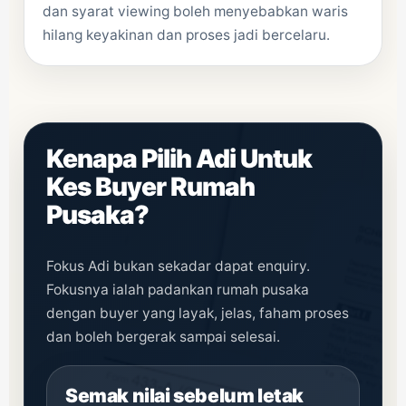
dan syarat viewing boleh menyebabkan waris
hilang keyakinan dan proses jadi bercelaru.
Kenapa Pilih Adi Untuk
Kes Buyer Rumah
Pusaka?
Fokus Adi bukan sekadar dapat enquiry.
Fokusnya ialah padankan rumah pusaka
dengan buyer yang layak, jelas, faham proses
dan boleh bergerak sampai selesai.
Semak nilai sebelum letak