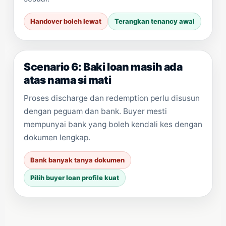
Handover boleh lewat
Terangkan tenancy awal
Scenario 6: Baki loan masih ada
atas nama si mati
Proses discharge dan redemption perlu disusun
dengan peguam dan bank. Buyer mesti
mempunyai bank yang boleh kendali kes dengan
dokumen lengkap.
Bank banyak tanya dokumen
Pilih buyer loan profile kuat