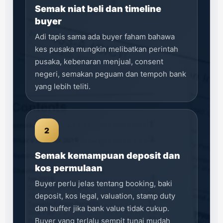
Semak niat beli dan timeline
buyer
Adi tapis sama ada buyer faham bahawa
kes pusaka mungkin melibatkan perintah
pusaka, kebenaran menjual, consent
negeri, semakan peguam dan tempoh bank
yang lebih teliti.
2
Semak kemampuan deposit dan
kos permulaan
Buyer perlu jelas tentang booking, baki
deposit, kos legal, valuation, stamp duty
dan buffer jika bank value tidak cukup.
Buyer yang terlalu sempit tunai mudah