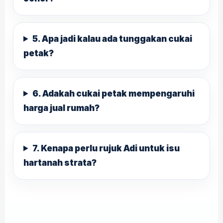
5. Apa jadi kalau ada tunggakan cukai
petak?
6. Adakah cukai petak mempengaruhi
harga jual rumah?
7. Kenapa perlu rujuk Adi untuk isu
hartanah strata?