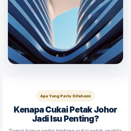
Apa Yang Perlu Difahami
Kenapa Cukai Petak Johor
Jadi Isu Penting?
Ramai hanya sedar tentang cukai petak apabila