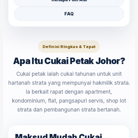
FAQ
Definisi Ringkas & Tepat
Apa Itu Cukai Petak Johor?
Cukai petak ialah cukai tahunan untuk unit
hartanah strata yang mempunyai hakmilik strata.
Ia berkait rapat dengan apartment,
kondominium, flat, pangsapuri servis, shop lot
strata dan pembangunan strata bertanah.
Maksud Mudah Cukai