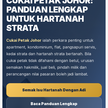
CUKAI PETAK JOHOR:
PANDUAN LENGKAP
UNTUK HARTANAH
STRATA
Cukai Petak Johor
ialah perkara penting untuk
apartment, kondominium, flat, pangsapuri servis,
kedai strata dan hartanah strata bertanah. Bila
cukai petak tidak difahami dengan betul, urusan
semakan hakmilik, jual beli, pindah milik dan
perancangan nilai pasaran boleh jadi lambat.
Semak Isu Hartanah Dengan Adi
Baca Panduan Lengkap