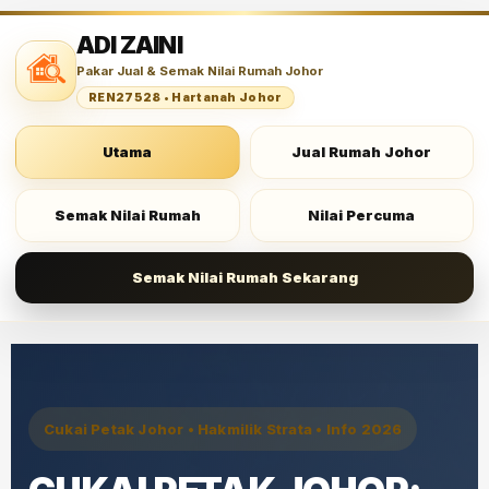
ADI ZAINI
Pakar Jual & Semak Nilai Rumah Johor
REN27528 • Hartanah Johor
Utama
Jual Rumah Johor
Semak Nilai Rumah
Nilai Percuma
Semak Nilai Rumah Sekarang
Cukai Petak Johor • Hakmilik Strata • Info 2026