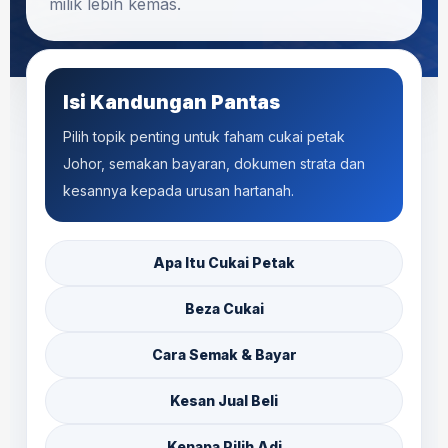
milik lebih kemas.
Isi Kandungan Pantas
Pilih topik penting untuk faham cukai petak
Johor, semakan bayaran, dokumen strata dan
kesannya kepada urusan hartanah.
Apa Itu Cukai Petak
Beza Cukai
Cara Semak & Bayar
Kesan Jual Beli
Kenapa Pilih Adi