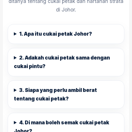
ditanya tentang cukai petak dan hartanah strata
di Johor.
1. Apa itu cukai petak Johor?
2. Adakah cukai petak sama dengan
cukai pintu?
3. Siapa yang perlu ambil berat
tentang cukai petak?
4. Di mana boleh semak cukai petak
Johor?