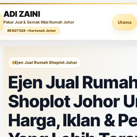
ADI ZAINI
Utama
Pakar Jual & Semak Nilai Rumah Johor
REN27528 • Hartanah Johor
Ejen Jual Rumah Shoplot Johor
Ejen Jual Ruma
Shoplot Johor U
Harga, Iklan & P