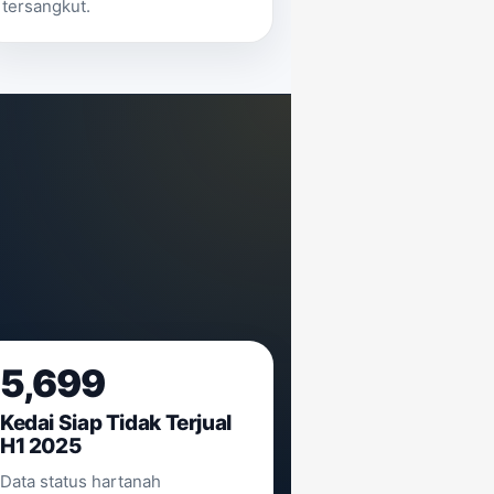
tersangkut.
5,699
Kedai Siap Tidak Terjual
H1 2025
Data status hartanah