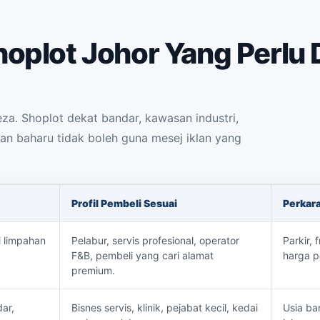
oplot Johor Yang Perlu 
a. Shoplot dekat bandar, kawasan industri,
n baharu tidak boleh guna mesej iklan yang
Profil Pembeli Sesuai
Perkar
i limpahan
Pelabur, servis profesional, operator
Parkir, 
F&B, pembeli yang cari alamat
harga p
premium.
ar,
Bisnes servis, klinik, pejabat kecil, kedai
Usia ban