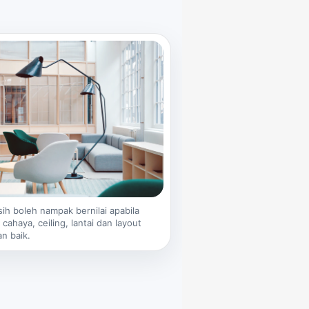
ih boleh nampak bernilai apabila
cahaya, ceiling, lantai dan layout
n baik.