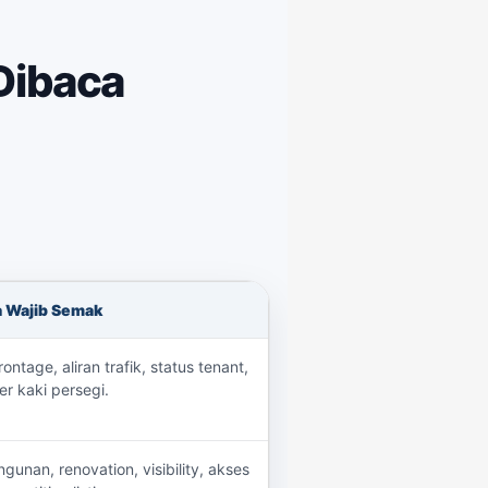
Dibaca
a Wajib Semak
frontage, aliran trafik, status tenant,
er kaki persegi.
gunan, renovation, visibility, akses