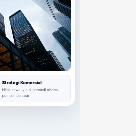
Strategi Komersial
Nilai, sewa, yield, pembeli bisnes,
pembeli pelabur