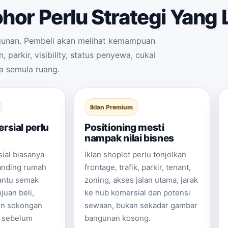
hor Perlu Strategi Yang 
ngunan. Pembeli akan melihat kemampuan
, parkir, visibility, status penyewa, cukai
a semula ruang.
Iklan Premium
rsial perlu
Positioning mesti
nampak nilai bisnes
ial biasanya
Iklan shoplot perlu tonjolkan
banding rumah
frontage, trafik, parkir, tenant,
antu semak
zoning, akses jalan utama, jarak
ujuan beli,
ke hub komersial dan potensi
en sokongan
sewaan, bukan sekadar gambar
 sebelum
bangunan kosong.