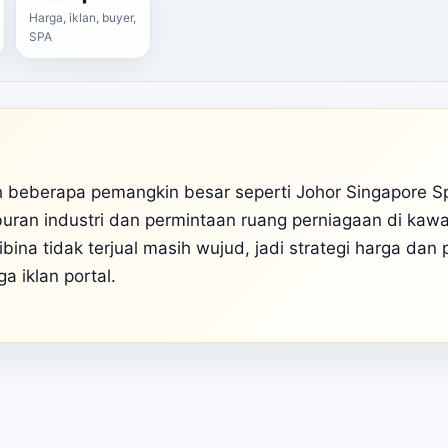
Harga, iklan, buyer,
SPA
h beberapa pemangkin besar seperti Johor Singapore S
buran industri dan permintaan ruang perniagaan di ka
ina tidak terjual masih wujud, jadi strategi harga dan 
a iklan portal.