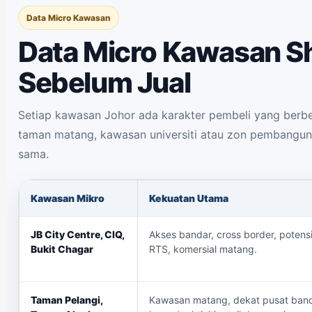
Data Micro Kawasan
Data Micro Kawasan Sh
Sebelum Jual
Setiap kawasan Johor ada karakter pembeli yang berbez
taman matang, kawasan universiti atau zon pembanguna
sama.
Kawasan Mikro
Kekuatan Utama
JB City Centre, CIQ,
Akses bandar, cross border, potens
Bukit Chagar
RTS, komersial matang.
Taman Pelangi,
Kawasan matang, dekat pusat band