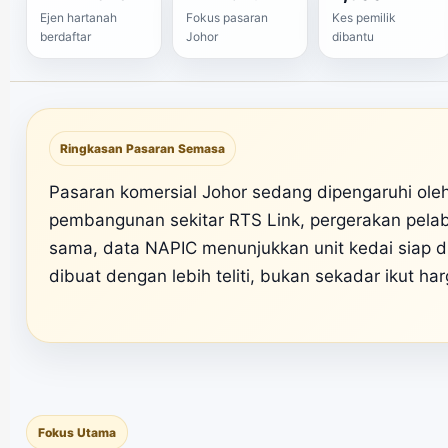
Ejen hartanah
Fokus pasaran
Kes pemilik
berdaftar
Johor
dibantu
Ringkasan Pasaran Semasa
Pasaran komersial Johor sedang dipengaruhi ole
pembangunan sekitar RTS Link, pergerakan pela
sama, data NAPIC menunjukkan unit kedai siap dib
dibuat dengan lebih teliti, bukan sekadar ikut harg
Fokus Utama