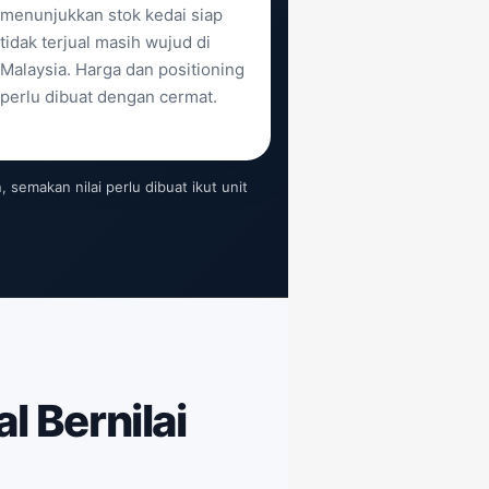
menunjukkan stok kedai siap
tidak terjual masih wujud di
Malaysia. Harga dan positioning
perlu dibuat dengan cermat.
semakan nilai perlu dibuat ikut unit
l Bernilai