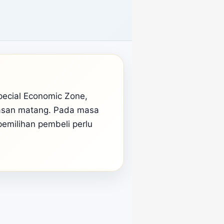
pecial Economic Zone,
wasan matang. Pada masa
pemilihan pembeli perlu