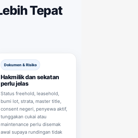
Lebih Tepat
Dokumen & Risiko
Hakmilik dan sekatan
perlu jelas
Status freehold, leasehold,
bumi lot, strata, master title,
consent negeri, penyewa aktif,
tunggakan cukai atau
maintenance perlu disemak
awal supaya rundingan tidak