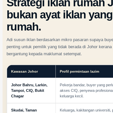
Strategi iklan rumah 
bukan ayat iklan yan
rumah.
Adi susun iklan berdasarkan mikro pasaran supaya buye
penting untuk pemilik yang tidak berada di Johor keran
bergantung kepada maklumat setempat.
Kawasan Johor
Profil permintaan lazim
Johor Bahru, Larkin,
Pekerja bandar, buyer yang per
Tampoi, CIQ, Bukit
akses CIQ, penyewa profesional
Chagar
keluarga kecil.
Skudai, Taman
Keluarga, kakitangan universiti, 