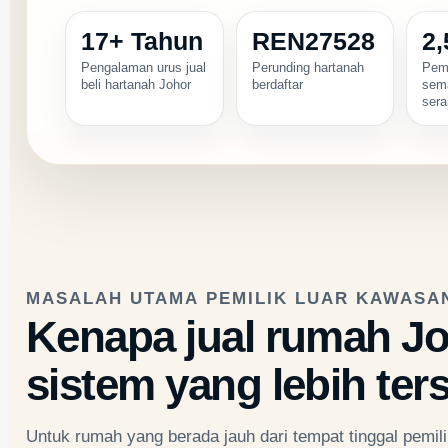
17+ Tahun
REN27528
2
Pengalaman urus jual
Perunding hartanah
Pemi
beli hartanah Johor
berdaftar
sem
sera
MASALAH UTAMA PEMILIK LUAR KAWASA
Kenapa jual rumah Jo
sistem yang lebih te
Untuk rumah yang berada jauh dari tempat tinggal pemilik,