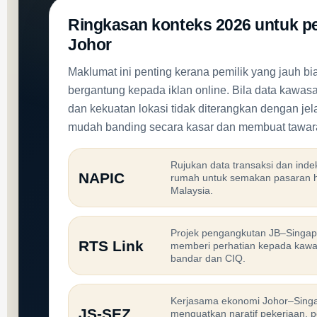
Ringkasan konteks 2026 untuk pe
Johor
Maklumat ini penting kerana pemilik yang jauh b
bergantung kepada iklan online. Bila data kawas
dan kekuatan lokasi tidak diterangkan dengan jel
mudah banding secara kasar dan membuat tawar
Rujukan data transaksi dan inde
NAPIC
rumah untuk semakan pasaran 
Malaysia.
Projek pengangkutan JB–Singap
RTS Link
memberi perhatian kepada kaw
bandar dan CIQ.
Kerjasama ekonomi Johor–Sing
JS-SEZ
menguatkan naratif pekerjaan, 