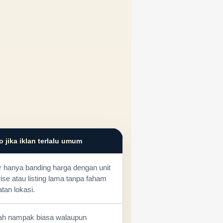
o jika iklan terlalu umum
 hanya banding harga dengan unit
rise atau listing lama tanpa faham
tan lokasi.
h nampak biasa walaupun