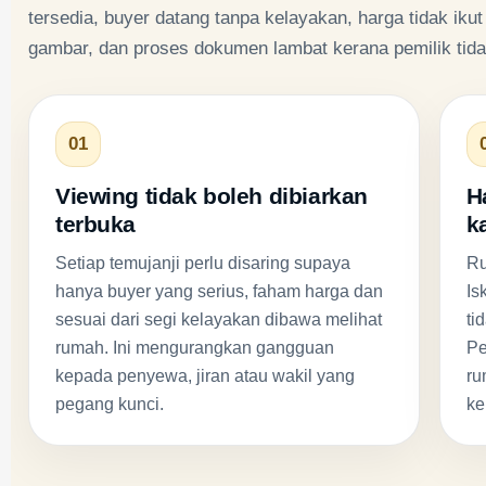
tersedia, buyer datang tanpa kelayakan, harga tidak ik
gambar, dan proses dokumen lambat kerana pemilik tida
01
Viewing tidak boleh dibiarkan
H
terbuka
k
Setiap temujanji perlu disaring supaya
Ru
hanya buyer yang serius, faham harga dan
Is
sesuai dari segi kelayakan dibawa melihat
ti
rumah. Ini mengurangkan gangguan
Pe
kepada penyewa, jiran atau wakil yang
ru
pegang kunci.
ke