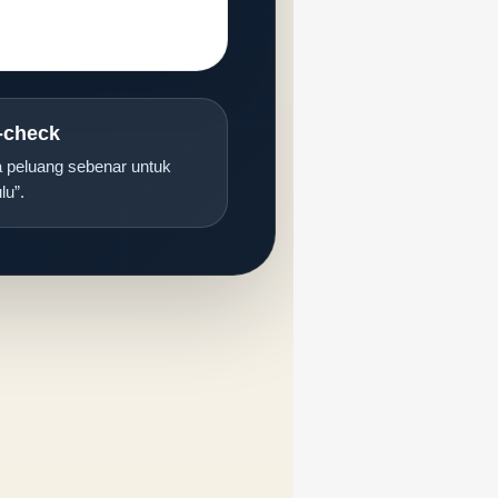
-check
da peluang sebenar untuk
lu”.