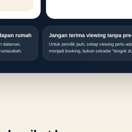
adapan rumah
Jangan terima viewing tanpa pre
n dalaman,
Untuk pemilik jauh, setiap viewing perlu a
 munasabah.
menjadi booking, bukan sekadar “tengok du