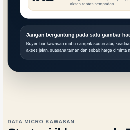
akses rentas sempadan.
Jangan bergantung pada satu gambar h
Buyer luar kawasan mahu nampak susun atur, keadaa
akses jalan, suasana taman dan sebab harga diminta
DATA MICRO KAWASAN