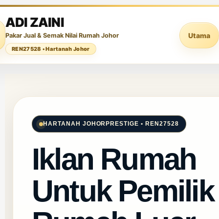
ADI ZAINI
Utama
Pakar Jual & Semak Nilai Rumah Johor
REN27528 • Hartanah Johor
HARTANAH JOHOR
PRESTIGE • REN27528
Iklan Rumah
Untuk Pemilik