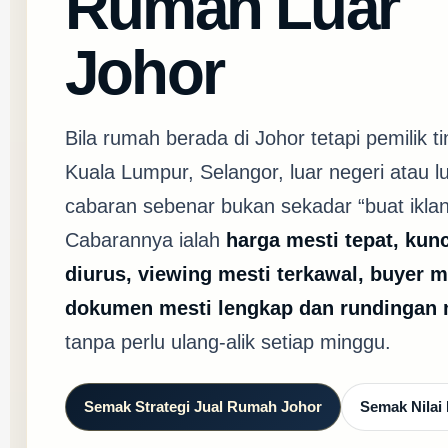
Rumah Luar
Johor
Bila rumah berada di Johor tetapi pemilik ti
Kuala Lumpur, Selangor, luar negeri atau l
cabaran sebenar bukan sekadar “buat iklan
Cabarannya ialah
harga mesti tepat, kun
diurus, viewing mesti terkawal, buyer me
dokumen mesti lengkap dan rundingan m
tanpa perlu ulang-alik setiap minggu.
Semak Strategi Jual Rumah Johor
Semak Nilai