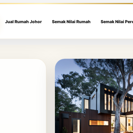
Jual Rumah Johor
Semak Nilai Rumah
Semak Nilai Pe