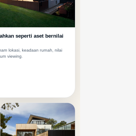
kan seperti aset bernilai
am lokasi, keadaan rumah, nilai
um viewing.