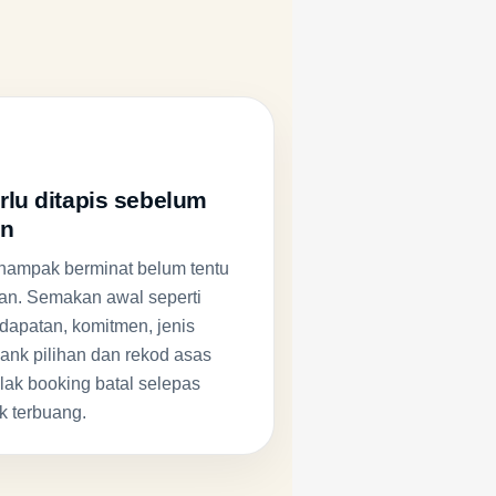
rlu ditapis sebelum
an
nampak berminat belum tentu
man. Semakan awal seperti
ndapatan, komitmen, jenis
bank pilihan dan rekod asas
ak booking batal selepas
 terbuang.