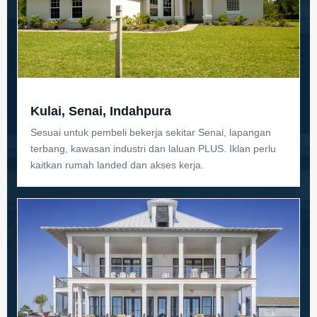
Kulai, Senai, Indahpura
Sesuai untuk pembeli bekerja sekitar Senai, lapangan
terbang, kawasan industri dan laluan PLUS. Iklan perlu
kaitkan rumah landed dan akses kerja.