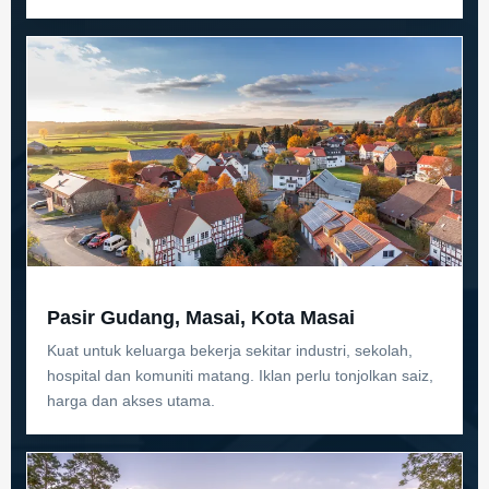
Pasir Gudang, Masai, Kota Masai
Kuat untuk keluarga bekerja sekitar industri, sekolah,
hospital dan komuniti matang. Iklan perlu tonjolkan saiz,
harga dan akses utama.