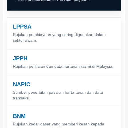
LPPSA
Rujukan pembiayaan yang sering digunakan dalam
sektor awam.
JPPH
Rujukan penilaian dan data hartanah rasmi di Malaysia.
NAPIC
Sumber penerbitan pasaran harta tanah dan data
transaksi.
BNM
Rujukan kadar dasar yang memberi kesan kepada