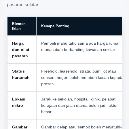
pasaran sekitar.
Elemen
Kenapa Penting
Iklan
Harga
Pembeli mahu tahu sama ada harga rumah
dan nilai
munasabah berbanding kawasan sekitar.
pasaran
Status
Freehold, leasehold, strata, bumi lot atau
hartanah
consent negeri boleh memberi kesan kepada
proses.
Lokasi
Jarak ke sekolah, hospital, klinik, pejabat
mikro
kerajaan dan jalan utama boleh jadi faktor
besar.
Gambar
Gambar gelap atau sempit boleh menjatuhkan