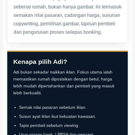
sebenar rumah, bukan hanya gambar. Ini termasuk
semakan nilai pasaran, cadangan harga, susunan
copywriting, pemilihan gambar, tapisan pembeli
dan pengurusan proses selepas booking.
Kenapa pilih Adi?
Adi bukan sekadar naikkan iklan. Fokus utama ialah
memastikan rumah diposisikan dengan betul, harga
lebih mudah dipertahankan dan pembeli yang masuk
lebih berkualiti.
Semak nilai pasaran sebelum iklan.
Susun ayat iklan ikut kekuatan kawasan.
Tapis pembeli sebelum viewing.
Urus proses bank, LPPSA dan peguam.