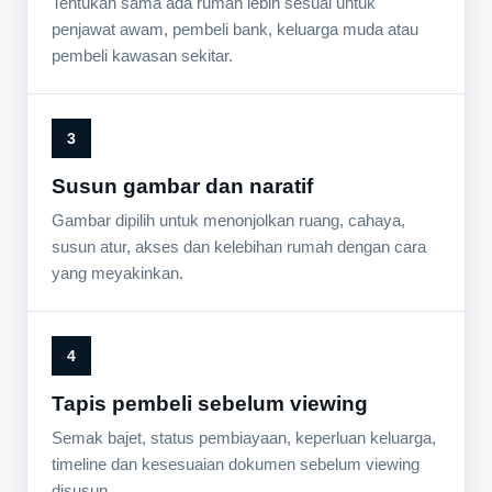
Tentukan sama ada rumah lebih sesuai untuk
penjawat awam, pembeli bank, keluarga muda atau
pembeli kawasan sekitar.
3
Susun gambar dan naratif
Gambar dipilih untuk menonjolkan ruang, cahaya,
susun atur, akses dan kelebihan rumah dengan cara
yang meyakinkan.
4
Tapis pembeli sebelum viewing
Semak bajet, status pembiayaan, keperluan keluarga,
timeline dan kesesuaian dokumen sebelum viewing
disusun.