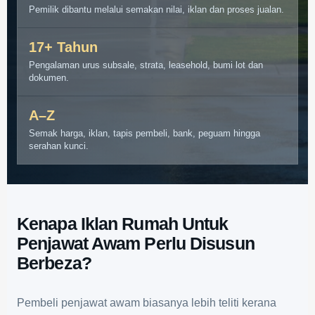
Pemilik dibantu melalui semakan nilai, iklan dan proses jualan.
17+ Tahun
Pengalaman urus subsale, strata, leasehold, bumi lot dan
dokumen.
A–Z
Semak harga, iklan, tapis pembeli, bank, peguam hingga
serahan kunci.
Kenapa Iklan Rumah Untuk
Penjawat Awam Perlu Disusun
Berbeza?
Pembeli penjawat awam biasanya lebih teliti kerana