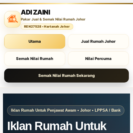
ADI ZAINI
Pakar Jual & Semak Nilai Rumah Johor
REN27528 • Hartanah Johor
Utama
Jual Rumah Johor
Semak Nilai Rumah
Nilai Percuma
Semak Nilai Rumah Sekarang
Iklan Rumah Untuk Penjawat Awam • Johor • LPPSA / Bank
Iklan Rumah Untuk