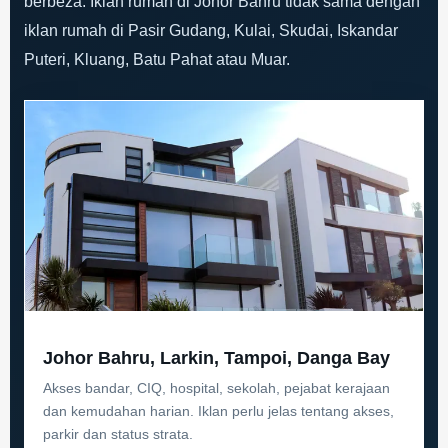
berbeza. Iklan rumah di Johor Bahru tidak sama dengan
iklan rumah di Pasir Gudang, Kulai, Skudai, Iskandar
Puteri, Kluang, Batu Pahat atau Muar.
Johor Bahru, Larkin, Tampoi, Danga Bay
Akses bandar, CIQ, hospital, sekolah, pejabat kerajaan
dan kemudahan harian. Iklan perlu jelas tentang akses,
parkir dan status strata.