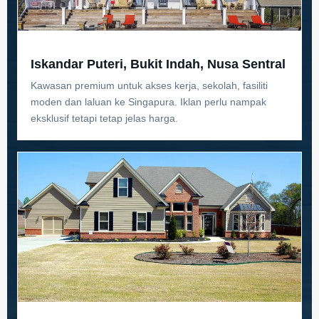
Iskandar Puteri, Bukit Indah, Nusa Sentral
Kawasan premium untuk akses kerja, sekolah, fasiliti
moden dan laluan ke Singapura. Iklan perlu nampak
eksklusif tetapi tetap jelas harga.