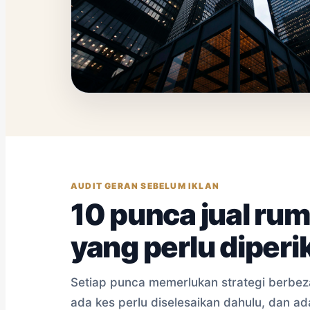
AUDIT GERAN SEBELUM IKLAN
10 punca jual ru
yang perlu diperi
Setiap punca memerlukan strategi berbez
ada kes perlu diselesaikan dahulu, dan a