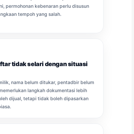
ni, permohonan kebenaran perlu disusun
angkaan tempoh yang salah.
tar tidak selari dengan situasi
ilik, nama belum ditukar, pentadbir belum
i memerlukan langkah dokumentasi lebih
eh dijual, tetapi tidak boleh dipasarkan
biasa.