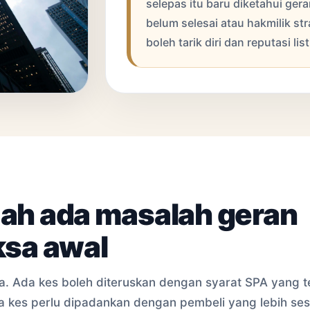
selepas itu baru diketahui ger
belum selesai atau hakmilik str
boleh tarik diri dan reputasi li
mah ada masalah geran
ksa awal
a. Ada kes boleh diteruskan dengan syarat SPA yang t
da kes perlu dipadankan dengan pembeli yang lebih ses