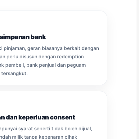
 simpanan bank
i pinjaman, geran biasanya berkait dengan
lan perlu disusun dengan redemption
nk pembeli, bank penjual dan peguam
 tersangkut.
n dan keperluan consent
unyai syarat seperti tidak boleh dijual,
indah milik tanpa kebenaran pihak