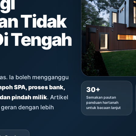
gi
an Tidak
Di Tengah
tas. Ia boleh mengganggu
mpoh SPA, proses bank,
30+
 dan pindah milik
. Artikel
Semakan pautan
panduan hartanah
 geran dengan lebih
untuk bacaan lanjut