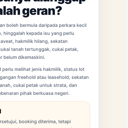
lah geran?
an boleh bermula daripada perkara kecil
p, hinggalah kepada isu yang perlu
kaveat, hakmilik hilang, sekatan
cukai tanah tertunggak, cukai petak,
r belum dikemaskini.
perlu melihat jenis hakmilik, status lot
gangan freehold atau leasehold, sekatan
tanah, cukai petak untuk strata, dan
benaran pihak berkuasa negeri.
l
rsetujui, booking diterima, tetapi