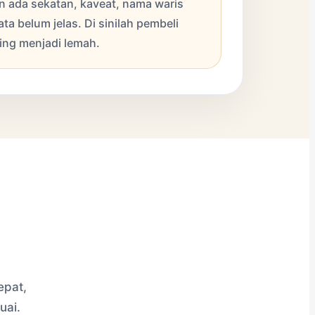
an ada sekatan, kaveat, nama waris
ata belum jelas. Di sinilah pembeli
sting menjadi lemah.
epat,
uai.