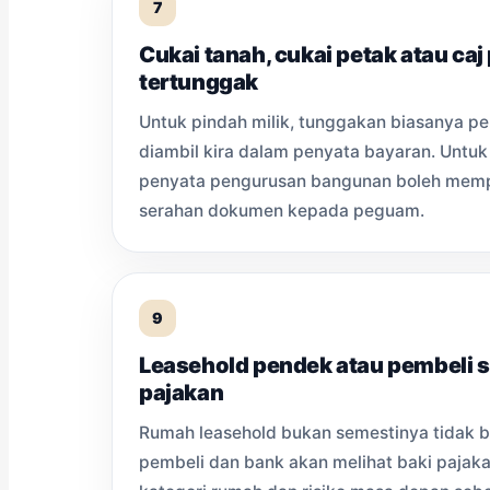
7
Cukai tanah, cukai petak atau ca
tertunggak
Untuk pindah milik, tunggakan biasanya per
diambil kira dalam penyata bayaran. Untuk 
penyata pengurusan bangunan boleh memp
serahan dokumen kepada peguam.
9
Leasehold pendek atau pembeli 
pajakan
Rumah leasehold bukan semestinya tidak bo
pembeli dan bank akan melihat baki pajakan,