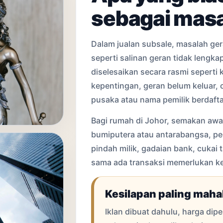
sebagai masa
Dalam jualan subsale, masalah ger
seperti salinan geran tidak lengka
diselesaikan secara rasmi seperti 
kepentingan, geran belum keluar, 
pusaka atau nama pemilik berdafta
Bagi rumah di Johor, semakan awal 
bumiputera atau antarabangsa, pe
pindah milik, gadaian bank, cukai 
sama ada transaksi memerlukan ke
Kesilapan paling maha
Iklan dibuat dahulu, harga dipe