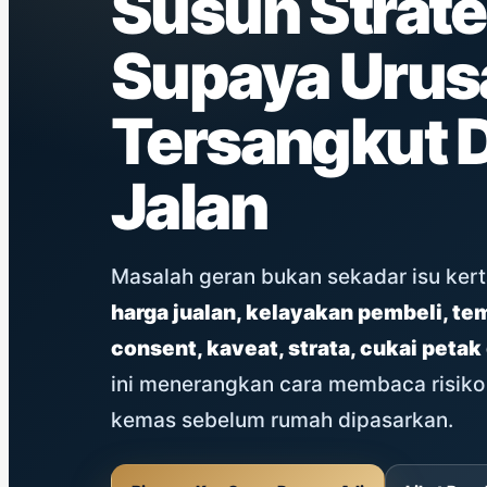
Susun Strate
Supaya Urus
Tersangkut 
Jalan
Masalah geran bukan sekadar isu ker
harga jualan, kelayakan pembeli, te
consent, kaveat, strata, cukai petak
ini menerangkan cara membaca risiko
kemas sebelum rumah dipasarkan.