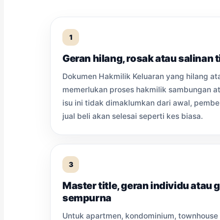
1
Geran hilang, rosak atau salinan 
Dokumen Hakmilik Keluaran yang hilang at
memerlukan proses hakmilik sambungan ata
isu ini tidak dimaklumkan dari awal, pembe
jual beli akan selesai seperti kes biasa.
3
Master title, geran individu atau 
sempurna
Untuk apartmen, kondominium, townhouse a