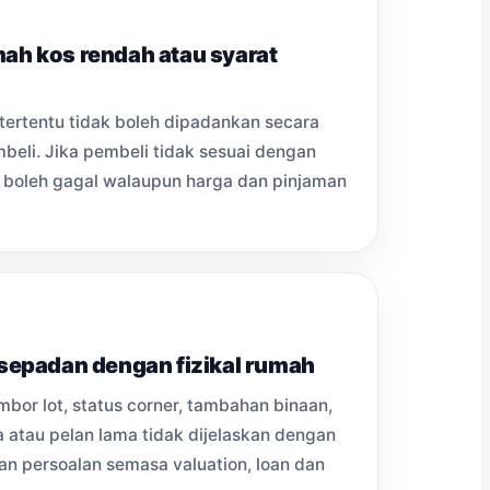
mah kos rendah atau syarat
tertentu tidak boleh dipadankan secara
eli. Jika pembeli tidak sesuai dengan
si boleh gagal walaupun harga dan pinjaman
 sepadan dengan fizikal rumah
bor lot, status corner, tambahan binaan,
a atau pelan lama tidak dijelaskan dengan
kan persoalan semasa valuation, loan dan