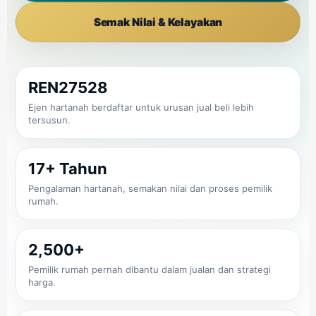
Semak Nilai & Kelayakan
REN27528
Ejen hartanah berdaftar untuk urusan jual beli lebih
tersusun.
17+ Tahun
Pengalaman hartanah, semakan nilai dan proses pemilik
rumah.
2,500+
Pemilik rumah pernah dibantu dalam jualan dan strategi
harga.