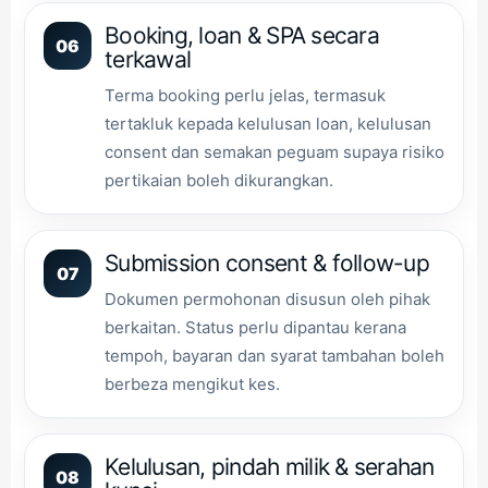
Booking, loan & SPA secara
06
terkawal
Terma booking perlu jelas, termasuk
tertakluk kepada kelulusan loan, kelulusan
consent dan semakan peguam supaya risiko
pertikaian boleh dikurangkan.
Submission consent & follow-up
07
Dokumen permohonan disusun oleh pihak
berkaitan. Status perlu dipantau kerana
tempoh, bayaran dan syarat tambahan boleh
berbeza mengikut kes.
Kelulusan, pindah milik & serahan
08