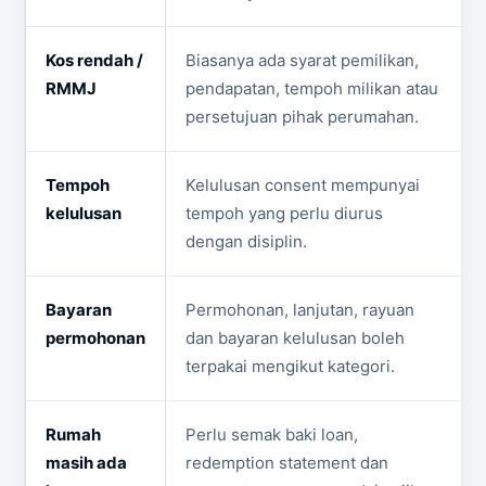
Kos rendah /
Biasanya ada syarat pemilikan,
RMMJ
pendapatan, tempoh milikan atau
persetujuan pihak perumahan.
Tempoh
Kelulusan consent mempunyai
kelulusan
tempoh yang perlu diurus
dengan disiplin.
Bayaran
Permohonan, lanjutan, rayuan
permohonan
dan bayaran kelulusan boleh
terpakai mengikut kategori.
Rumah
Perlu semak baki loan,
masih ada
redemption statement dan