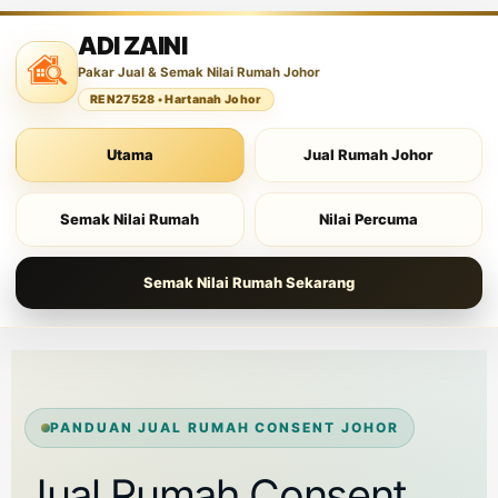
ADI ZAINI
Pakar Jual & Semak Nilai Rumah Johor
REN27528 • Hartanah Johor
Utama
Jual Rumah Johor
Semak Nilai Rumah
Nilai Percuma
Semak Nilai Rumah Sekarang
PANDUAN JUAL RUMAH CONSENT JOHOR
Jual Rumah Consent