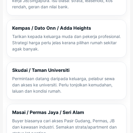
kerja JB/Singapura. Isu biasa: strata, leasehold, kos
rendah, geran dan nilai bank.
Kempas / Dato Onn / Adda Heights
Tarikan kepada keluarga muda dan pekerja profesional.
Strategi harga perlu jelas kerana pilihan rumah sekitar
agak banyak.
Skudai / Taman Universiti
Permintaan datang daripada keluarga, pelabur sewa
dan akses ke universiti. Perlu tonjolkan kemudahan,
laluan dan kondisi rumah.
Masai / Permas Jaya / Seri Alam
Buyer biasanya cari akses Pasir Gudang, Permas, JB
dan kawasan industri. Semakan strata/apartment dan