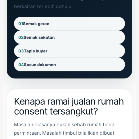
berkaitan terlebih dahulu.
01
Semak geran
02
Semak sekatan
03
Tapis buyer
04
Susun dokumen
Kenapa ramai jualan rumah
consent tersangkut?
Masalah biasanya bukan sebab rumah tiada
permintaan. Masalah timbul bila iklan dibuat