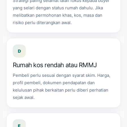
Strategi paling selamat ialah fokus kepada buyer
yang selari dengan status rumah dahulu. Jika
melibatkan permohonan khas, kos, masa dan
risiko perlu diterangkan awal.
D
Rumah kos rendah atau RMMJ
Pembeli perlu sesuai dengan syarat skim. Harga,
profil pembeli, dokumen pendapatan dan
kelulusan pihak berkaitan perlu diberi perhatian
sejak awal.
E