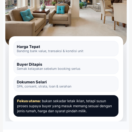
Harga Tepat
Banding bank value, transaksi & kondisi unit
Buyer Ditapis
Semak kelayakan sebelum booking serius
Dokumen Selari
SPA, consent, strata, loan & serahan
Fokus utama:
bukan sekadar letak iklan, tetapi susun
proses supaya buyer yang masuk memang sesuai dengan
jenis rumah, harga dan syarat pindah milik.