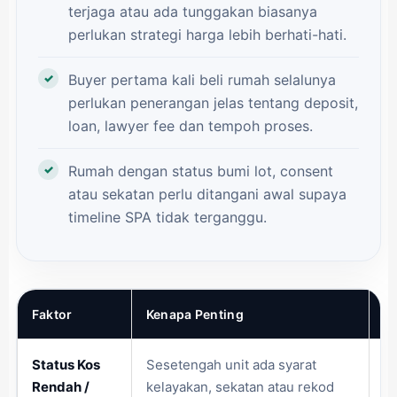
terjaga atau ada tunggakan biasanya
perlukan strategi harga lebih berhati-hati.
Buyer pertama kali beli rumah selalunya
perlukan penerangan jelas tentang deposit,
loan, lawyer fee dan tempoh proses.
Rumah dengan status bumi lot, consent
atau sekatan perlu ditangani awal supaya
timeline SPA tidak terganggu.
Faktor
Kenapa Penting
Ri
Status Kos
Sesetengah unit ada syarat
Bu
Rendah /
kelayakan, sekatan atau rekod
la