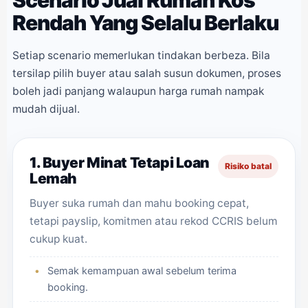
Scenario Jual Rumah Kos
Rendah Yang Selalu Berlaku
Setiap scenario memerlukan tindakan berbeza. Bila
tersilap pilih buyer atau salah susun dokumen, proses
boleh jadi panjang walaupun harga rumah nampak
mudah dijual.
1. Buyer Minat Tetapi Loan
Risiko batal
Lemah
Buyer suka rumah dan mahu booking cepat,
tetapi payslip, komitmen atau rekod CCRIS belum
cukup kuat.
Semak kemampuan awal sebelum terima
booking.