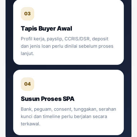
03
Tapis Buyer Awal
Profil kerja, payslip, CCRIS/DSR, deposit
dan jenis loan perlu dinilai sebelum proses
lanjut.
04
Susun Proses SPA
Bank, peguam, consent, tunggakan, serahan
kunci dan timeline perlu berjalan secara
terkawal.