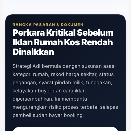
RANGKA PASARAN & DOKUMEN
Perkara Kritikal Sebelum
Iklan Rumah Kos Rendah
Dinaikkan
Strategi Adi bermula dengan susunan asas:
kategori rumah, rekod harga sekitar, status
pegangan, syarat pindah milik, tunggakan,
kelayakan buyer dan cara iklan
dipersembahkan. Ini membantu
mengurangkan risiko proses terbatal selepas
pembeli sudah bayar booking.