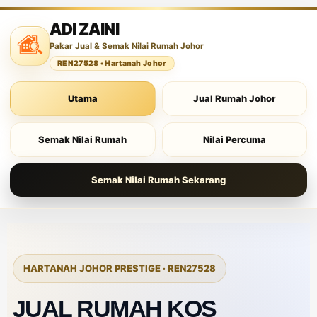
ADI ZAINI
Pakar Jual & Semak Nilai Rumah Johor
REN27528 • Hartanah Johor
Utama
Jual Rumah Johor
Semak Nilai Rumah
Nilai Percuma
Semak Nilai Rumah Sekarang
HARTANAH JOHOR PRESTIGE · REN27528
JUAL RUMAH KOS