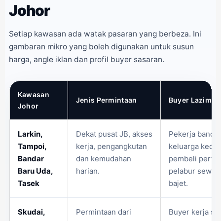
Johor
Setiap kawasan ada watak pasaran yang berbeza. Ini
gambaran mikro yang boleh digunakan untuk susun
harga, angle iklan dan profil buyer sasaran.
Kawasan
Jenis Permintaan
Buyer Lazim
Johor
Larkin,
Dekat pusat JB, akses
Pekerja bandar
Tampoi,
kerja, pengangkutan
keluarga kecil,
Bandar
dan kemudahan
pembeli perta
Baru Uda,
harian.
pelabur sewaa
Tasek
bajet.
Skudai,
Permintaan dari
Buyer kerja sek