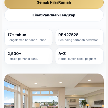
Semak Nilai Rumah
Lihat Panduan Lengkap
17+ tahun
REN27528
Pengalaman hartanah Johor
Perunding hartanah berdaftar
2,500+
A–Z
Pemilik pernah dibantu
Harga, buyer, bank, peguam