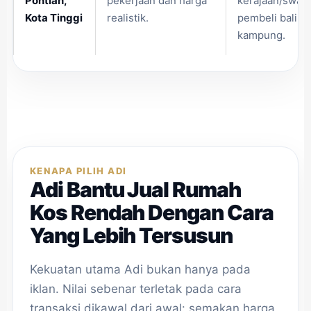
Pontian,
pekerjaan dan harga
kerajaan/swast
Kota Tinggi
realistik.
pembeli balik
kampung.
KENAPA PILIH ADI
Adi Bantu Jual Rumah
Kos Rendah Dengan Cara
Yang Lebih Tersusun
Kekuatan utama Adi bukan hanya pada
iklan. Nilai sebenar terletak pada cara
transaksi dikawal dari awal: semakan harga,