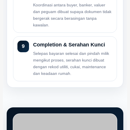
Koordinasi antara buyer, banker, valuer
dan peguam dibuat supaya dokumen tidak
bergerak secara berasingan tanpa
kawalan.
Completion & Serahan Kunci
Selepas bayaran selesai dan pindah milik
mengikut proses, serahan kunci dibuat
dengan rekod utiliti, cukai, maintenance
dan keadaan rumah.