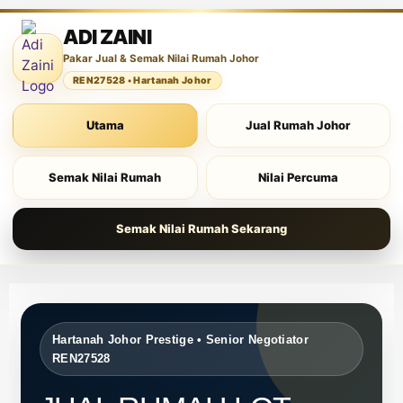
ADI ZAINI
Pakar Jual & Semak Nilai Rumah Johor
REN27528 • Hartanah Johor
Utama
Jual Rumah Johor
Semak Nilai Rumah
Nilai Percuma
Semak Nilai Rumah Sekarang
Hartanah Johor Prestige • Senior Negotiator
REN27528