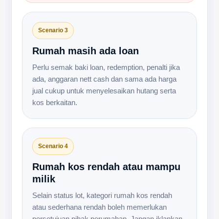
Scenario 3
Rumah masih ada loan
Perlu semak baki loan, redemption, penalti jika
ada, anggaran nett cash dan sama ada harga
jual cukup untuk menyelesaikan hutang serta
kos berkaitan.
Scenario 4
Rumah kos rendah atau mampu
milik
Selain status lot, kategori rumah kos rendah
atau sederhana rendah boleh memerlukan
persetujuan pihak perumahan. Jangan iklankan