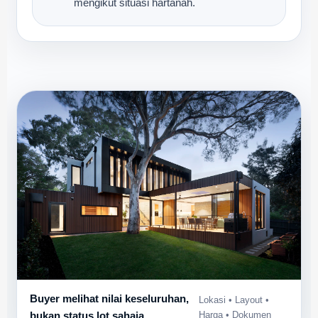
mengikut situasi hartanah.
Buyer melihat nilai keseluruhan,
Lokasi • Layout •
bukan status lot sahaja
Harga • Dokumen