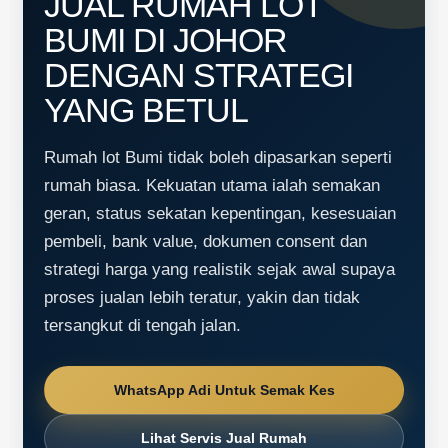
JUAL RUMAH LOT
BUMI DI JOHOR
DENGAN STRATEGI
YANG BETUL
Rumah lot Bumi tidak boleh dipasarkan seperti
rumah biasa. Kekuatan utama ialah semakan
geran, status sekatan kepentingan, kesesuaian
pembeli, bank value, dokumen consent dan
strategi harga yang realistik sejak awal supaya
proses jualan lebih teratur, yakin dan tidak
tersangkut di tengah jalan.
WhatsApp Adi Untuk Semak Kes
Lihat Servis Jual Rumah