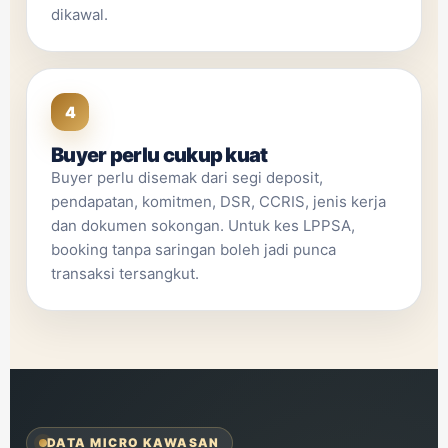
dikawal.
4
Buyer perlu cukup kuat
Buyer perlu disemak dari segi deposit,
pendapatan, komitmen, DSR, CCRIS, jenis kerja
dan dokumen sokongan. Untuk kes LPPSA,
booking tanpa saringan boleh jadi punca
transaksi tersangkut.
DATA MICRO KAWASAN