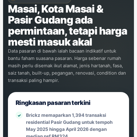
Masai, Kota Masai &
Pasir Gudang ada
permintaan, tetapi harga
mesti masuk akal
Data pasaran di bawah ialah bacaan indikatif untuk
bantu faham suasana pasaran. Harga sebenar rumah
masih perlu disemak ikut alamat, jenis hartanah, fasa,
saiz tanah, built-up, pegangan, renovasi, condition dan
transaksi paling hampir.
Ringkasan pasaran terkini
Brickz memaparkan 1,394 transaksi
residential Pasir Gudang untuk tempoh
May 2025 hingga April 2026 dengan
median psf RM324.