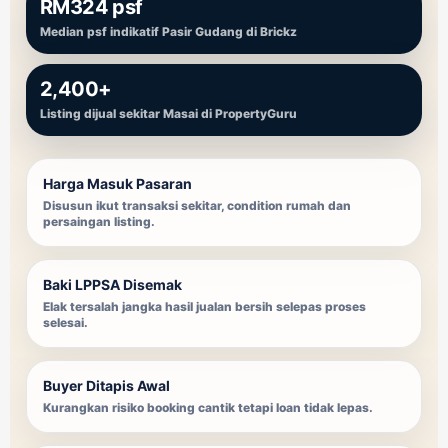
RM324 psf
Median psf indikatif Pasir Gudang di Brickz
2,400+
Listing dijual sekitar Masai di PropertyGuru
Harga Masuk Pasaran
Disusun ikut transaksi sekitar, condition rumah dan
persaingan listing.
Baki LPPSA Disemak
Elak tersalah jangka hasil jualan bersih selepas proses
selesai.
Buyer Ditapis Awal
Kurangkan risiko booking cantik tetapi loan tidak lepas.