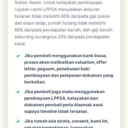
Sektor Awam. Untuk kelayakan pembiayaan,
rujukan rasmi LPPSA menyatakan ansuran
bulanan tidak melebihi 60% daripada gaji pokok
dan elaun tetap, jumlah hutang tidak melebihi
80% daripada pendapatan bersih, dan gaji bersih
sekurang-kurangnya 20% daripada pendapatan
kasar.
Jika pembeli menggunakan bank biasa,
proses akan melibatkan valuation, offer
letter, peguam, penebusan baki
pembiayaan dan pelepasan dokumen yang
berkaitan.
Jika pembeli juga mahu menggunakan
pembiayaan LPPSA, kelayakan dan
dokumen pembeli perlu disemak awal
supaya timeline tidak tersasar.
Jika rumah ada strata, consent, bumi lot,
sekatan kepentingan, tunggakan