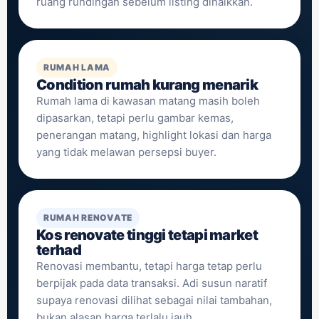
ruang rundingan sebelum listing dinaikkan.
RUMAH LAMA
Condition rumah kurang menarik
Rumah lama di kawasan matang masih boleh
dipasarkan, tetapi perlu gambar kemas,
penerangan matang, highlight lokasi dan harga
yang tidak melawan persepsi buyer.
RUMAH RENOVATE
Kos renovate tinggi tetapi market
terhad
Renovasi membantu, tetapi harga tetap perlu
berpijak pada data transaksi. Adi susun naratif
supaya renovasi dilihat sebagai nilai tambahan,
bukan alasan harga terlalu jauh.