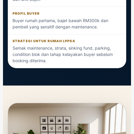
Buyer rumah pertama, bajet bawah RM300k dan
pembeli yang sensitif dengan maintenance.
Semak maintenance, strata, sinking fund, parking,
condition blok dan tahap kelayakan buyer sebelum
booking diterima.