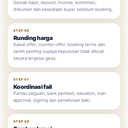
Semak bajet, deposit, income, komitmen,
dokumen dan kesediaan buyer sebelum booking.
STEP 06
Runding harga
Kawal offer, counter-offer, booking terms dan
tarikh penting supaya keputusan tidak dibuat
secara tergesa-gesa.
STEP 07
Koordinasi fail
Pantau peguam, bank pembeli, valuation, loan
approval, signing dan penebusan baki.
STEP 08