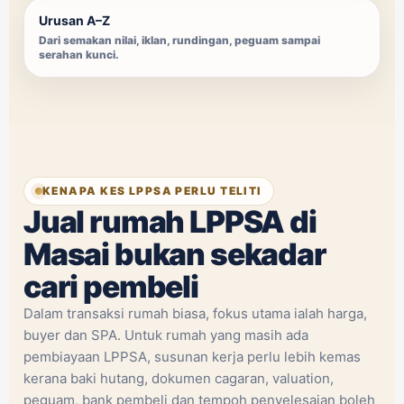
Urusan A–Z
Dari semakan nilai, iklan, rundingan, peguam sampai
serahan kunci.
KENAPA KES LPPSA PERLU TELITI
Jual rumah LPPSA di
Masai bukan sekadar
cari pembeli
Dalam transaksi rumah biasa, fokus utama ialah harga,
buyer dan SPA. Untuk rumah yang masih ada
pembiayaan LPPSA, susunan kerja perlu lebih kemas
kerana baki hutang, dokumen cagaran, valuation,
peguam, bank pembeli dan tempoh penyelesaian boleh