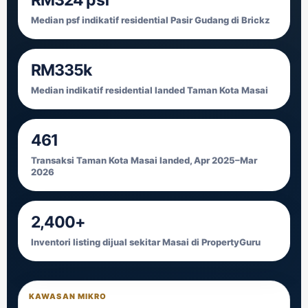
RM324 psf
Median psf indikatif residential Pasir Gudang di Brickz
RM335k
Median indikatif residential landed Taman Kota Masai
461
Transaksi Taman Kota Masai landed, Apr 2025–Mar
2026
2,400+
Inventori listing dijual sekitar Masai di PropertyGuru