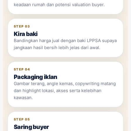
keadaan rumah dan potensi valuation buyer.
STEP 03
Kira baki
Bandingkan harga jual dengan baki LPPSA supaya
jangkaan hasil bersih lebih jelas dari awal.
STEP 04
Packaging iklan
Gambar terang, angle kemas, copywriting matang
dan highlight lokasi, akses serta kelebihan
kawasan.
STEP 05
Saring buyer