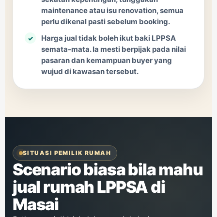
maintenance atau isu renovation, semua
perlu dikenal pasti sebelum booking.
Harga jual tidak boleh ikut baki LPPSA
semata-mata. Ia mesti berpijak pada nilai
pasaran dan kemampuan buyer yang
wujud di kawasan tersebut.
SITUASI PEMILIK RUMAH
Scenario biasa bila mahu
jual rumah LPPSA di
Masai