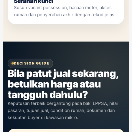
Serahan kunci
Susun vacant possession, bacaan meter, akses
rumah dan penyerahan akhir dengan rekod jelas.
DECISION GUIDE
Bila patut jual sekarang,
betulkan harga atau
tangguh dahulu?
Keputusan terbaik bergantung pada baki LPPSA, nilai
pasaran, tujuan jual, condition rumah, dokumen dan
kekuatan buyer di kawasan mikro.