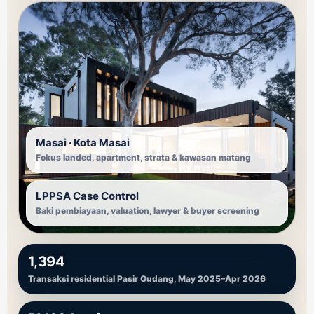
Masai · Kota Masai
Fokus landed, apartment, strata & kawasan matang
LPPSA Case Control
Baki pembiayaan, valuation, lawyer & buyer screening
1,394
Transaksi residential Pasir Gudang, May 2025–Apr 2026