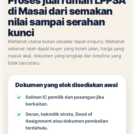
Proses jual rumah LPPSA
di Masai dari semakan
nilai sampai serahan
kunci
Matlamat utama bukan sekadar dapat enquiry. Matlamat
sebenar ialah dapat buyer yang boleh jalan, harga yang
masuk akal, dokumen yang lengkap dan timeline yang
tidak bercelaru.
Dokumen yang elok disediakan awal
Salinan IC pemilik dan pasangan jika
berkaitan.
Geran, hakmilik strata, Deed of
Assignment atau dokumen pembelian
terdahulu.