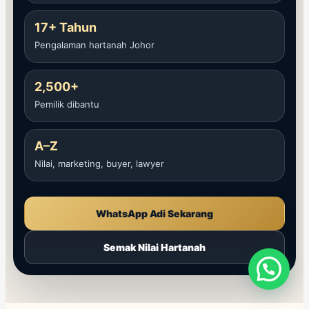
17+ Tahun
Pengalaman hartanah Johor
2,500+
Pemilik dibantu
A–Z
Nilai, marketing, buyer, lawyer
WhatsApp Adi Sekarang
Semak Nilai Hartanah