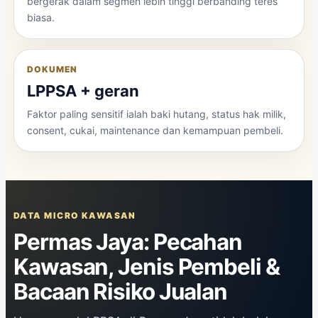
bergerak dalam segmen lebih tinggi berbanding teres
biasa.
DOKUMEN
LPPSA + geran
Faktor paling sensitif ialah baki hutang, status hak milik,
consent, cukai, maintenance dan kemampuan pembeli.
DATA MICRO KAWASAN
Permas Jaya: Pecahan
Kawasan, Jenis Pembeli &
Bacaan Risiko Jualan