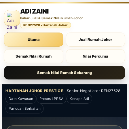
ADI ZAINI
Pakar Jual & Semak Nilai Rumah Johor
REN27528 • Hartanah Johor
Utama
Jual Rumah Johor
Semak Nilai Rumah
Nilai Percuma
Semak Nilai Rumah Sekarang
HARTANAH JOHOR
PRESTIGE
· Senior Negotiator REN27528
Data Kawasan
Proses LPPSA
Kenapa Adi
Panduan Berkaitan