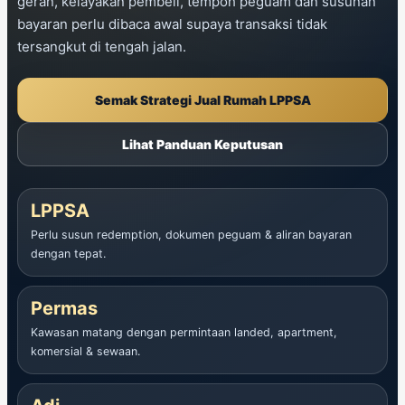
geran, kelayakan pembeli, tempoh peguam dan susunan
bayaran perlu dibaca awal supaya transaksi tidak
tersangkut di tengah jalan.
Semak Strategi Jual Rumah LPPSA
Lihat Panduan Keputusan
LPPSA
Perlu susun redemption, dokumen peguam & aliran bayaran
dengan tepat.
Permas
Kawasan matang dengan permintaan landed, apartment,
komersial & sewaan.