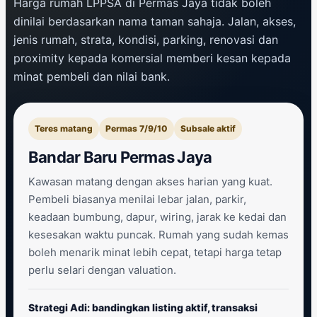
Harga rumah LPPSA di Permas Jaya tidak boleh
dinilai berdasarkan nama taman sahaja. Jalan, akses,
jenis rumah, strata, kondisi, parking, renovasi dan
proximity kepada komersial memberi kesan kepada
minat pembeli dan nilai bank.
Teres matang
Permas 7/9/10
Subsale aktif
Bandar Baru Permas Jaya
Kawasan matang dengan akses harian yang kuat.
Pembeli biasanya menilai lebar jalan, parkir,
keadaan bumbung, dapur, wiring, jarak ke kedai dan
kesesakan waktu puncak. Rumah yang sudah kemas
boleh menarik minat lebih cepat, tetapi harga tetap
perlu selari dengan valuation.
Strategi Adi: bandingkan listing aktif, transaksi