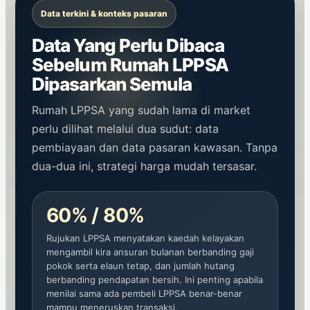
Data terkini & konteks pasaran
Data Yang Perlu Dibaca
Sebelum Rumah LPPSA
Dipasarkan Semula
Rumah LPPSA yang sudah lama di market
perlu dilihat melalui dua sudut: data
pembiayaan dan data pasaran kawasan. Tanpa
dua-dua ini, strategi harga mudah tersasar.
60% / 80%
Rujukan LPPSA menyatakan kaedah kelayakan
mengambil kira ansuran bulanan berbanding gaji
pokok serta elaun tetap, dan jumlah hutang
berbanding pendapatan bersih. Ini penting apabila
menilai sama ada pembeli LPPSA benar-benar
mampu meneruskan transaksi.