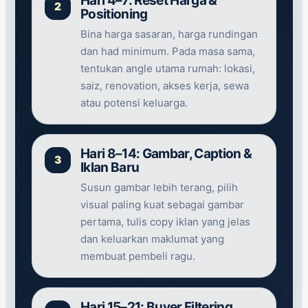
Hari 4–7: Reset Harga &
Positioning
Bina harga sasaran, harga rundingan
dan had minimum. Pada masa sama,
tentukan angle utama rumah: lokasi,
saiz, renovation, akses kerja, sewa
atau potensi keluarga.
Hari 8–14: Gambar, Caption &
Iklan Baru
Susun gambar lebih terang, pilih
visual paling kuat sebagai gambar
pertama, tulis copy iklan yang jelas
dan keluarkan maklumat yang
membuat pembeli ragu.
Hari 15–21: Buyer Filtering