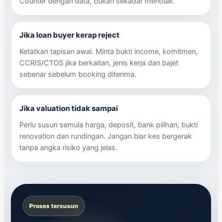
Counter dengan data, bukan sekadar menolak.
Jika loan buyer kerap reject
Ketatkan tapisan awal. Minta bukti income, komitmen,
CCRIS/CTOS jika berkaitan, jenis kerja dan bajet
sebenar sebelum booking diterima.
Jika valuation tidak sampai
Perlu susun semula harga, deposit, bank pilihan, bukti
renovation dan rundingan. Jangan biar kes bergerak
tanpa angka risiko yang jelas.
Proses tersusun