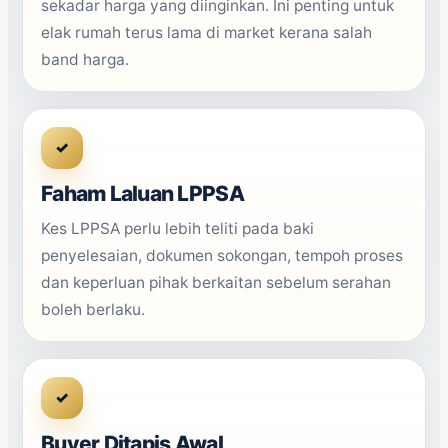
sekadar harga yang diinginkan. Ini penting untuk
elak rumah terus lama di market kerana salah
band harga.
✓
Faham Laluan LPPSA
Kes LPPSA perlu lebih teliti pada baki
penyelesaian, dokumen sokongan, tempoh proses
dan keperluan pihak berkaitan sebelum serahan
boleh berlaku.
✓
Buyer Ditapis Awal