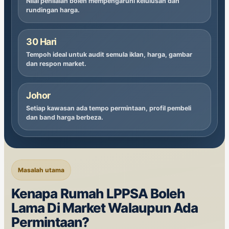
Nilai penilaian boleh mempengaruhi kelulusan dan
rundingan harga.
30 Hari
Tempoh ideal untuk audit semula iklan, harga, gambar
dan respon market.
Johor
Setiap kawasan ada tempo permintaan, profil pembeli
dan band harga berbeza.
Masalah utama
Kenapa Rumah LPPSA Boleh
Lama Di Market Walaupun Ada
Permintaan?