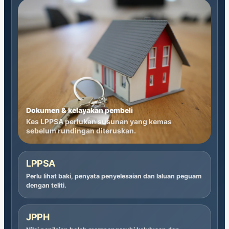
Dokumen & kelayakan pembeli
Kes LPPSA perlukan susunan yang kemas
sebelum rundingan diteruskan.
LPPSA
Perlu lihat baki, penyata penyelesaian dan laluan peguam
dengan teliti.
JPPH