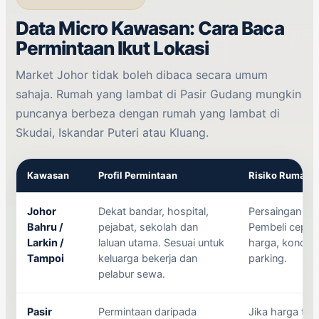
Data Micro Kawasan: Cara Baca
Permintaan Ikut Lokasi
Market Johor tidak boleh dibaca secara umum
sahaja. Rumah yang lambat di Pasir Gudang mungkin
puncanya berbeza dengan rumah yang lambat di
Skudai, Iskandar Puteri atau Kluang.
Kawasan
Profil Permintaan
Risiko Rumah 
Johor
Dekat bandar, hospital,
Persaingan list
Bahru /
pejabat, sekolah dan
Pembeli cepat
Larkin /
laluan utama. Sesuai untuk
harga, kondisi
Tampoi
keluarga bekerja dan
parking.
pelabur sewa.
Pasir
Permintaan daripada
Jika harga terl