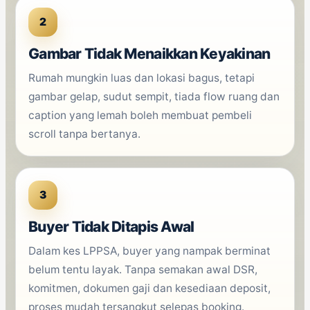
2
Gambar Tidak Menaikkan Keyakinan
Rumah mungkin luas dan lokasi bagus, tetapi
gambar gelap, sudut sempit, tiada flow ruang dan
caption yang lemah boleh membuat pembeli
scroll tanpa bertanya.
3
Buyer Tidak Ditapis Awal
Dalam kes LPPSA, buyer yang nampak berminat
belum tentu layak. Tanpa semakan awal DSR,
komitmen, dokumen gaji dan kesediaan deposit,
proses mudah tersangkut selepas booking.