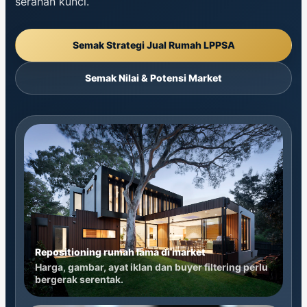
serahan kunci.
Semak Strategi Jual Rumah LPPSA
Semak Nilai & Potensi Market
Repositioning rumah lama di market
Harga, gambar, ayat iklan dan buyer filtering perlu
bergerak serentak.