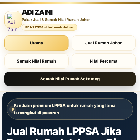
ADI ZAINI
Pakar Jual & Semak Nilai Rumah Johor
REN27528 • Hartanah Johor
Utama
Jual Rumah Johor
Semak Nilai Rumah
Nilai Percuma
Semak Nilai Rumah Sekarang
Panduan premium LPPSA untuk rumah yang lama
tersangkut di pasaran
Jual Rumah
LPPSA Jika