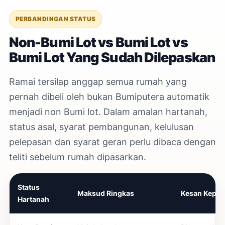
PERBANDINGAN STATUS
Non-Bumi Lot vs Bumi Lot vs
Bumi Lot Yang Sudah Dilepaskan
Ramai tersilap anggap semua rumah yang
pernah dibeli oleh bukan Bumiputera automatik
menjadi non Bumi lot. Dalam amalan hartanah,
status asal, syarat pembangunan, kelulusan
pelepasan dan syarat geran perlu dibaca dengan
teliti sebelum rumah dipasarkan.
Status
Maksud Ringkas
Kesan Kepad
Hartanah