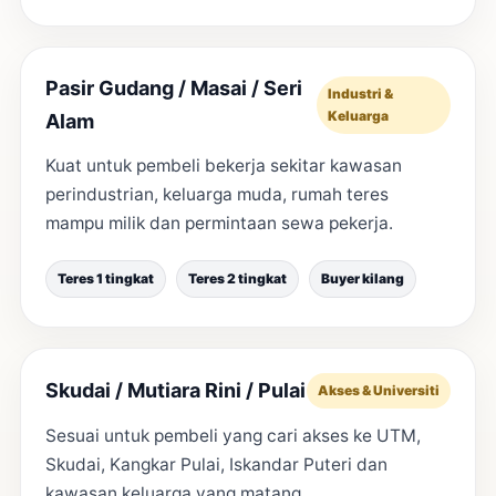
Pasir Gudang / Masai / Seri
Industri &
Keluarga
Alam
Kuat untuk pembeli bekerja sekitar kawasan
perindustrian, keluarga muda, rumah teres
mampu milik dan permintaan sewa pekerja.
Teres 1 tingkat
Teres 2 tingkat
Buyer kilang
Skudai / Mutiara Rini / Pulai
Akses & Universiti
Sesuai untuk pembeli yang cari akses ke UTM,
Skudai, Kangkar Pulai, Iskandar Puteri dan
kawasan keluarga yang matang.