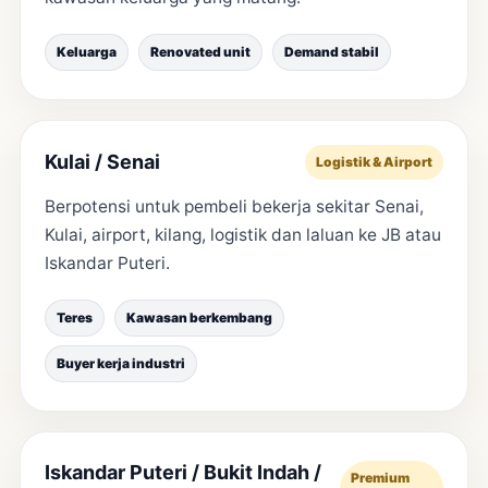
Keluarga
Renovated unit
Demand stabil
Kulai / Senai
Logistik & Airport
Berpotensi untuk pembeli bekerja sekitar Senai,
Kulai, airport, kilang, logistik dan laluan ke JB atau
Iskandar Puteri.
Teres
Kawasan berkembang
Buyer kerja industri
Iskandar Puteri / Bukit Indah /
Premium