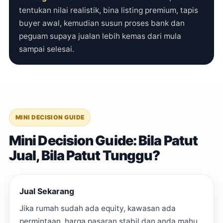
tentukan nilai realistik, bina listing premium, tapis
buyer awal, kemudian susun proses bank dan
peguam supaya jualan lebih kemas dari mula
sampai selesai.
MINI DECISION GUIDE
Mini Decision Guide: Bila Patut
Jual, Bila Patut Tunggu?
Jual Sekarang
Jika rumah sudah ada equity, kawasan ada
permintaan, harga pasaran stabil dan anda mahu