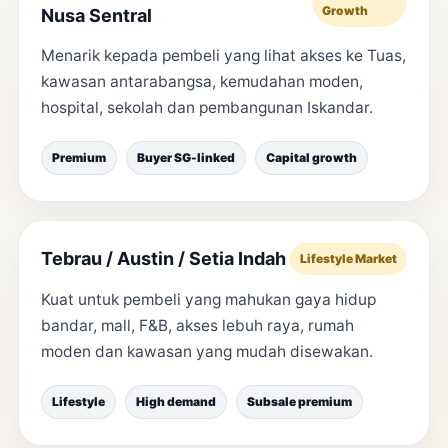
Growth
Nusa Sentral
Menarik kepada pembeli yang lihat akses ke Tuas,
kawasan antarabangsa, kemudahan moden,
hospital, sekolah dan pembangunan Iskandar.
Premium
Buyer SG-linked
Capital growth
Tebrau / Austin / Setia Indah
Lifestyle Market
Kuat untuk pembeli yang mahukan gaya hidup
bandar, mall, F&B, akses lebuh raya, rumah
moden dan kawasan yang mudah disewakan.
Lifestyle
High demand
Subsale premium