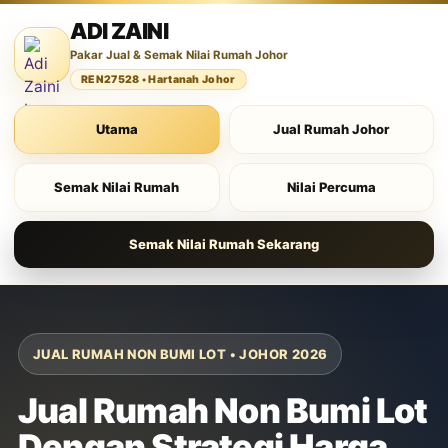
ADI ZAINI
Pakar Jual & Semak Nilai Rumah Johor
REN27528 • Hartanah Johor
Utama
Jual Rumah Johor
Semak Nilai Rumah
Nilai Percuma
Semak Nilai Rumah Sekarang
JUAL RUMAH NON BUMI LOT • JOHOR 2026
Jual Rumah Non Bumi Lot
Dengan Strategi Harga,