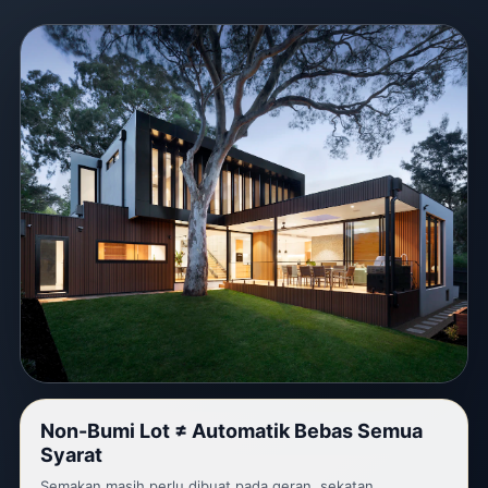
Non-Bumi Lot ≠ Automatik Bebas Semua
Syarat
Semakan masih perlu dibuat pada geran, sekatan