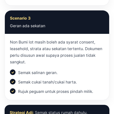
Scenario 3
Geran ada sekatan
Non Bumi lot masih boleh ada syarat consent,
leasehold, strata atau sekatan tertentu. Dokumen
perlu disusun awal supaya proses jualan tidak
sangkut.
Semak salinan geran.
Semak cukai tanah/cukai harta.
Rujuk peguam untuk proses pindah milik.
Strategi Adi:
Semak status rumah dahulu,