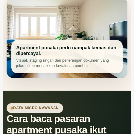
Apartment pusaka perlu nampak kemas dan
dipercayai.
Visual, staging ringan dan penerangan dokumen yang
jelas boleh menaikkan keyakinan pembeli.
DATA MICRO KAWASAN
Cara baca pasaran
apartment pusaka ikut