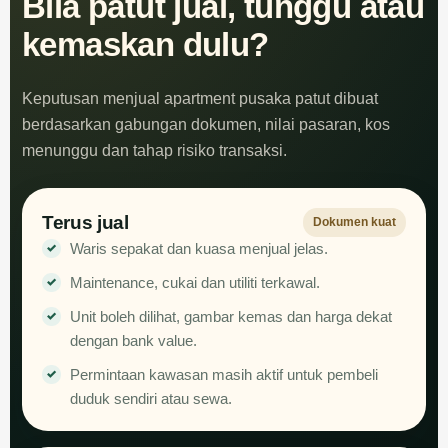
Bila patut jual, tunggu atau
kemaskan dulu?
Keputusan menjual apartment pusaka patut dibuat
berdasarkan gabungan dokumen, nilai pasaran, kos
menunggu dan tahap risiko transaksi.
Terus jual
Dokumen kuat
Waris sepakat dan kuasa menjual jelas.
Maintenance, cukai dan utiliti terkawal.
Unit boleh dilihat, gambar kemas dan harga dekat
dengan bank value.
Permintaan kawasan masih aktif untuk pembeli
duduk sendiri atau sewa.