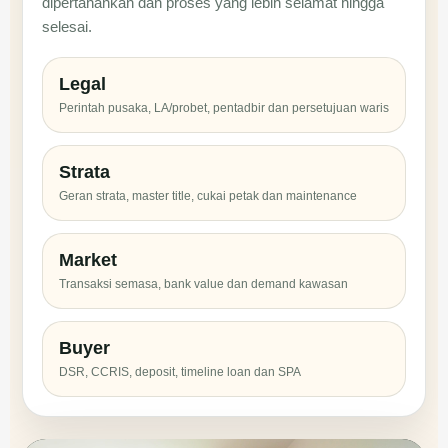
dipertahankan dan proses yang lebih selamat hingga
selesai.
Legal
Perintah pusaka, LA/probet, pentadbir dan persetujuan waris
Strata
Geran strata, master title, cukai petak dan maintenance
Market
Transaksi semasa, bank value dan demand kawasan
Buyer
DSR, CCRIS, deposit, timeline loan dan SPA