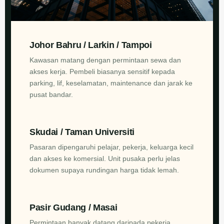
Johor Bahru / Larkin / Tampoi
Kawasan matang dengan permintaan sewa dan
akses kerja. Pembeli biasanya sensitif kepada
parking, lif, keselamatan, maintenance dan jarak ke
pusat bandar.
Skudai / Taman Universiti
Pasaran dipengaruhi pelajar, pekerja, keluarga kecil
dan akses ke komersial. Unit pusaka perlu jelas
dokumen supaya rundingan harga tidak lemah.
Pasir Gudang / Masai
Permintaan banyak datang daripada pekerja