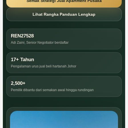
Semak Strategi Jual Apartment Pusaka
Lihat Rangka Panduan Lengkap
REN27528
Adi Zaini, Senior Negotiator berdaftar
17+ Tahun
Pengalaman urus jual beli hartanah Johor
2,500+
Pemilik dibantu dari semakan awal hingga rundingan