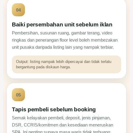
04
Baiki persembahan unit sebelum iklan
Pembersihan, susunan ruang, gambar terang, video
ringkas dan penerangan floor level boleh membezakan
unit pusaka daripada listing lain yang nampak terbiar.
Output: listing nampak lebih dipercayai dan tidak terlalu
bergantung pada diskaun harga.
05
Tapis pembeli sebelum booking
Semak kelayakan pembeli, deposit, jenis pinjaman,
DSR, CCRIS/komitmen dan kesediaan meneruskan
SPA. Ini penting supaya masa waris tidak terbuang.