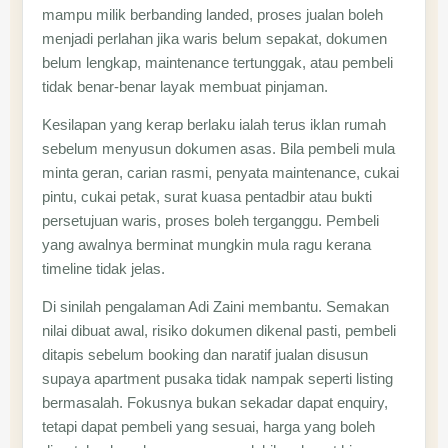
mampu milik berbanding landed, proses jualan boleh
menjadi perlahan jika waris belum sepakat, dokumen
belum lengkap, maintenance tertunggak, atau pembeli
tidak benar-benar layak membuat pinjaman.
Kesilapan yang kerap berlaku ialah terus iklan rumah
sebelum menyusun dokumen asas. Bila pembeli mula
minta geran, carian rasmi, penyata maintenance, cukai
pintu, cukai petak, surat kuasa pentadbir atau bukti
persetujuan waris, proses boleh terganggu. Pembeli
yang awalnya berminat mungkin mula ragu kerana
timeline tidak jelas.
Di sinilah pengalaman Adi Zaini membantu. Semakan
nilai dibuat awal, risiko dokumen dikenal pasti, pembeli
ditapis sebelum booking dan naratif jualan disusun
supaya apartment pusaka tidak nampak seperti listing
bermasalah. Fokusnya bukan sekadar dapat enquiry,
tetapi dapat pembeli yang sesuai, harga yang boleh