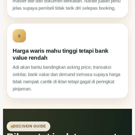
master title dan dokumen berkaitan. Naratif jualan perlu
jelas supaya pembeli tidak tarik diri selepas booking.
6
Harga waris mahu tinggi tetapi bank
value rendah
Adi akan bantu bandingkan asking price, transaksi
sekitar, bank value dan demand semasa supaya harga
tidak nampak cantik di iklan tetapi gagal di peringkat
pinjaman.
DECISION GUIDE