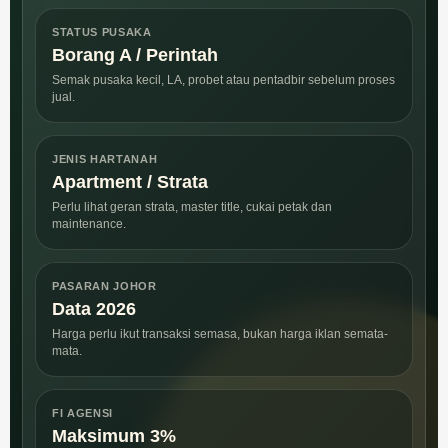
STATUS PUSAKA
Borang A / Perintah
Semak pusaka kecil, LA, probet atau pentadbir sebelum proses
jual.
JENIS HARTANAH
Apartment / Strata
Perlu lihat geran strata, master title, cukai petak dan
maintenance.
PASARAN JOHOR
Data 2026
Harga perlu ikut transaksi semasa, bukan harga iklan semata-
mata.
FI AGENSI
Maksimum 3%