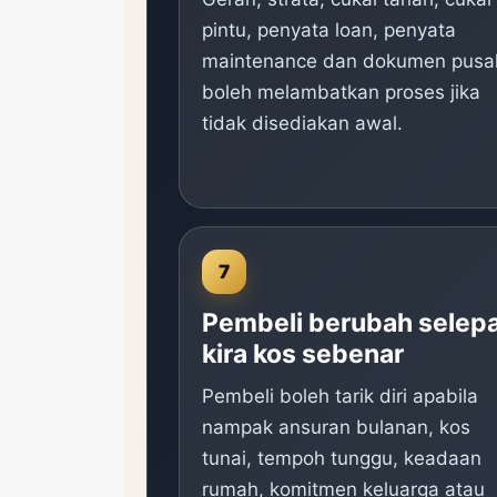
pintu, penyata loan, penyata
maintenance dan dokumen pusa
boleh melambatkan proses jika
tidak disediakan awal.
7
Pembeli berubah selep
kira kos sebenar
Pembeli boleh tarik diri apabila
nampak ansuran bulanan, kos
tunai, tempoh tunggu, keadaan
rumah, komitmen keluarga atau