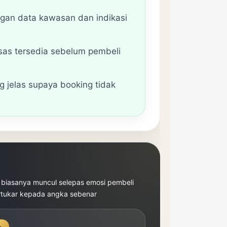
gan data kawasan dan indikasi
as tersedia sebelum pembeli
g jelas supaya booking tidak
 biasanya muncul selepas emosi pembeli
rtukar kepada angka sebenar