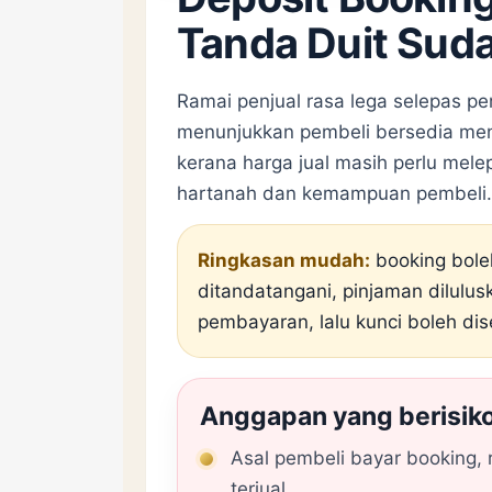
Tanda Duit Sud
Ramai penjual rasa lega selepas pe
menunjukkan pembeli bersedia mene
kerana harga jual masih perlu mel
hartanah dan kemampuan pembeli.
Ringkasan mudah:
booking boleh
ditandatangani, pinjaman dilulus
pembayaran, lalu kunci boleh di
Anggapan yang berisik
Asal pembeli bayar booking,
terjual.