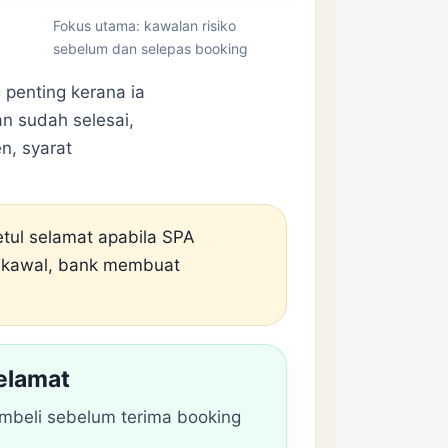
Fokus utama: kawalan risiko
sebelum dan selepas booking
 penting kerana ia
n sudah selesai,
n, syarat
etul selamat apabila SPA
 dikawal, bank membuat
selamat
mbeli sebelum terima booking