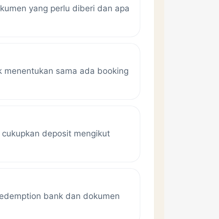
okumen yang perlu diberi dan apa
nyak menentukan sama ada booking
u cukupkan deposit mengikut
, redemption bank dan dokumen