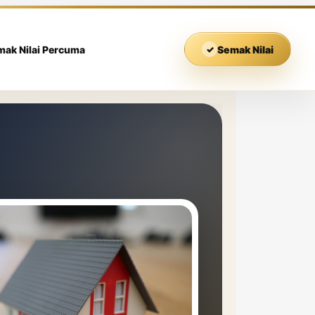
mak Nilai Percuma
✓
Semak Nilai