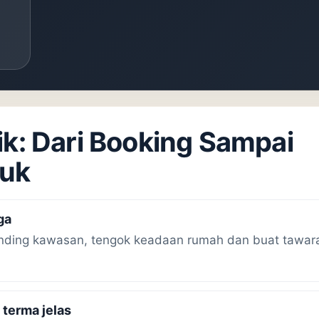
ik: Dari Booking Sampai
suk
ga
nding kawasan, tengok keadaan rumah dan buat tawaran
 terma jelas