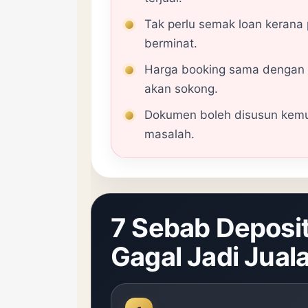
Tak perlu semak loan kerana
berminat.
Harga booking sama dengan 
akan sokong.
Dokumen boleh disusun kemu
masalah.
7 Sebab Deposi
Gagal Jadi Jual