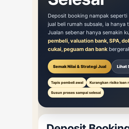
Deposit booking nampak seperti 
jual beli rumah subsale, ia hanya
Jualan sebenar hanya semakin ku
pembeli, valuation bank, SPA, d
cukai, peguam dan bank
bergera
Semak Nilai & Strategi Jual
Lihat 
Tapis pembeli awal
Kurangkan risiko loan r
Susun proses sampai selesai
Deposit Booking