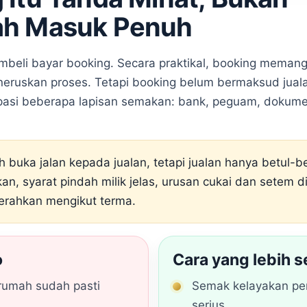
ah Masuk Penuh
mbeli bayar booking. Secara praktikal, booking memang
ruskan proses. Tetapi booking belum bermaksud juala
epasi beberapa lapisan semakan: bank, peguam, dokume
 buka jalan kepada jualan, tetapi jualan hanya betul-b
kan, syarat pindah milik jelas, urusan cukai dan setem
serahkan mengikut terma.
o
Cara yang lebih 
 rumah sudah pasti
Semak kelayakan pe
serius.