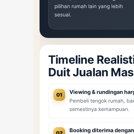
pilihan rumah lain yang lebih
sesuai.
Timeline Realist
Duit Jualan Ma
Viewing & rundingan har
01
Pembeli tengok rumah, ba
semestinya kemampuan.
Booking diterima dengan
02