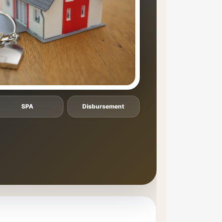
SPA
Disbursement