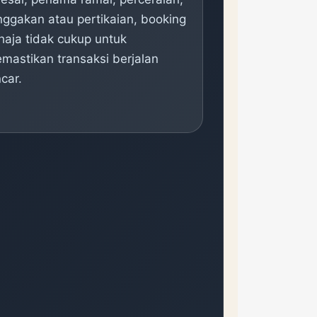
nggakan atau pertikaian, booking
haja tidak cukup untuk
mastikan transaksi berjalan
ncar.