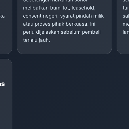
melibatkan bumi lot, leasehold,
tu
ka
consent negeri, syarat pindah milik
sa
atau proses pihak berkuasa. Ini
me
perlu dijelaskan sebelum pembeli
la
terlalu jauh.
as