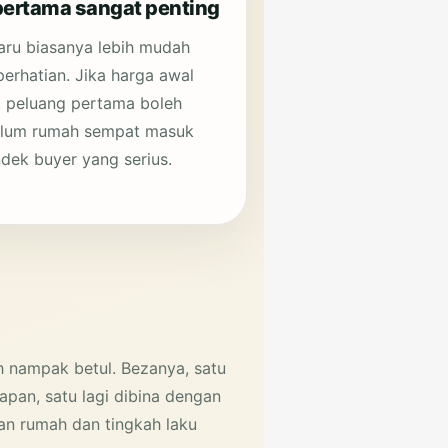
ertama sangat penting
haru biasanya lebih mudah
erhatian. Jika harga awal
h, peluang pertama boleh
elum rumah sempat masuk
dek buyer yang serius.
h nampak betul. Bezanya, satu
pan, satu lagi dibina dengan
an rumah dan tingkah laku