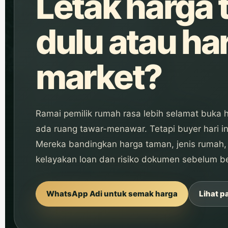
Letak harga 
dulu atau ha
market?
Ramai pemilik rumah rasa lebih selamat buka 
ada ruang tawar-menawar. Tetapi buyer hari i
Mereka bandingkan harga taman, jenis rumah, k
kelayakan loan dan risiko dokumen sebelum be
WhatsApp Adi untuk semak harga
Lihat p