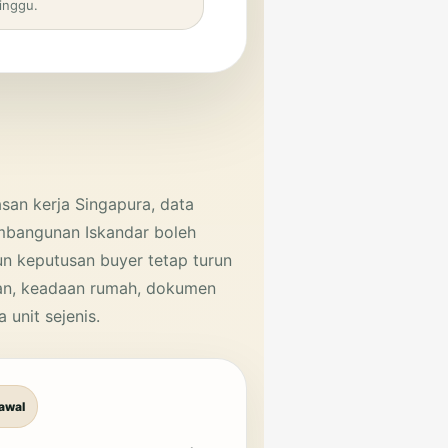
inggu.
san kerja Singapura, data
embangunan Iskandar boleh
n keputusan buyer tetap turun
n, keadaan rumah, dokumen
unit sejenis.
awal