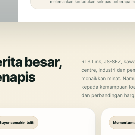
melemahkan kedudukan selepas beberapa m
rita besar,
RTS Link, JS-SEZ, kawa
centre, industri dan p
enapis
menaikkan minat. Namu
kepada kemampuan loa
dan perbandingan harga 
Buyer semakin teliti
Momentum 