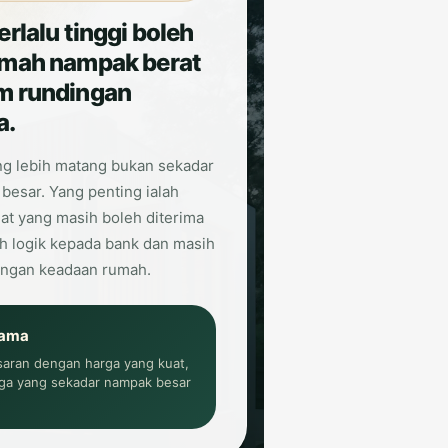
erlalu tinggi boleh
umah nampak berat
m rundingan
a.
ng lebih matang bukan sekadar
besar. Yang penting ialah
lat yang masih boleh diterima
ih logik kepada bank dan masih
ngan keadaan rumah.
tama
aran dengan harga yang kuat,
ga yang sekadar nampak besar