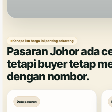
Kenapa isu harga ini penting sekarang
Pasaran Johor ada ce
tetapi buyer tetap m
dengan nombor.
Data pasaran