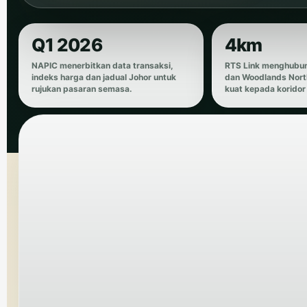
Q1 2026
4km
NAPIC menerbitkan data transaksi,
RTS Link menghubun
indeks harga dan jadual Johor untuk
dan Woodlands North
rujukan pasaran semasa.
kuat kepada koridor