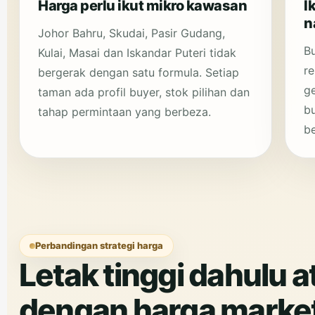
Harga perlu ikut mikro kawasan
I
n
Johor Bahru, Skudai, Pasir Gudang,
Bu
Kulai, Masai dan Iskandar Puteri tidak
re
bergerak dengan satu formula. Setiap
g
taman ada profil buyer, stok pilihan dan
b
tahap permintaan yang berbeza.
be
Perbandingan strategi harga
Letak tinggi dahulu 
dengan harga market