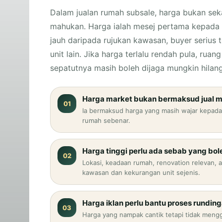
Dalam jualan rumah subsale, harga bukan sek
mahukan. Harga ialah mesej pertama kepada b
jauh daripada rujukan kawasan, buyer serius
unit lain. Jika harga terlalu rendah pula, rua
sepatutnya masih boleh dijaga mungkin hilang 
Harga market bukan bermaksud jual m
01
Ia bermaksud harga yang masih wajar kepada
rumah sebenar.
Harga tinggi perlu ada sebab yang bole
02
Lokasi, keadaan rumah, renovation relevan, 
kawasan dan kekurangan unit sejenis.
Harga iklan perlu bantu proses runding
03
Harga yang nampak cantik tetapi tidak meng