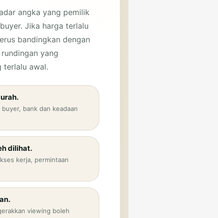
adar angka yang pemilik
uyer. Jika harga terlalu
 terus bandingkan dengan
ng rundingan yang
terlalu awal.
urah.
 buyer, bank dan keadaan
h dilihat.
akses kerja, permintaan
an.
gerakkan viewing boleh