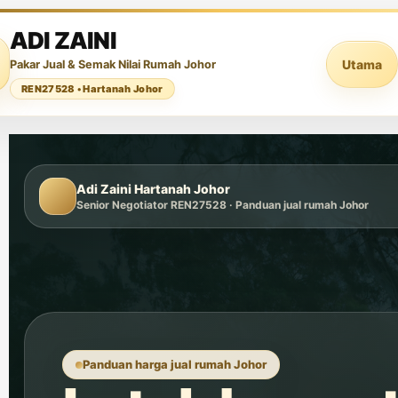
ADI ZAINI
Utama
Pakar Jual & Semak Nilai Rumah Johor
REN27528 • Hartanah Johor
Adi Zaini
Hartanah Johor
Senior Negotiator REN27528 · Panduan jual rumah Johor
Panduan harga jual rumah Johor