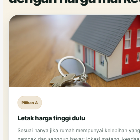
Pilihan A
Letak harga tinggi dulu
Sesuai hanya jika rumah mempunyai kelebihan yang
nampak dan sanggup bayar: lokasi matang, keadaa