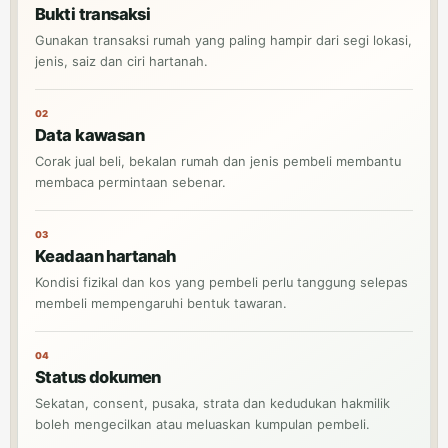
Bukti transaksi
Gunakan transaksi rumah yang paling hampir dari segi lokasi,
jenis, saiz dan ciri hartanah.
02
Data kawasan
Corak jual beli, bekalan rumah dan jenis pembeli membantu
membaca permintaan sebenar.
03
Keadaan hartanah
Kondisi fizikal dan kos yang pembeli perlu tanggung selepas
membeli mempengaruhi bentuk tawaran.
04
Status dokumen
Sekatan, consent, pusaka, strata dan kedudukan hakmilik
boleh mengecilkan atau meluaskan kumpulan pembeli.