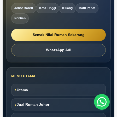
Johor Bahru
Kota Tinggi
Kluang
Batu Pahat
Pontian
Semak Nilai Rumah Sekarang
WhatsApp Adi
MENU UTAMA
›
Utama
›
Jual Rumah Johor