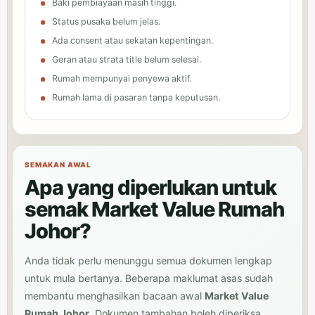
Baki pembiayaan masih tinggi.
Status pusaka belum jelas.
Ada consent atau sekatan kepentingan.
Geran atau strata title belum selesai.
Rumah mempunyai penyewa aktif.
Rumah lama di pasaran tanpa keputusan.
SEMAKAN AWAL
Apa yang diperlukan untuk
semak Market Value Rumah
Johor?
Anda tidak perlu menunggu semua dokumen lengkap
untuk mula bertanya. Beberapa maklumat asas sudah
membantu menghasilkan bacaan awal
Market Value
Rumah Johor
. Dokumen tambahan boleh diperiksa