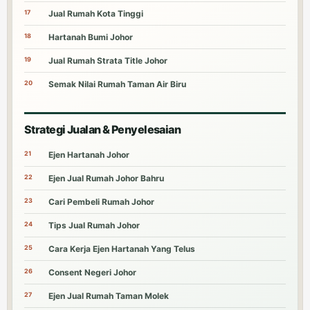
17
Jual Rumah Kota Tinggi
18
Hartanah Bumi Johor
19
Jual Rumah Strata Title Johor
20
Semak Nilai Rumah Taman Air Biru
Strategi Jualan & Penyelesaian
21
Ejen Hartanah Johor
22
Ejen Jual Rumah Johor Bahru
23
Cari Pembeli Rumah Johor
24
Tips Jual Rumah Johor
25
Cara Kerja Ejen Hartanah Yang Telus
26
Consent Negeri Johor
27
Ejen Jual Rumah Taman Molek