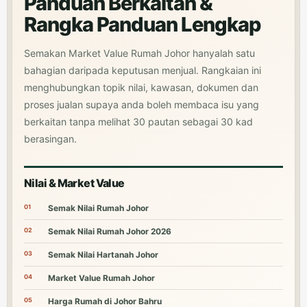
Panduan Berkaitan &
Rangka Panduan Lengkap
Semakan Market Value Rumah Johor hanyalah satu
bahagian daripada keputusan menjual. Rangkaian ini
menghubungkan topik nilai, kawasan, dokumen dan
proses jualan supaya anda boleh membaca isu yang
berkaitan tanpa melihat 30 pautan sebagai 30 kad
berasingan.
Nilai & Market Value
01
Semak Nilai Rumah Johor
02
Semak Nilai Rumah Johor 2026
03
Semak Nilai Hartanah Johor
04
Market Value Rumah Johor
05
Harga Rumah di Johor Bahru