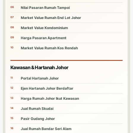
06
Nilai Pasaran Rumah Tampoi
07
Market Value Rumah End Lot Johor
08
Market Value Kondominium
09
Harga Pasaran Apartment
10
Market Value Rumah Kos Rendah
Kawasan & Hartanah Johor
11
Portal Hartanah Johor
12
Ejen Hartanah Johor Berdaftar
13
Harga Rumah Johor Ikut Kawasan
14
Jual Rumah Skudai
15
Pasir Gudang Johor
16
Jual Rumah Bandar Seri Alam