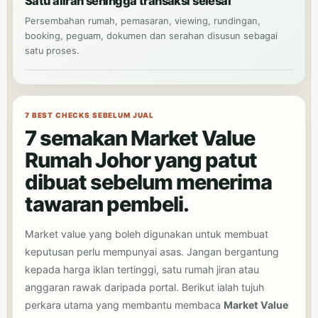
Satu aliran sehingga transaksi selesai
Persembahan rumah, pemasaran, viewing, rundingan,
booking, peguam, dokumen dan serahan disusun sebagai
satu proses.
7 BEST CHECKS SEBELUM JUAL
7 semakan Market Value
Rumah Johor yang patut
dibuat sebelum menerima
tawaran pembeli.
Market value yang boleh digunakan untuk membuat
keputusan perlu mempunyai asas. Jangan bergantung
kepada harga iklan tertinggi, satu rumah jiran atau
anggaran rawak daripada portal. Berikut ialah tujuh
perkara utama yang membantu membaca
Market Value