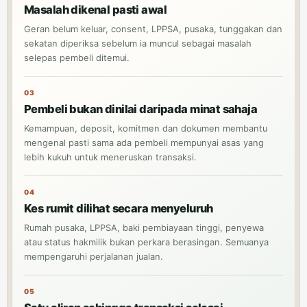
Masalah dikenal pasti awal
Geran belum keluar, consent, LPPSA, pusaka, tunggakan dan
sekatan diperiksa sebelum ia muncul sebagai masalah
selepas pembeli ditemui.
03
Pembeli bukan dinilai daripada minat sahaja
Kemampuan, deposit, komitmen dan dokumen membantu
mengenal pasti sama ada pembeli mempunyai asas yang
lebih kukuh untuk meneruskan transaksi.
04
Kes rumit dilihat secara menyeluruh
Rumah pusaka, LPPSA, baki pembiayaan tinggi, penyewa
atau status hakmilik bukan perkara berasingan. Semuanya
mempengaruhi perjalanan jualan.
05