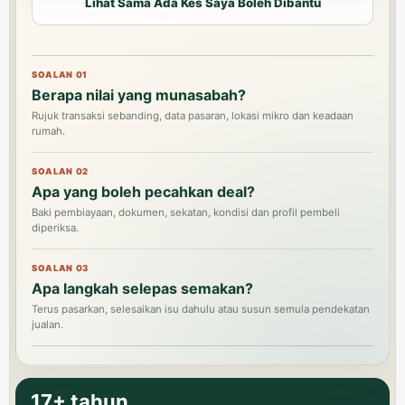
Lihat Sama Ada Kes Saya Boleh Dibantu
SOALAN 01
Berapa nilai yang munasabah?
Rujuk transaksi sebanding, data pasaran, lokasi mikro dan keadaan
rumah.
SOALAN 02
Apa yang boleh pecahkan deal?
Baki pembiayaan, dokumen, sekatan, kondisi dan profil pembeli
diperiksa.
SOALAN 03
Apa langkah selepas semakan?
Terus pasarkan, selesaikan isu dahulu atau susun semula pendekatan
jualan.
17+ tahun