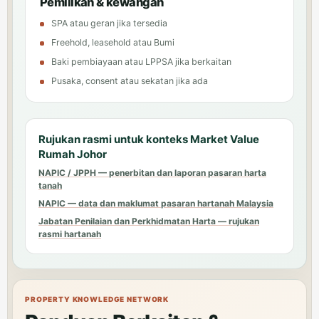
Pemilikan & kewangan
SPA atau geran jika tersedia
Freehold, leasehold atau Bumi
Baki pembiayaan atau LPPSA jika berkaitan
Pusaka, consent atau sekatan jika ada
Rujukan rasmi untuk konteks Market Value
Rumah Johor
NAPIC / JPPH — penerbitan dan laporan pasaran harta
tanah
NAPIC — data dan maklumat pasaran hartanah Malaysia
Jabatan Penilaian dan Perkhidmatan Harta — rujukan
rasmi hartanah
PROPERTY KNOWLEDGE NETWORK