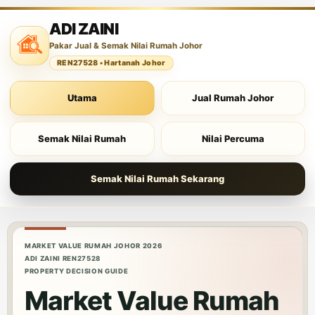
ADI ZAINI
Pakar Jual & Semak Nilai Rumah Johor
REN27528 • Hartanah Johor
Utama
Jual Rumah Johor
Semak Nilai Rumah
Nilai Percuma
Semak Nilai Rumah Sekarang
MARKET VALUE RUMAH JOHOR 2026
ADI ZAINI REN27528
PROPERTY DECISION GUIDE
Market Value Rumah