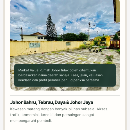
Market Value Rumah Johor tidak boleh ditentukan
berdasarkan nama daerah sahaja. Fasa, jalan, keluasan,
keadaan dan profil pembeli perlu diperiksa bersama.
Johor Bahru, Tebrau, Daya & Johor Jaya
Kawasan matang dengan banyak pilihan subsale. Akses,
trafik, komersial, kondisi dan persaingan sangat
mempengaruhi pembeli.