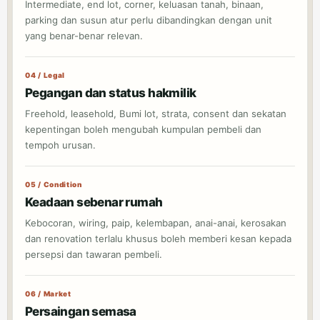
Intermediate, end lot, corner, keluasan tanah, binaan,
parking dan susun atur perlu dibandingkan dengan unit
yang benar-benar relevan.
04 / Legal
Pegangan dan status hakmilik
Freehold, leasehold, Bumi lot, strata, consent dan sekatan
kepentingan boleh mengubah kumpulan pembeli dan
tempoh urusan.
05 / Condition
Keadaan sebenar rumah
Kebocoran, wiring, paip, kelembapan, anai-anai, kerosakan
dan renovation terlalu khusus boleh memberi kesan kepada
persepsi dan tawaran pembeli.
06 / Market
Persaingan semasa