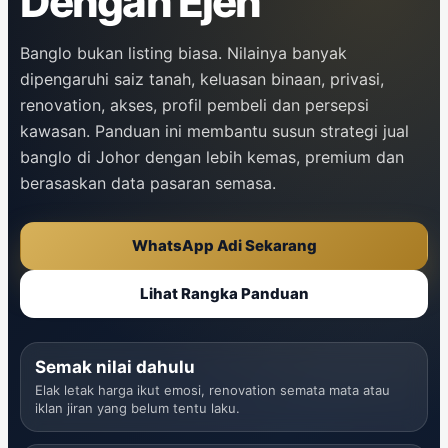
Dengan Ejen
Banglo bukan listing biasa. Nilainya banyak
dipengaruhi saiz tanah, keluasan binaan, privasi,
renovation, akses, profil pembeli dan persepsi
kawasan. Panduan ini membantu susun strategi jual
banglo di Johor dengan lebih kemas, premium dan
berasaskan data pasaran semasa.
WhatsApp Adi Sekarang
Lihat Rangka Panduan
Semak nilai dahulu
Elak letak harga ikut emosi, renovation semata mata atau
iklan jiran yang belum tentu laku.