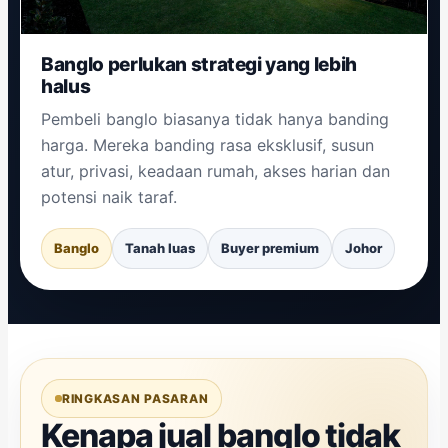
Banglo perlukan strategi yang lebih
halus
Pembeli banglo biasanya tidak hanya banding
harga. Mereka banding rasa eksklusif, susun
atur, privasi, keadaan rumah, akses harian dan
potensi naik taraf.
Banglo
Tanah luas
Buyer premium
Johor
RINGKASAN PASARAN
Kenapa jual banglo tidak