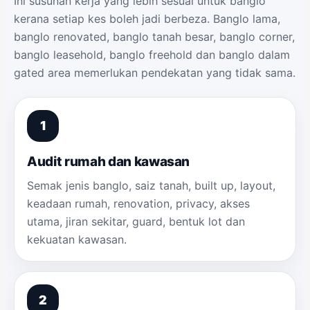
Ini susunan kerja yang lebih sesuai untuk banglo
kerana setiap kes boleh jadi berbeza. Banglo lama,
banglo renovated, banglo tanah besar, banglo corner,
banglo leasehold, banglo freehold dan banglo dalam
gated area memerlukan pendekatan yang tidak sama.
Audit rumah dan kawasan
Semak jenis banglo, saiz tanah, built up, layout,
keadaan rumah, renovation, privacy, akses
utama, jiran sekitar, guard, bentuk lot dan
kekuatan kawasan.