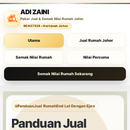
ADI ZAINI
Pakar Jual & Semak Nilai Rumah Johor
REN27528 • Hartanah Johor
Utama
Jual Rumah Johor
Semak Nilai Rumah
Nilai Percuma
Semak Nilai Rumah Sekarang
Panduan
Jual Rumah
End Lot Dengan Ejen
Panduan Jual