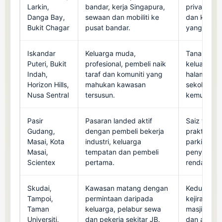
Larkin,
bandar, kerja Singapura,
privasi, k
Danga Bay,
sewaan dan mobiliti ke
dan keada
Bukit Chagar
pusat bandar.
yang muda
Iskandar
Keluarga muda,
Tanah sisi,
Puteri, Bukit
profesional, pembeli naik
keluarga, d
Indah,
taraf dan komuniti yang
halaman da
Horizon Hills,
mahukan kawasan
sekolah se
Nusa Sentral
tersusun.
kemudahan
Pasir
Pasaran landed aktif
Saiz tanah,
Gudang,
dengan pembeli bekerja
praktikal, 
Masai, Kota
industri, keluarga
parking da
Masai,
tempatan dan pembeli
penyeleng
Scientex
pertama.
rendah.
Skudai,
Kawasan matang dengan
Kedudukan 
Tampoi,
permintaan daripada
kejiranan, 
Taman
keluarga, pelabur sewa
masjid, keda
Universiti,
dan pekerja sekitar JB.
dan akses 