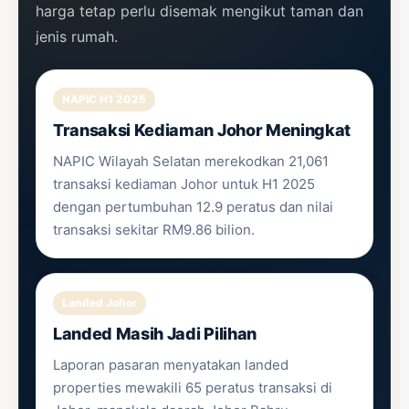
harga tetap perlu disemak mengikut taman dan
jenis rumah.
NAPIC H1 2025
Transaksi Kediaman Johor Meningkat
NAPIC Wilayah Selatan merekodkan 21,061
transaksi kediaman Johor untuk H1 2025
dengan pertumbuhan 12.9 peratus dan nilai
transaksi sekitar RM9.86 bilion.
Landed Johor
Landed Masih Jadi Pilihan
Laporan pasaran menyatakan landed
properties mewakili 65 peratus transaksi di