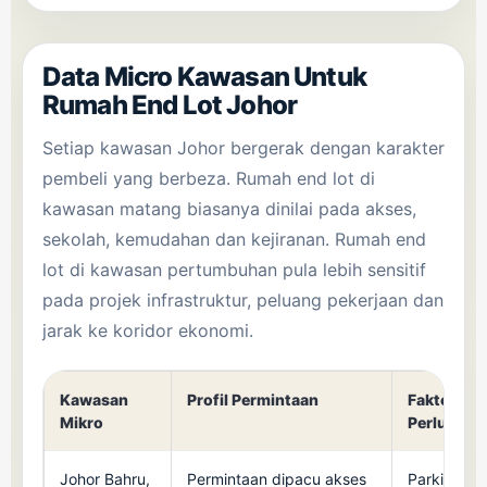
Data Micro Kawasan Untuk
Rumah End Lot Johor
Setiap kawasan Johor bergerak dengan karakter
pembeli yang berbeza. Rumah end lot di
kawasan matang biasanya dinilai pada akses,
sekolah, kemudahan dan kejiranan. Rumah end
lot di kawasan pertumbuhan pula lebih sensitif
pada projek infrastruktur, peluang pekerjaan dan
jarak ke koridor ekonomi.
Kawasan
Profil Permintaan
Faktor End
Mikro
Perlu Dito
Johor Bahru,
Permintaan dipacu akses
Parkir, akse