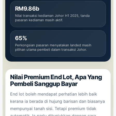
RM9.86b
Nilai transaksi kediaman Johor H1 2025, tanda
pasaran kediaman masih aktif.
65%
Perkongsian pasaran menyatakan landed masih
pilihan utama pembeli dalam transaksi Johor.
Nilai Premium End Lot, Apa Yang
Pembeli Sanggup Bayar
End lot boleh mendapat perhatian lebih baik
kerana ia berada di hujung barisan dan biasanya
mempunyai tanah sisi. Tetapi premium tidak
automatik. Ia perlu ditunjukkan dengan cara