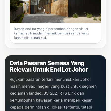
Rumah end lot yang dipersembah dengan visual
kemas lebih mudah menarik pembeli serius yang
faham nilai tanah sisi.
Data Pasaran Semasa Yang
Relevan Untuk End Lot Johor
Rujukan pasaran terkini menunjukkan Johor
masih menjadi negeri yang kuat untuk segmen
kediaman landed. JS SEZ, RTS Link dan
pertumbuhan kawasan kerja memberi kesan
kepada permintaan di lokasi tertentu, tetapi