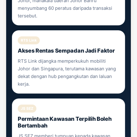
Johor, manakala daerah Johor Bahru
menyumbang 60 peratus daripada transaksi
tersebut.
RTS Link
Akses Rentas Sempadan Jadi Faktor
RTS Link dijangka memperkukuh mobiliti
Johor dan Singapura, terutama kawasan yang
dekat dengan hub pengangkutan dan laluan
kerja.
JS SEZ
Permintaan Kawasan Terpilih Boleh
Bertambah
JS SEZ memberi tumpuan kepada kawasan