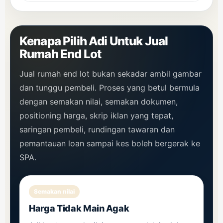
Kenapa Pilih Adi Untuk Jual
Rumah End Lot
Jual rumah end lot bukan sekadar ambil gambar
dan tunggu pembeli. Proses yang betul bermula
dengan semakan nilai, semakan dokumen,
positioning harga, skrip iklan yang tepat,
saringan pembeli, rundingan tawaran dan
pemantauan loan sampai kes boleh bergerak ke
SPA.
Semakan nilai
Harga Tidak Main Agak