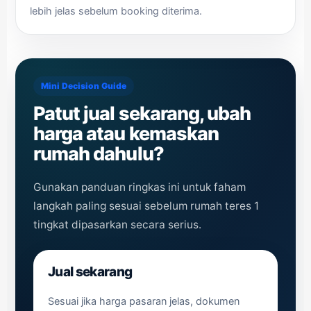
lebih jelas sebelum booking diterima.
Mini Decision Guide
Patut jual sekarang, ubah
harga atau kemaskan
rumah dahulu?
Gunakan panduan ringkas ini untuk faham
langkah paling sesuai sebelum rumah teres 1
tingkat dipasarkan secara serius.
Jual sekarang
Sesuai jika harga pasaran jelas, dokumen