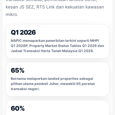
kesan JS SEZ, RTS Link dan kekuatan kawasan
mikro.
Q1 2026
NAPIC memaparkan penerbitan terkini seperti MHPI
Q1 2026P, Property Market Status Tables Q1 2026 dan
Jadual Transaksi Harta Tanah Malaysia Q1 2026.
65%
Bernama melaporkan landed properties sebagai
pilihan utama pembeli Johor, mewakili 65 peratus
transaksi negeri.
60%