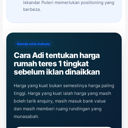
Iskandar Puteri memerlukan positioning yang
berbeza.
Semak nilai dahulu
Cara Adi tentukan harga
rumah teres 1 tingkat
sebelum iklan dinaikkan
Harga yang kuat bukan semestinya harga paling
tinggi. Harga yang kuat ialah harga yang masih
boleh tarik enquiry, masih masuk bank value
dan masih memberi ruang rundingan yang
munasabah.