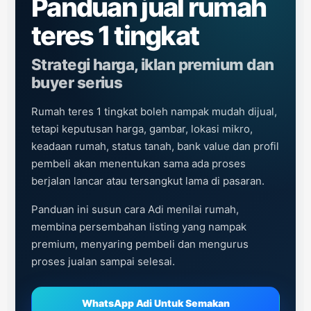
Panduan jual rumah
teres 1 tingkat
Strategi harga, iklan premium dan
buyer serius
Rumah teres 1 tingkat boleh nampak mudah dijual,
tetapi keputusan harga, gambar, lokasi mikro,
keadaan rumah, status tanah, bank value dan profil
pembeli akan menentukan sama ada proses
berjalan lancar atau tersangkut lama di pasaran.
Panduan ini susun cara Adi menilai rumah,
membina persembahan listing yang nampak
premium, menyaring pembeli dan mengurus
proses jualan sampai selesai.
WhatsApp Adi Untuk Semakan