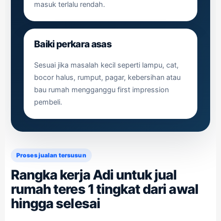
masuk terlalu rendah.
Baiki perkara asas
Sesuai jika masalah kecil seperti lampu, cat,
bocor halus, rumput, pagar, kebersihan atau
bau rumah mengganggu first impression
pembeli.
Proses jualan tersusun
Rangka kerja Adi untuk jual
rumah teres 1 tingkat dari awal
hingga selesai