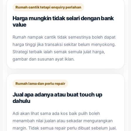
Rumah cantik tetapi enquiry perlahan
Harga mungkin tidak selari dengan bank
value
Rumah nampak cantik tidak semestinya boleh dapat
harga tinggi jika transaksi sekitar belum menyokong.
Strategi terbaik ialah semak semula julat harga,
gambar dan susunan ayat iklan.
Rumah lama dan perlu repair
Jual apa adanya atau buat touch up
dahulu
Adi akan lihat sama ada kos baik pulih boleh
menambah nilai jualan atau sekadar mengurangkan
margin. Tidak semua repair perlu dibuat sebelum jual.