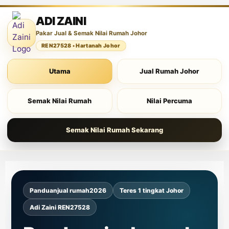
ADI ZAINI
Pakar Jual & Semak Nilai Rumah Johor
REN27528 • Hartanah Johor
Utama
Jual Rumah Johor
Semak Nilai Rumah
Nilai Percuma
Semak Nilai Rumah Sekarang
Panduan
jual rumah
2026
Teres 1 tingkat Johor
Adi Zaini REN27528