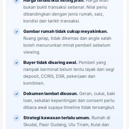
Harga terlalu ikut listing jiran.
Harga iklan
bukan bukti transaksi sebenar. Nilai perlu
dibandingkan dengan jenis rumah, saiz,
kondisi dan tarikh transaksi.
Gambar rumah tidak cukup meyakinkan.
Ruang gelap, tidak dikemas dan angle salah
boleh menurunkan minat pembeli sebelum
viewing.
Buyer tidak disaring awal.
Pembeli yang
nampak berminat belum tentu layak dari segi
deposit, CCRIS, DSR, pekerjaan dan
komitmen.
Dokumen lambat disusun.
Geran, cukai, baki
loan, sekatan kepentingan dan consent perlu
dibaca awal supaya timeline tidak tersangkut.
Strategi kawasan terlalu umum.
Rumah di
Skudai, Pasir Gudang, Ulu Tiram, Kulai dan