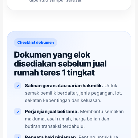
Checklist dokumen
Dokumen yang elok
disediakan sebelum jual
rumah teres 1 tingkat
Salinan geran atau carian hakmilik.
Untuk
semak pemilik berdaftar, jenis pegangan, lot,
sekatan kepentingan dan keluasan.
Perjanjian jual beli lama.
Membantu semakan
maklumat asal rumah, harga belian dan
butiran transaksi terdahulu.
Penyata baki pinjaman.
Penting untuk kira