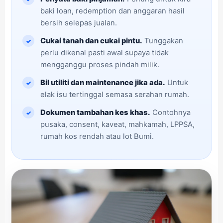
baki loan, redemption dan anggaran hasil
bersih selepas jualan.
Cukai tanah dan cukai pintu.
Tunggakan
perlu dikenal pasti awal supaya tidak
mengganggu proses pindah milik.
Bil utiliti dan maintenance jika ada.
Untuk
elak isu tertinggal semasa serahan rumah.
Dokumen tambahan kes khas.
Contohnya
pusaka, consent, kaveat, mahkamah, LPPSA,
rumah kos rendah atau lot Bumi.