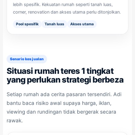
lebih spesifik. Kekuatan rumah seperti tanah luas,
corner, renovation dan akses utama perlu ditonjolkan.
Pool spesifik
Tanah luas
Akses utama
Senario kes jualan
Situasi rumah teres 1 tingkat
yang perlukan strategi berbeza
Setiap rumah ada cerita pasaran tersendiri. Adi
bantu baca risiko awal supaya harga, iklan,
viewing dan rundingan tidak bergerak secara
rawak.