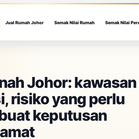
Jual Rumah Johor
Semak Nilai Rumah
Semak Nilai Pe
anah Johor: kawasan
, risiko yang perlu
 buat keputusan
lamat