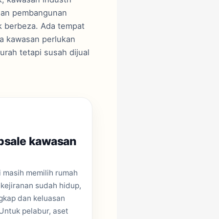
ya dan pembangunan
k berbeza. Ada tempat
da kawasan perlukan
rah tetapi susah dijual
bsale kawasan
 masih memilih rumah
kejiranan sudah hidup,
gkap dan keluasan
 Untuk pelabur, aset