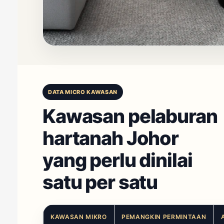
DATA MICRO KAWASAN
Kawasan pelaburan
hartanah Johor
yang perlu dinilai
satu per satu
KAWASAN MIKRO
PEMANGKIN PERMINTAAN