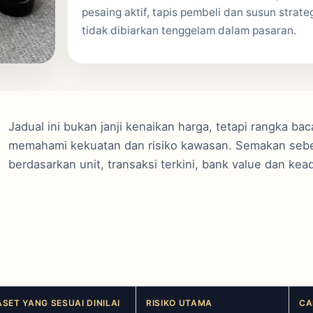
pesaing aktif, tapis pembeli dan susun strate
tidak dibiarkan tenggelam dalam pasaran.
Jadual ini bukan janji kenaikan harga, tetapi rangka ba
memahami kekuatan dan risiko kawasan. Semakan seben
berdasarkan unit, transaksi terkini, bank value dan ke
ASET YANG SESUAI DINILAI
RISIKO UTAMA
CA