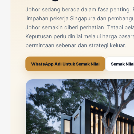
Johor sedang berada dalam fasa penting. R
limpahan pekerja Singapura dan pembang
Johor semakin diberi perhatian. Tetapi pe
Keputusan perlu dinilai melalui harga pasa
permintaan sebenar dan strategi keluar.
WhatsApp Adi Untuk Semak Nilai
Semak Nila