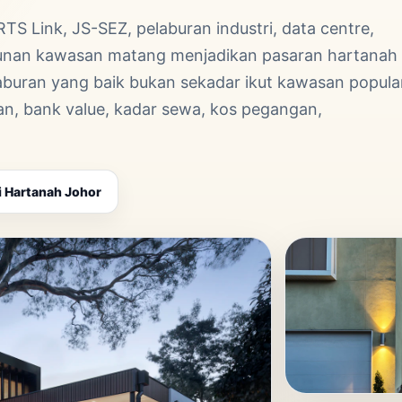
TS Link, JS-SEZ, pelaburan industri, data centre,
unan kawasan matang menjadikan pasaran hartanah
laburan yang baik bukan sekadar ikut kawasan popula
ran, bank value, kadar sewa, kos pegangan,
i Hartanah Johor