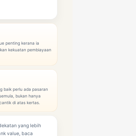
ue penting kerana ia
kan kekuatan pembiayaan
g baik perlu ada pasaran
semula, bukan hanya
antik di atas kertas.
ekatan yang lebih
ank value, baca