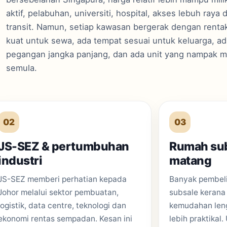
aktif, pelabuhan, universiti, hospital, akses lebuh ra
transit. Namun, setiap kawasan bergerak dengan renta
kuat untuk sewa, ada tempat sesuai untuk keluarga, a
pegangan jangka panjang, dan ada unit yang nampak mu
semula.
02
03
JS-SEZ & pertumbuhan
Rumah su
industri
matang
JS-SEZ memberi perhatian kepada
Banyak pembeli
Johor melalui sektor pembuatan,
subsale kerana 
logistik, data centre, teknologi dan
kemudahan len
ekonomi rentas sempadan. Kesan ini
lebih praktikal.