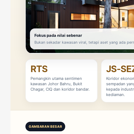
Fokus pada nilai sebenar
Bukan sekadar kawasan viral, tetapi aset yang ada perm
RTS
JS-SE
Pemangkin utama sentimen
Koridor ekonom
kawasan Johor Bahru, Bukit
sempadan yan
Chagar, CIQ dan koridor bandar.
kepada industri
kediaman.
GAMBARAN BESAR