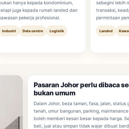
bukan hanya kepada kondominium,
sebegini lebih 
tetapi juga kepada rumah landed dan
transaksi, kea
kawasan pekerja profesional.
permintaan pemb
Industri
Data centre
Logistik
Landed
Kawa
Pasaran Johor perlu dibaca se
bukan umum
Dalam Johor, beza taman, fasa, jalan, status 
tanah, umur bangunan, parking, maintenance
boleh memberi kesan besar kepada harga. Se
beli, jual atau simpan tidak wajar dibuat ber