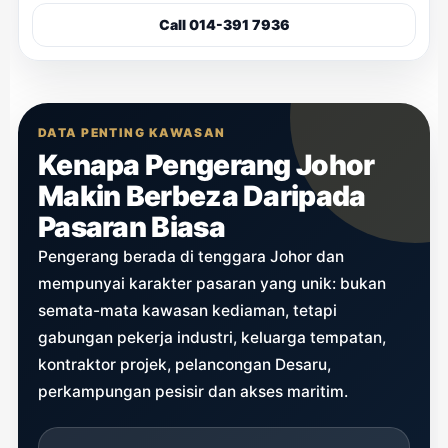
Call 014-391 7936
DATA PENTING KAWASAN
Kenapa Pengerang Johor
Makin Berbeza Daripada
Pasaran Biasa
Pengerang berada di tenggara Johor dan
mempunyai karakter pasaran yang unik: bukan
semata-mata kawasan kediaman, tetapi
gabungan pekerja industri, keluarga tempatan,
kontraktor projek, pelancongan Desaru,
perkampungan pesisir dan akses maritim.