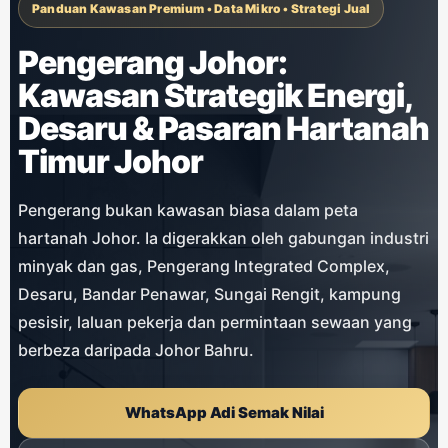
Panduan Kawasan Premium • Data Mikro • Strategi Jual
Pengerang Johor:
Kawasan Strategik Energi,
Desaru & Pasaran Hartanah
Timur Johor
Pengerang bukan kawasan biasa dalam peta
hartanah Johor. Ia digerakkan oleh gabungan industri
minyak dan gas, Pengerang Integrated Complex,
Desaru, Bandar Penawar, Sungai Rengit, kampung
pesisir, laluan pekerja dan permintaan sewaan yang
berbeza daripada Johor Bahru.
WhatsApp Adi Semak Nilai