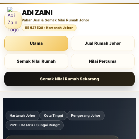
ADI ZAINI
Pakar Jual & Semak Nilai Rumah Johor
REN27528 • Hartanah Johor
Utama
Jual Rumah Johor
Semak Nilai Rumah
Nilai Percuma
Semak Nilai Rumah Sekarang
Hartanah Johor
Kota Tinggi
Pengerang Johor
PIPC • Desaru • Sungai Rengit