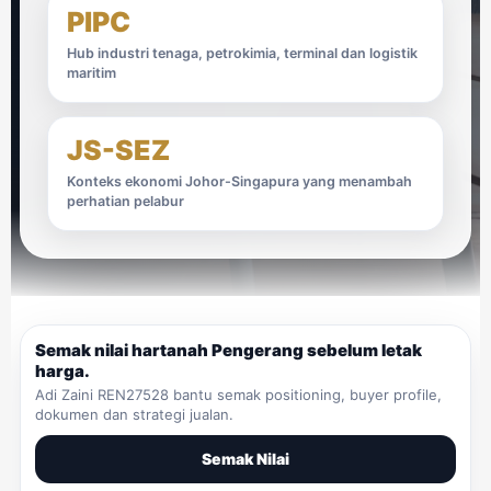
PIPC
Hub industri tenaga, petrokimia, terminal dan logistik
maritim
JS-SEZ
Konteks ekonomi Johor-Singapura yang menambah
perhatian pelabur
Semak nilai hartanah Pengerang sebelum letak
harga.
Adi Zaini REN27528 bantu semak positioning, buyer profile,
dokumen dan strategi jualan.
Semak Nilai