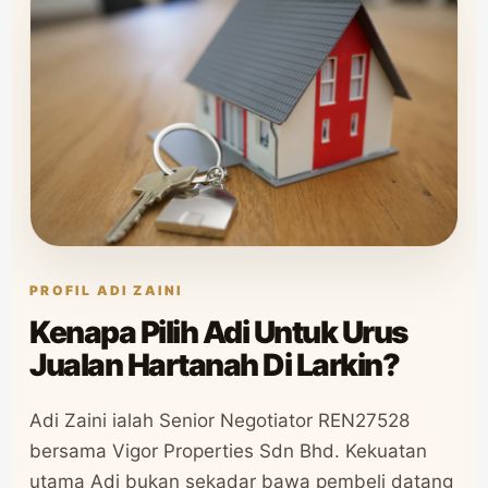
PROFIL ADI ZAINI
Kenapa Pilih Adi Untuk Urus
Jualan Hartanah Di Larkin?
Adi Zaini ialah Senior Negotiator REN27528
bersama Vigor Properties Sdn Bhd. Kekuatan
utama Adi bukan sekadar bawa pembeli datang