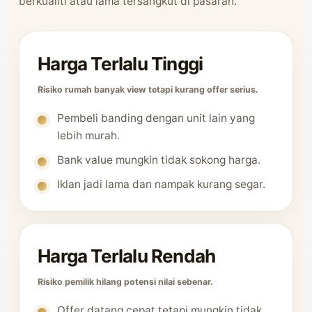
berkualiti atau lama tersangkut di pasaran.
Harga Terlalu Tinggi
Risiko rumah banyak view tetapi kurang offer serius.
Pembeli banding dengan unit lain yang
lebih murah.
Bank value mungkin tidak sokong harga.
Iklan jadi lama dan nampak kurang segar.
Harga Terlalu Rendah
Risiko pemilik hilang potensi nilai sebenar.
Offer datang cepat tetapi mungkin tidak