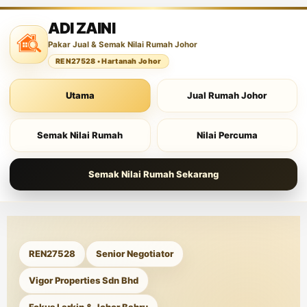
ADI ZAINI
Pakar Jual & Semak Nilai Rumah Johor
REN27528 • Hartanah Johor
Utama
Jual Rumah Johor
Semak Nilai Rumah
Nilai Percuma
Semak Nilai Rumah Sekarang
REN27528
Senior Negotiator
Vigor Properties Sdn Bhd