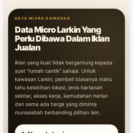
DATA MICRO KAWASAN
Data Micro Larkin Yang
Perlu Dibawa Dalam Iklan
Jualan
Iklan yang kuat tidak bergantung kepada
ayat “rumah cantik” sahaja. Untuk
kawasan Larkin, pembeli biasanya mahu
tahu kelebihan lokasi, jenis hartanah
sekitar, akses kerja, kemudahan harian
dan sama ada harga yang diminta
munasabah berbanding pilihan lain.