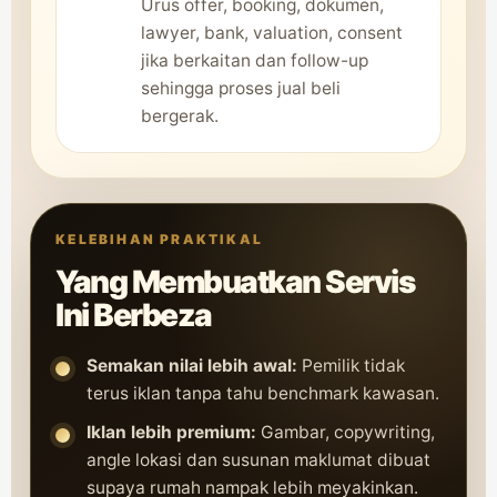
Urus offer, booking, dokumen,
lawyer, bank, valuation, consent
jika berkaitan dan follow-up
sehingga proses jual beli
bergerak.
KELEBIHAN PRAKTIKAL
Yang Membuatkan Servis
Ini Berbeza
Semakan nilai lebih awal:
Pemilik tidak
terus iklan tanpa tahu benchmark kawasan.
Iklan lebih premium:
Gambar, copywriting,
angle lokasi dan susunan maklumat dibuat
supaya rumah nampak lebih meyakinkan.