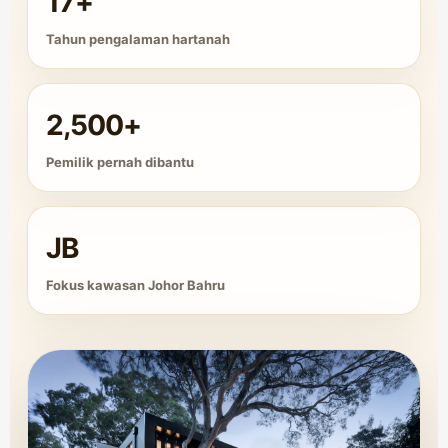
17+
Tahun pengalaman hartanah
2,500+
Pemilik pernah dibantu
JB
Fokus kawasan Johor Bahru