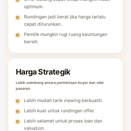
optimum.
Rundingan jadi berat jika harga terlalu
cepat diturunkan.
Pemilik mungkin rugi ruang keuntungan
bersih.
Harga Strategik
Lebih seimbang antara permintaan buyer dan nilai
pasaran.
Lebih mudah tarik viewing berkualiti.
Lebih kuat untuk rundingan offer.
Lebih selamat untuk proses loan dan
valuation.