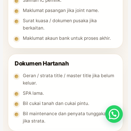
Salinan IC pemilik.
Maklumat pasangan jika joint name.
Surat kuasa / dokumen pusaka jika
berkaitan.
Maklumat akaun bank untuk proses akhir.
Dokumen Hartanah
Geran / strata title / master title jika belum
keluar.
SPA lama.
Bil cukai tanah dan cukai pintu.
Bil maintenance dan penyata tunggakan
jika strata.