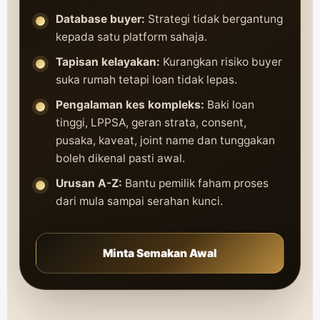
Database buyer:
Strategi tidak bergantung
kepada satu platform sahaja.
Tapisan kelayakan:
Kurangkan risiko buyer
suka rumah tetapi loan tidak lepas.
Pengalaman kes kompleks:
Baki loan
tinggi, LPPSA, geran strata, consent,
pusaka, kaveat, joint name dan tunggakan
boleh dikenal pasti awal.
Urusan A-Z:
Bantu pemilik faham proses
dari mula sampai serahan kunci.
Minta Semakan Awal