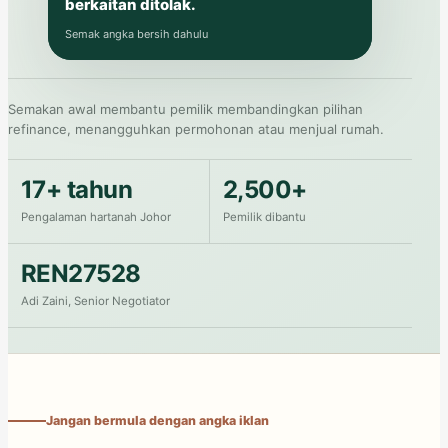
berkaitan ditolak.
Semak angka bersih dahulu
Semakan awal membantu pemilik membandingkan pilihan
refinance, menangguhkan permohonan atau menjual rumah.
17+ tahun
2,500+
Pengalaman
hartanah Johor
Pemilik dibantu
REN27528
Adi Zaini, Senior Negotiator
Jangan bermula dengan angka iklan