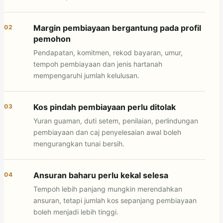
Margin pembiayaan bergantung pada profil
02
pemohon
Pendapatan, komitmen, rekod bayaran, umur,
tempoh pembiayaan dan jenis hartanah
mempengaruhi jumlah kelulusan.
Kos pindah pembiayaan perlu ditolak
03
Yuran guaman, duti setem, penilaian, perlindungan
pembiayaan dan caj penyelesaian awal boleh
mengurangkan tunai bersih.
Ansuran baharu perlu kekal selesa
04
Tempoh lebih panjang mungkin merendahkan
ansuran, tetapi jumlah kos sepanjang pembiayaan
boleh menjadi lebih tinggi.