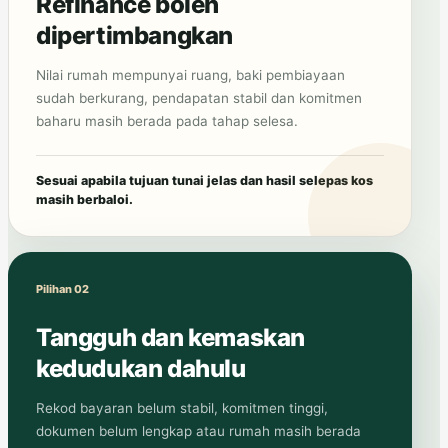
Refinance boleh
dipertimbangkan
Nilai rumah mempunyai ruang, baki pembiayaan
sudah berkurang, pendapatan stabil dan komitmen
baharu masih berada pada tahap selesa.
Sesuai apabila tujuan tunai jelas dan hasil selepas kos
masih berbaloi.
Pilihan 02
Tangguh dan kemaskan
kedudukan dahulu
Rekod bayaran belum stabil, komitmen tinggi,
dokumen belum lengkap atau rumah masih berada