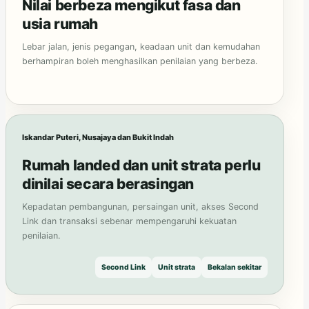
Nilai berbeza mengikut fasa dan
usia rumah
Lebar jalan, jenis pegangan, keadaan unit dan kemudahan
berhampiran boleh menghasilkan penilaian yang berbeza.
Iskandar Puteri, Nusajaya dan Bukit Indah
Rumah landed dan unit strata perlu
dinilai secara berasingan
Kepadatan pembangunan, persaingan unit, akses Second
Link dan transaksi sebenar mempengaruhi kekuatan
penilaian.
Second Link
Unit strata
Bekalan sekitar