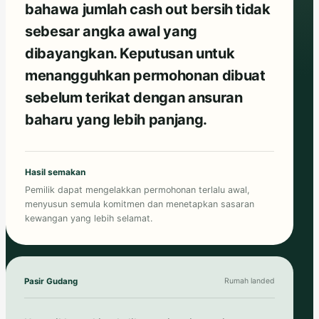
bahawa jumlah cash out bersih tidak
sebesar angka awal yang
dibayangkan. Keputusan untuk
menangguhkan permohonan dibuat
sebelum terikat dengan ansuran
baharu yang lebih panjang.
Hasil semakan
Pemilik dapat mengelakkan permohonan terlalu awal,
menyusun semula komitmen dan menetapkan sasaran
kewangan yang lebih selamat.
Pasir Gudang
Rumah landed