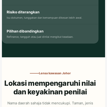
Risiko diterangkan
Isu dokumen, tunggakan dan kemampuan dikesan lebih awal.
Pilihan dibandingkan
Refinance, tangguh atau jual dinilai mengikut keadaan.
Lensa kawasan Johor
Lokasi mempengaruhi nilai
dan keyakinan penilai
Nama daerah sahaja tidak mencukupi. Taman, jenis