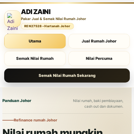
ADI ZAINI
Pakar Jual & Semak Nilai Rumah Johor
REN27528 • Hartanah Johor
Utama
Jual Rumah Johor
Semak Nilai Rumah
Nilai Percuma
Semak Nilai Rumah Sekarang
Panduan Johor
Nilai rumah, baki pembiayaan,
cash out dan dokumen.
Refinance rumah Johor
Nilai rumah mungkin