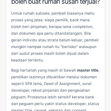
boleh buat rumah susah terjual?
Untuk rumah subsale, pembeli biasanya mahu
proses yang jelas: siapa pemilik, bank mana
boleh beri pinjaman, berapa lama completion,
dan dokumen apa perlu ditandatangani. Bila
geran individu atau strata belum keluar, pembeli
mungkin nampak rumah itu “berisiko” walaupun
dari sudut proses masih boleh dijual dalam
keadaan tertentu.
Bagi hartanah yang masih di bawah
master title
,
pemilikan lazimnya dibuktikan melalui dokumen
seperti SPA lama, Deed of Assignment, surat
developer, rekod pinjaman dan pengesahan
peguam. Prosesnya lebih sensitif kerana bank
dan peguam perlu yakin status developer, status
master title, caveat, sekatan dan consent.