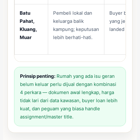
Batu
Pembeli lokal dan
Buyer biasan
Pahat,
keluarga balik
yang jelas ke
Kluang,
kampung; keputusan
landed agak b
Muar
lebih berhati-hati.
Prinsip penting:
Rumah yang ada isu geran
belum keluar perlu dijual dengan kombinasi
4 perkara — dokumen awal lengkap, harga
tidak lari dari data kawasan, buyer loan lebih
kuat, dan peguam yang biasa handle
assignment/master title.