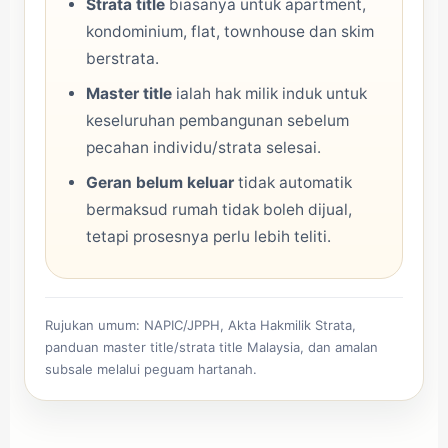
Strata title
biasanya untuk apartment,
kondominium, flat, townhouse dan skim
berstrata.
Master title
ialah hak milik induk untuk
keseluruhan pembangunan sebelum
pecahan individu/strata selesai.
Geran belum keluar
tidak automatik
bermaksud rumah tidak boleh dijual,
tetapi prosesnya perlu lebih teliti.
Rujukan umum: NAPIC/JPPH, Akta Hakmilik Strata,
panduan master title/strata title Malaysia, dan amalan
subsale melalui peguam hartanah.