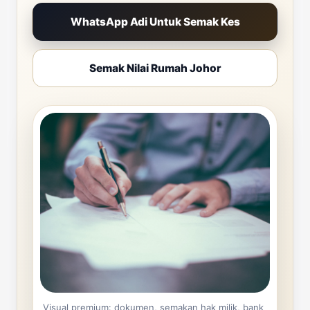
WhatsApp Adi Untuk Semak Kes
Semak Nilai Rumah Johor
Visual premium: dokumen, semakan hak milik, bank