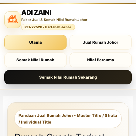
ADI ZAINI
Pakar Jual & Semak Nilai Rumah Johor
REN27528 • Hartanah Johor
Utama
Jual Rumah Johor
Semak Nilai Rumah
Nilai Percuma
Semak Nilai Rumah Sekarang
Panduan Jual Rumah Johor • Master Title / Strata
/ Individual Title