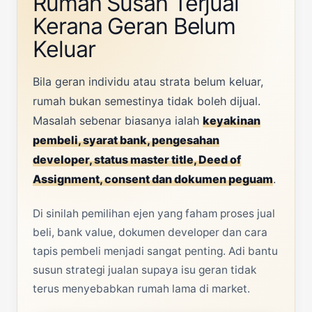
Rumah Susah Terjual
Kerana Geran Belum
Keluar
Bila geran individu atau strata belum keluar,
rumah bukan semestinya tidak boleh dijual.
Masalah sebenar biasanya ialah
keyakinan
pembeli, syarat bank, pengesahan
developer, status master title, Deed of
Assignment, consent dan dokumen peguam
.
Di sinilah pemilihan ejen yang faham proses jual
beli, bank value, dokumen developer dan cara
tapis pembeli menjadi sangat penting. Adi bantu
susun strategi jualan supaya isu geran tidak
terus menyebabkan rumah lama di market.