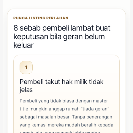
PUNCA LISTING PERLAHAN
8 sebab pembeli lambat buat
keputusan bila geran belum
keluar
1
Pembeli takut hak milik tidak
jelas
Pembeli yang tidak biasa dengan master
title mungkin anggap rumah “tiada geran”
sebagai masalah besar. Tanpa penerangan
yang kemas, mereka mudah beralih kepada
rumah lain yang nampak lebih mudah.