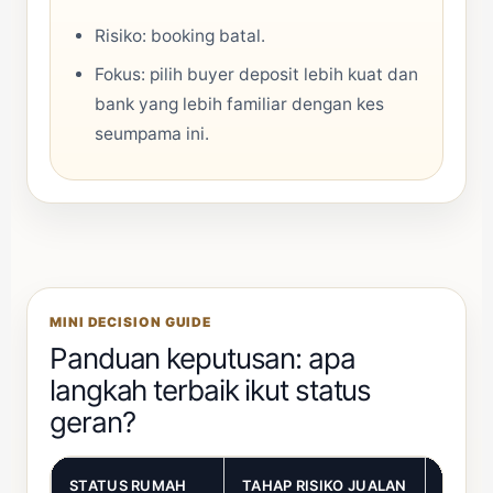
Risiko: booking batal.
Fokus: pilih buyer deposit lebih kuat dan
bank yang lebih familiar dengan kes
seumpama ini.
MINI DECISION GUIDE
Panduan keputusan: apa
langkah terbaik ikut status
geran?
STATUS RUMAH
TAHAP RISIKO JUALAN
LANGK