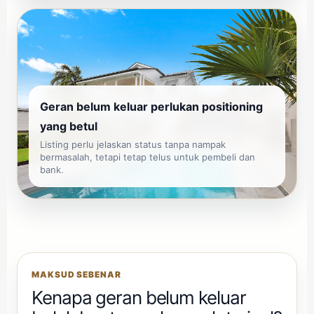
Geran belum keluar perlukan positioning
yang betul
Listing perlu jelaskan status tanpa nampak
bermasalah, tetapi tetap telus untuk pembeli dan
bank.
MAKSUD SEBENAR
Kenapa geran belum keluar