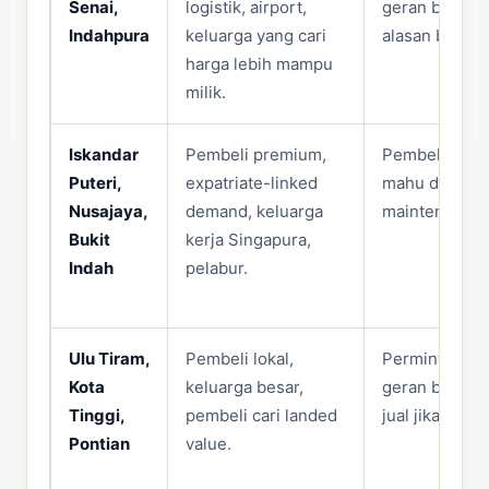
Senai,
logistik, airport,
geran belum k
Indahpura
keluarga yang cari
alasan buyer 
harga lebih mampu
milik.
Iskandar
Pembeli premium,
Pembeli lebih
Puteri,
expatriate-linked
mahu dokumen,
Nusajaya,
demand, keluarga
maintenance 
Bukit
kerja Singapura,
Indah
pelabur.
Ulu Tiram,
Pembeli lokal,
Permintaan leb
Kota
keluarga besar,
geran boleh 
Tinggi,
pembeli cari landed
jual jika harga
Pontian
value.