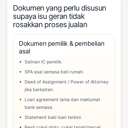
Dokumen yang perlu disusun
supaya isu geran tidak
rosakkan proses jualan
Dokumen pemilik & pembelian
asal
Salinan IC pemilik.
SPA asal semasa beli rumah.
Deed of Assignment / Power of Attorney
jika berkaitan.
Loan agreement lama dan maklumat
bank semasa.
Statement baki loan terkini.
Resit cukai pintu, cukai tanah/parcel