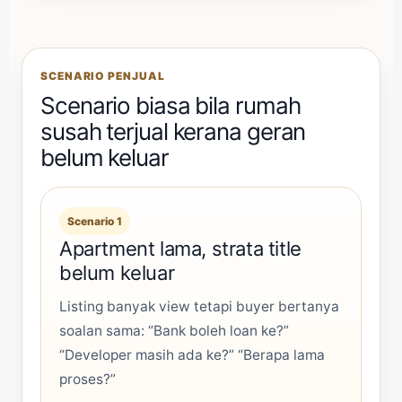
SCENARIO PENJUAL
Scenario biasa bila rumah
susah terjual kerana geran
belum keluar
Scenario 1
Apartment lama, strata title
belum keluar
Listing banyak view tetapi buyer bertanya
soalan sama: “Bank boleh loan ke?”
“Developer masih ada ke?” “Berapa lama
proses?”