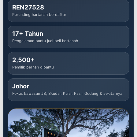
REN27528
Perunding hartanah berdaftar
17+ Tahun
Pengalaman bantu jual beli hartanah
2,500+
Pemilik pernah dibantu
Johor
Fokus kawasan JB, Skudai, Kulai, Pasir Gudang & sekitarnya