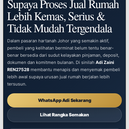
Supaya Proses
Jual Rumah
Lebih Kemas, Serius &
Tidak Mudah Tergendala
Dalam pasaran hartanah Johor yang semakin aktif,
pembeli yang kelihatan berminat belum tentu benar-
benar bersedia dari sudut kelayakan pinjaman, deposit,
dokumen dan komitmen bulanan. Di sinilah
Adi Zaini
REN27528
membantu menapis dan menyemak pembeli
lebih awal supaya urusan jual rumah berjalan lebih
tersusun.
WhatsApp Adi Sekarang
Lihat Rangka Semakan