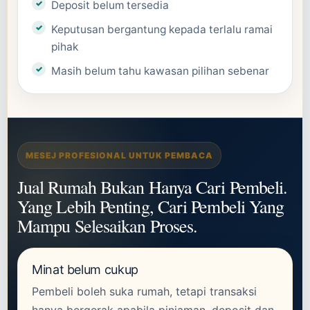
Deposit belum tersedia
Keputusan bergantung kepada terlalu ramai
pihak
Masih belum tahu kawasan pilihan sebenar
MESEJ PROFESIONAL UNTUK PEMBACA
Jual Rumah Bukan Hanya Cari Pembeli.
Yang Lebih Penting, Cari Pembeli Yang
Mampu Selesaikan Proses.
Minat belum cukup
Pembeli boleh suka rumah, tetapi transaksi
hanya bergerak apabila pinjaman, deposit dan