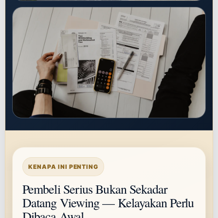
KENAPA INI PENTING
Pembeli Serius Bukan Sekadar
Datang Viewing — Kelayakan Perlu
Dibaca Awal