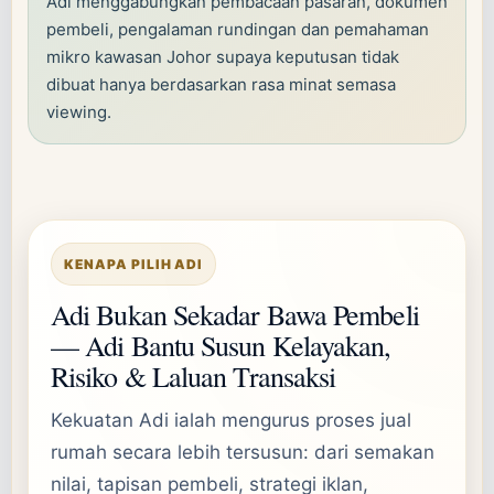
Adi menggabungkan pembacaan pasaran, dokumen
pembeli, pengalaman rundingan dan pemahaman
mikro kawasan Johor supaya keputusan tidak
dibuat hanya berdasarkan rasa minat semasa
viewing.
KENAPA PILIH ADI
Adi Bukan Sekadar Bawa Pembeli
— Adi Bantu Susun Kelayakan,
Risiko & Laluan Transaksi
Kekuatan Adi ialah mengurus proses jual
rumah secara lebih tersusun: dari semakan
nilai, tapisan pembeli, strategi iklan,