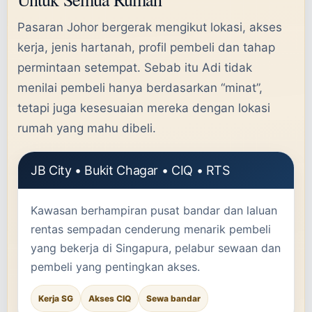
Pasaran Johor bergerak mengikut lokasi, akses
kerja, jenis hartanah, profil pembeli dan tahap
permintaan setempat. Sebab itu Adi tidak
menilai pembeli hanya berdasarkan “minat”,
tetapi juga kesesuaian mereka dengan lokasi
rumah yang mahu dibeli.
JB City • Bukit Chagar • CIQ • RTS
Kawasan berhampiran pusat bandar dan laluan
rentas sempadan cenderung menarik pembeli
yang bekerja di Singapura, pelabur sewaan dan
pembeli yang pentingkan akses.
Kerja SG
Akses CIQ
Sewa bandar