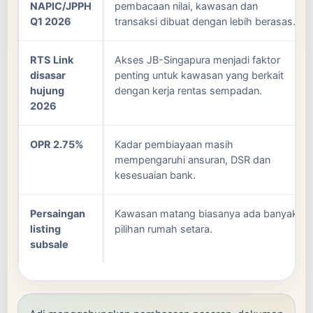
NAPIC/JPPH
pembacaan nilai, kawasan dan
Q1 2026
transaksi dibuat dengan lebih berasas.
RTS Link
Akses JB-Singapura menjadi faktor
disasar
penting untuk kawasan yang berkait
hujung
dengan kerja rentas sempadan.
2026
OPR 2.75%
Kadar pembiayaan masih
mempengaruhi ansuran, DSR dan
kesesuaian bank.
Persaingan
Kawasan matang biasanya ada banyak
listing
pilihan rumah setara.
subsale