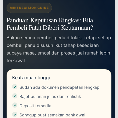
MINI DECISION GUIDE
Panduan Keputusan Ringkas: Bila
Pembeli Patut Diberi Keutamaan?
Bukan semua pembeli perlu ditolak. Tetapi setiap
pembeli perlu disusun ikut tahap kesediaan
supaya masa, emosi dan proses jual rumah lebih
terkawal.
Keutamaan tinggi
Sudah ada dokumen pendapatan lengkap
Bajet bulanan jelas dan realistik
Deposit tersedia
Sanggup buat semakan bank awal