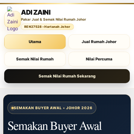
ADI ZAINI
Pakar Jual & Semak Nilai Rumah Johor
REN27528 • Hartanah Johor
Utama
Jual Rumah Johor
Semak Nilai Rumah
Nilai Percuma
Semak Nilai Rumah Sekarang
SEMAKAN BUYER AWAL • JOHOR 2026
Semakan Buyer Awal