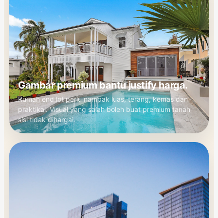
Gambar premium bantu justify harga.
Rumah end lot perlu nampak luas, terang, kemas dan
praktikal. Visual yang salah boleh buat premium tanah
sisi tidak dihargai.