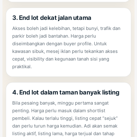
3. End lot dekat jalan utama
Akses boleh jadi kelebihan, tetapi bunyi, trafik dan
parkir boleh jadi bantahan. Harga perlu
diseimbangkan dengan buyer profile. Untuk
kawasan sibuk, mesej iklan perlu tekankan akses
cepat, visibility dan kegunaan tanah sisi yang
praktikal.
4. End lot dalam taman banyak listing
Bila pesaing banyak, minggu pertama sangat
penting. Harga perlu masuk dalam shortlist
pembeli. Kalau terlalu tinggi, listing cepat “sejuk”
dan perlu turun harga kemudian. Adi akan semak
listing aktif, listing lama, harga terjual dan tahap