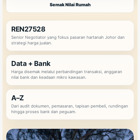
Semak Nilai Rumah
REN27528
Senior Negotiator yang fokus pasaran hartanah Johor dan
strategi harga jualan.
Data + Bank
Harga disemak melalui perbandingan transaksi, anggaran
nilai bank dan keadaan mikro kawasan.
A–Z
Dari audit dokumen, pemasaran, tapisan pembeli, rundingan
hingga proses bank dan peguam.