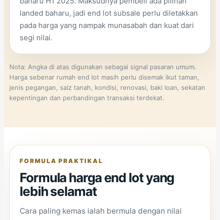
baharu H1 2025. Maksudnya pembeli ada pilihan
landed baharu, jadi end lot subsale perlu diletakkan
pada harga yang nampak munasabah dan kuat dari
segi nilai.
Nota: Angka di atas digunakan sebagai signal pasaran umum.
Harga sebenar rumah end lot masih perlu disemak ikut taman,
jenis pegangan, saiz tanah, kondisi, renovasi, baki loan, sekatan
kepentingan dan perbandingan transaksi terdekat.
FORMULA PRAKTIKAL
Formula harga end lot yang
lebih selamat
Cara paling kemas ialah bermula dengan nilai