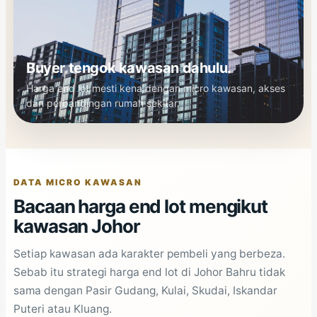
Buyer tengok kawasan dahulu.
Harga end lot mesti kena dengan micro kawasan, akses
dan perbandingan rumah sekitar.
DATA MICRO KAWASAN
Bacaan harga end lot mengikut
kawasan Johor
Setiap kawasan ada karakter pembeli yang berbeza.
Sebab itu strategi harga end lot di Johor Bahru tidak
sama dengan Pasir Gudang, Kulai, Skudai, Iskandar
Puteri atau Kluang.