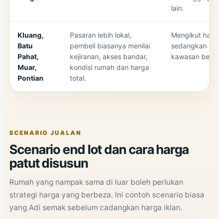
lain.
Kluang,
Pasaran lebih lokal,
Mengikut harg
Batu
pembeli biasanya menilai
sedangkan liqu
Pahat,
kejiranan, akses bandar,
kawasan berb
Muar,
kondisi rumah dan harga
Pontian
total.
SCENARIO JUALAN
Scenario end lot dan cara harga
patut disusun
Rumah yang nampak sama di luar boleh perlukan
strategi harga yang berbeza. Ini contoh scenario biasa
yang Adi semak sebelum cadangkan harga iklan.