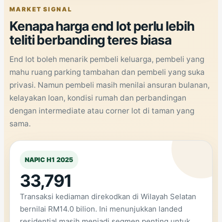
MARKET SIGNAL
Kenapa harga end lot perlu lebih
teliti berbanding teres biasa
End lot boleh menarik pembeli keluarga, pembeli yang
mahu ruang parking tambahan dan pembeli yang suka
privasi. Namun pembeli masih menilai ansuran bulanan,
kelayakan loan, kondisi rumah dan perbandingan
dengan intermediate atau corner lot di taman yang
sama.
NAPIC H1 2025
33,791
Transaksi kediaman direkodkan di Wilayah Selatan
bernilai RM14.0 bilion. Ini menunjukkan landed
residential masih menjadi segmen penting untuk