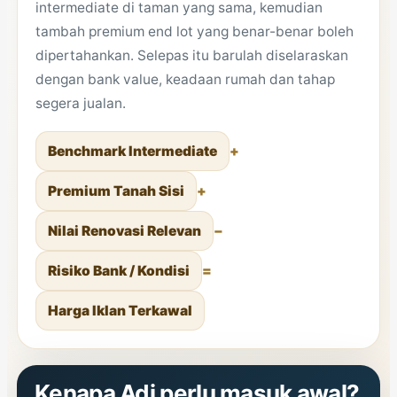
intermediate di taman yang sama, kemudian
tambah premium end lot yang benar-benar boleh
dipertahankan. Selepas itu barulah diselaraskan
dengan bank value, keadaan rumah dan tahap
segera jualan.
Benchmark Intermediate
+
Premium Tanah Sisi
+
Nilai Renovasi Relevan
−
Risiko Bank / Kondisi
=
Harga Iklan Terkawal
Kenapa Adi perlu masuk awal?