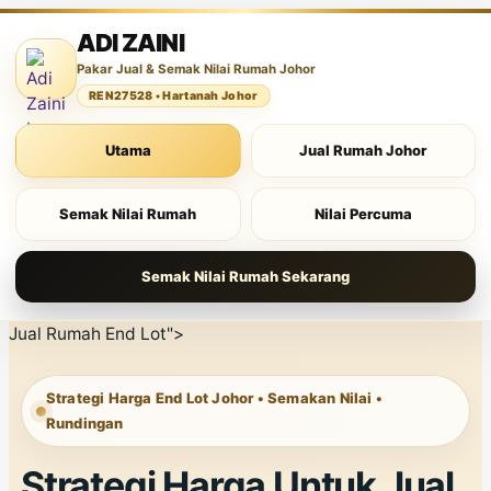
ADI ZAINI
Pakar Jual & Semak Nilai Rumah Johor
REN27528 • Hartanah Johor
Utama
Jual Rumah Johor
Semak Nilai Rumah
Nilai Percuma
Semak Nilai Rumah Sekarang
Jual Rumah End Lot">
Strategi Harga End Lot Johor • Semakan Nilai •
Rundingan
Strategi Harga Untuk Jual