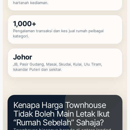
hartanah kediaman.
1,000+
Pengalaman transaksi dan kes jual rumah pelbagai
kategori.
Johor
JB, Pasir Gudang, Masai, Skudai, Kulai, Ulu Tiram,
Iskandar Puteri dan sekitar.
Kenapa Harga Townhouse
Tidak Boleh Main Letak Ikut
“Rumah Sebelah” Sahaja?