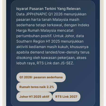
Isyarat Pasaran Terkini Yang Relevan
Data JPPH/NAPIC Q1 2026 menunjukkan
pasaran harta tanah Malaysia masih
sederhana tetapi terkawal, dengan Indeks
Harga Rumah Malaysia mencatat
pertumbuhan positif. Untuk Johor, data
Southern Region H1 2025 menunjukkan
aktiviti kediaman masih kukuh, khususnya
apabila demand landed/low-density terus
disokong oleh kawasan pekerjaan, akses
lebuh raya, RTS Link dan JS-SEZ.
Q1 2026: pasaran sederhana
Rumah teres naik 2.2%
Johor H1 2025 aktif
RTS Link 2027