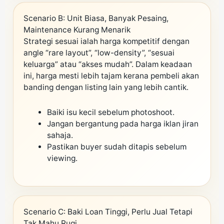
Scenario B: Unit Biasa, Banyak Pesaing,
Maintenance Kurang Menarik
Strategi sesuai ialah harga kompetitif dengan
angle “rare layout”, “low-density”, “sesuai
keluarga” atau “akses mudah”. Dalam keadaan
ini, harga mesti lebih tajam kerana pembeli akan
banding dengan listing lain yang lebih cantik.
Baiki isu kecil sebelum photoshoot.
Jangan bergantung pada harga iklan jiran
sahaja.
Pastikan buyer sudah ditapis sebelum
viewing.
Scenario C: Baki Loan Tinggi, Perlu Jual Tetapi
Tak Mahu Rugi