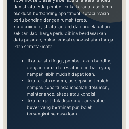
Townhouse biasanya berada di antara landed
dan strata. Ada pembeli suka kerana rasa lebih
eksklusif berbanding apartment, tetapi masih
perlu banding dengan rumah teres,
kondominium, strata landed dan projek baharu
sekitar. Jadi harga perlu dibina berdasarkan
data pasaran, bukan emosi renovasi atau harga
iklan semata-mata.
Jika terlalu tinggi, pembeli akan banding
dengan rumah teres atau unit baru yang
nampak lebih mudah dapat loan.
Jika terlalu rendah, persepsi unit boleh
nampak seperti ada masalah dokumen,
maintenance, akses atau kondisi.
Jika harga tidak disokong bank value,
buyer yang berminat pun boleh
tersangkut semasa loan.