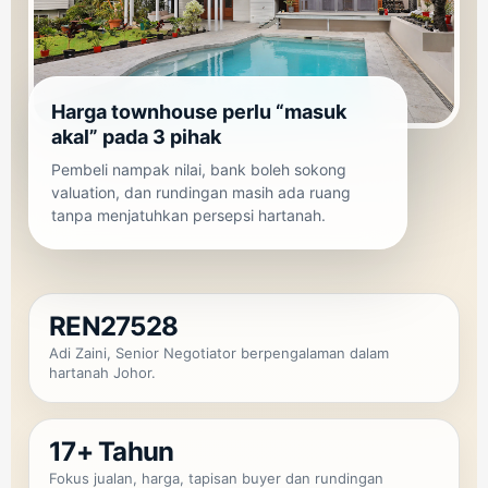
Harga townhouse perlu “masuk
akal” pada 3 pihak
Pembeli nampak nilai, bank boleh sokong
valuation, dan rundingan masih ada ruang
tanpa menjatuhkan persepsi hartanah.
REN27528
Adi Zaini, Senior Negotiator berpengalaman dalam
hartanah Johor.
17+ Tahun
Fokus jualan, harga, tapisan buyer dan rundingan