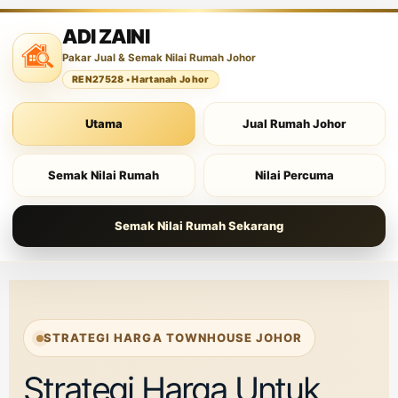
ADI ZAINI
Pakar Jual & Semak Nilai Rumah Johor
REN27528 • Hartanah Johor
Utama
Jual Rumah Johor
Semak Nilai Rumah
Nilai Percuma
Semak Nilai Rumah Sekarang
STRATEGI HARGA TOWNHOUSE JOHOR
Strategi Harga Untuk