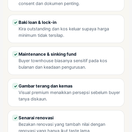
consent dan dokumen penting.
Baki loan & lock-in
✓
Kira outstanding dan kos keluar supaya harga
minimum tidak tersilap.
Maintenance & sinking fund
✓
Buyer townhouse biasanya sensitif pada kos
bulanan dan keadaan pengurusan.
Gambar terang dan kemas
✓
Visual premium menaikkan persepsi sebelum buyer
tanya diskaun.
Senarai renovasi
✓
Bezakan renovasi yang tambah nilai dengan
renovasi yang hanya ikut taste lama.