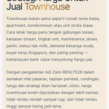
Jual
Townhouse
Townhouse bukan sama seperti rumah teres biasa,
apartment, kondominium atau unit strata biasa.
Cara letak harga perlu tengok gabungan lokasi,
keluasan binaan, tingkat unit, maintenance, akses
parkir, status hak milik, demand keluarga muda,
buyer kerja Singapura, dan paling penting —
kemampuan bank value menyokong harga jual.
Dengan pengalaman
Adi Zaini
REN27528 dalam
semakan nilai pasaran, tapisan pembeli, rundingan
harga dan strategi iklan hartanah Johor, harga
townhouse boleh diposisikan dengan lebih kemas:
tidak terlalu rendah sampai rugi, dan tidak terlalu
tinggi sampai listing jadi lama.