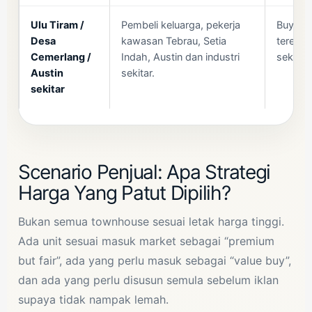
Ulu Tiram /
Pembeli keluarga, pekerja
Buyer 
Desa
kawasan Tebrau, Setia
teres 1 
Cemerlang /
Indah, Austin dan industri
sekitar.
Austin
sekitar.
sekitar
Scenario Penjual: Apa Strategi
Harga Yang Patut Dipilih?
Bukan semua townhouse sesuai letak harga tinggi.
Ada unit sesuai masuk market sebagai “premium
but fair”, ada yang perlu masuk sebagai “value buy”,
dan ada yang perlu disusun semula sebelum iklan
supaya tidak nampak lemah.