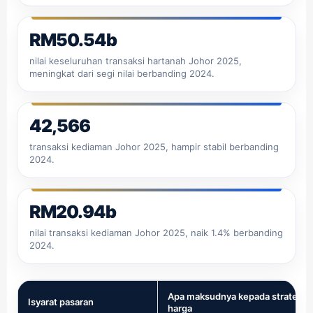
RM50.54b
nilai keseluruhan transaksi hartanah Johor 2025,
meningkat dari segi nilai berbanding 2024.
42,566
transaksi kediaman Johor 2025, hampir stabil berbanding
2024.
RM20.94b
nilai transaksi kediaman Johor 2025, naik 1.4% berbanding
2024.
Apa maksudnya kepada strategi
Isyarat pasaran
harga