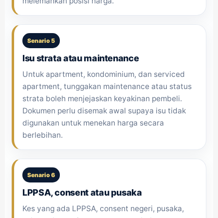
melemahkan posisi harga.
Senario 5
Isu strata atau maintenance
Untuk apartment, kondominium, dan serviced
apartment, tunggakan maintenance atau status
strata boleh menjejaskan keyakinan pembeli.
Dokumen perlu disemak awal supaya isu tidak
digunakan untuk menekan harga secara
berlebihan.
Senario 6
LPPSA, consent atau pusaka
Kes yang ada LPPSA, consent negeri, pusaka,