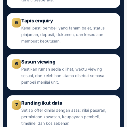
Tapis enquiry
5
Kenal pasti pembeli yang faham bajet, status
pinjaman, deposit, dokumen, dan kesediaan
membuat keputusan.
Susun viewing
6
Pastikan rumah sedia dilihat, waktu viewing
sesuai, dan kelebihan utama disebut semasa
pembeli menilai unit.
Runding ikut data
7
Setiap offer dinilai dengan asas: nilai pasaran,
permintaan kawasan, keupayaan pembeli,
timeline, dan kos sebenar.