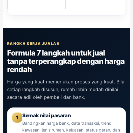
RANGKA KERJA JUALAN
Formula 7 langkah untuk jual
tanpa terperangkap dengan harga
rendah
Harga yang kuat memerlukan proses yang kuat. Bila
setiap langkah disusun, rumah lebih mudah dinilai
secara adil oleh pembeli dan bank.
Semak nilai pasaran
1
Bandingkan harga bank, data transaksi, trend
kawasan, jenis rumah, keluasan, status geran, dan