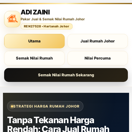
ADI ZAINI
Pakar Jual & Semak Nilai Rumah Johor
REN27528 • Hartanah Johor
Utama
Jual Rumah Johor
Semak Nilai Rumah
Nilai Percuma
Semak Nilai Rumah Sekarang
STRATEGI HARGA RUMAH JOHOR
Tanpa Tekanan Harga
Rendah:
Cara Jual Rumah