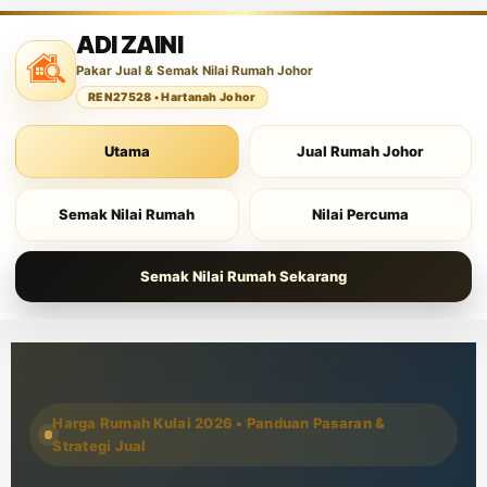
ADI ZAINI
Pakar Jual & Semak Nilai Rumah Johor
REN27528 • Hartanah Johor
Utama
Jual Rumah Johor
Semak Nilai Rumah
Nilai Percuma
Semak Nilai Rumah Sekarang
Harga Rumah Kulai 2026 • Panduan Pasaran &
Strategi Jual