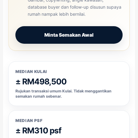
database buyer dan follow-up disusun supaya
rumah nampak lebih bernilai.
Minta Semakan Awal
MEDIAN KULAI
± RM498,500
Rujukan transaksi umum Kulai. Tidak menggantikan
semakan rumah sebenar.
MEDIAN PSF
± RM310 psf