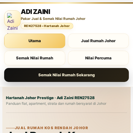
ADI ZAINI
Pakar Jual & Semak Nilai Rumah Johor
REN27528 • Hartanah Johor
Utama
Jual Rumah Johor
Semak Nilai Rumah
Nilai Percuma
Semak Nilai Rumah Sekarang
Hartanah Johor
Prestige · Adi Zaini REN27528
Panduan flat, apartment, strata dan rumah bersyarat di Johor
JUAL RUMAH KOS RENDAH JOHOR