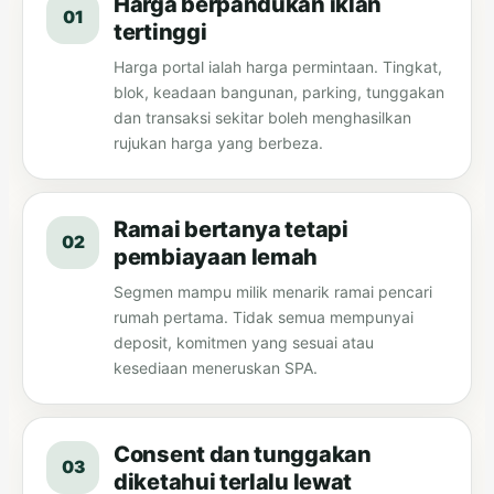
Harga berpandukan iklan
01
tertinggi
Harga portal ialah harga permintaan. Tingkat,
blok, keadaan bangunan, parking, tunggakan
dan transaksi sekitar boleh menghasilkan
rujukan harga yang berbeza.
Ramai bertanya tetapi
02
pembiayaan lemah
Segmen mampu milik menarik ramai pencari
rumah pertama. Tidak semua mempunyai
deposit, komitmen yang sesuai atau
kesediaan meneruskan SPA.
Consent dan tunggakan
03
diketahui terlalu lewat