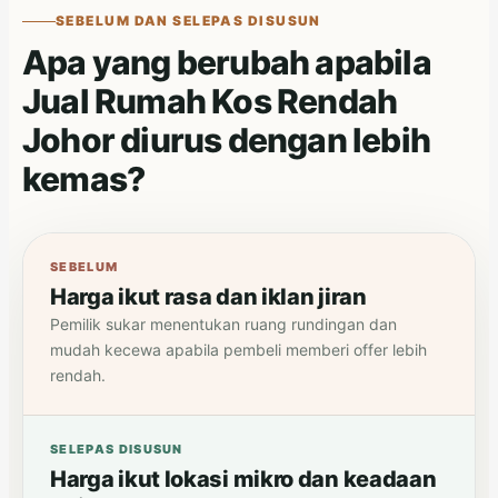
SEBELUM DAN SELEPAS DISUSUN
Apa yang berubah apabila
Jual Rumah Kos Rendah
Johor diurus dengan lebih
kemas?
SEBELUM
Harga ikut rasa dan iklan jiran
Pemilik sukar menentukan ruang rundingan dan
mudah kecewa apabila pembeli memberi offer lebih
rendah.
SELEPAS DISUSUN
Harga ikut lokasi mikro dan keadaan