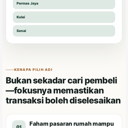
Permas Jaya
Kulai
Senai
KENAPA PILIH ADI
Bukan sekadar cari pembeli
—fokusnya memastikan
transaksi boleh diselesaikan
Faham pasaran rumah mampu
01