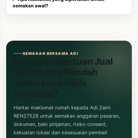
semakan awal?
SEMAKAN BERSAMA ADI
Mahukan bantuan Jual
Rumah Kos Rendah
Johor yang lebih
tersusun?
Hantar maklumat rumah kepada Adi Zaini
REN27528 untuk semakan anggaran pasaran,
dokumen, baki pinjaman, risiko consent,
kekuatan lokasi dan kesesuaian pembeli