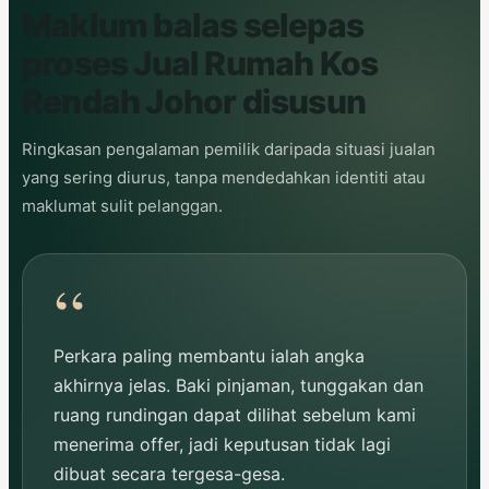
Maklum balas selepas
proses Jual Rumah Kos
Rendah Johor disusun
Ringkasan pengalaman pemilik daripada situasi jualan
yang sering diurus, tanpa mendedahkan identiti atau
maklumat sulit pelanggan.
Perkara paling membantu ialah angka
akhirnya jelas. Baki pinjaman, tunggakan dan
ruang rundingan dapat dilihat sebelum kami
menerima offer, jadi keputusan tidak lagi
dibuat secara tergesa-gesa.