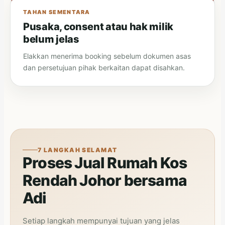
TAHAN SEMENTARA
Pusaka, consent atau hak milik
belum jelas
Elakkan menerima booking sebelum dokumen asas
dan persetujuan pihak berkaitan dapat disahkan.
7 LANGKAH SELAMAT
Proses Jual Rumah Kos
Rendah Johor bersama
Adi
Setiap langkah mempunyai tujuan yang jelas