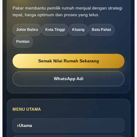
Pakar membantu pemilik rumah menjual dengan strategi
tepat, harga optimum dan proses yang telus.
Johor Bahru
Kota Tinggi
Kluang
Batu Pahat
Pontian
Semak Nilai Rumah Sekarang
WhatsApp Adi
MENU UTAMA
›
Utama