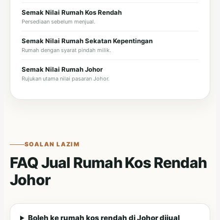
Semak Nilai Rumah Kos Rendah
Persediaan sebelum menjual.
Semak Nilai Rumah Sekatan Kepentingan
Rumah dengan syarat pindah milik.
Semak Nilai Rumah Johor
Rujukan utama nilai pasaran Johor.
SOALAN LAZIM
FAQ Jual Rumah Kos Rendah
Johor
Boleh ke rumah kos rendah di Johor dijual