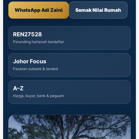
WhatsApp Adi Zaini
Semak Nilai Rumah
REN27528
Perunding hartanah berdaftar
Johor Focus
Pasaran subsale & landed
A–Z
Harga, buyer, bank & peguam