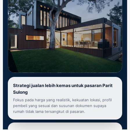
Strategi jualan lebih kemas untuk pasaran Parit
Sulong
Fokus pada harga yang realistik, kekuatan lokasi, profil
pembeli yang sesuai dan susunan dokumen supaya
rumah tidak lama tersangkut di pasaran.