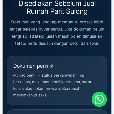
Disediakan Sebelum Jual
Rumah Parit Sulong
Dokumen yang lengkap membantu proses lebih
lancar selepas buyer serius. Jika dokumen belum
lengkap, strategi jualan masih boleh dimulakan
tetapi perlu disusun dengan betul dari awal.
Dokumen pemilik
MyKad pemilik, status perkahwinan jika
berkaitan, maklumat pemilik bersama, surat
kuasa atau dokumen waris jika rumah
melibatkan pusaka.