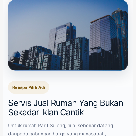
Kenapa Pilih Adi
Servis Jual Rumah Yang Bukan
Sekadar Iklan Cantik
Untuk rumah Parit Sulong, nilai sebenar datang
daripada gabungan harga yang munasabah,