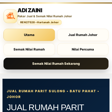
ADI ZAINI
Pakar Jual & Semak Nilai Rumah Johor
REN27528 • Hartanah Johor
Utama
Jual Rumah Johor
Semak Nilai Rumah
Nilai Percuma
Semak Nilai Rumah Sekarang
JUAL RUMAH
PARIT SULONG • BATU PAHAT •
JOHOR
JUAL RUMAH PARIT