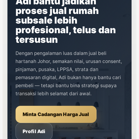
Adi bantu jadikan
proses jual rumah
subsale lebih
profesional, telus dan
tersusun
Dengan pengalaman luas dalam jual beli
hartanah Johor, semakan nilai, urusan consent,
pinjaman, pusaka, LPPSA, strata dan
pemasaran digital, Adi bukan hanya bantu cari
pembeli — tetapi bantu bina strategi supaya
transaksi lebih selamat dari awal.
Minta Cadangan Harga Jual
Profil Adi