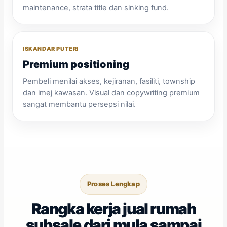
maintenance, strata title dan sinking fund.
ISKANDAR PUTERI
Premium positioning
Pembeli menilai akses, kejiranan, fasiliti, township
dan imej kawasan. Visual dan copywriting premium
sangat membantu persepsi nilai.
Proses Lengkap
Rangka kerja jual rumah
subsale dari mula sampai