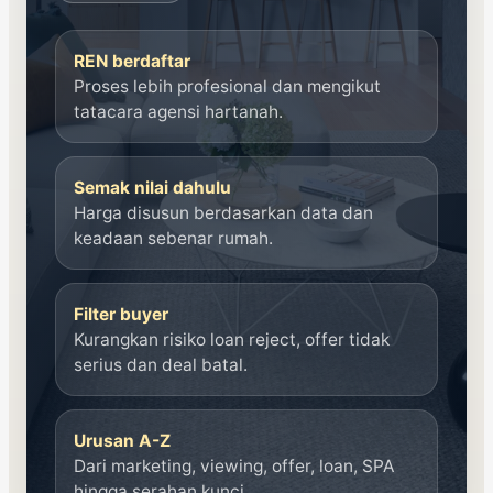
REN berdaftar
Proses lebih profesional dan mengikut
tatacara agensi hartanah.
Semak nilai dahulu
Harga disusun berdasarkan data dan
keadaan sebenar rumah.
Filter buyer
Kurangkan risiko loan reject, offer tidak
serius dan deal batal.
Urusan A-Z
Dari marketing, viewing, offer, loan, SPA
hingga serahan kunci.