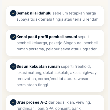
Semak nilai dahulu
sebelum tetapkan harga
✓
supaya tidak terlalu tinggi atau terlalu rendah.
Kenal pasti profil pembeli sesuai
seperti
✓
pembeli keluarga, pekerja Singapura, pembeli
rumah pertama, pelabur sewa atau upgrader.
Susun kekuatan rumah
seperti freehold,
✓
lokasi matang, dekat sekolah, akses highway,
renovation, corner/end lot atau kawasan
permintaan tinggi.
Urus proses A-Z
daripada iklan, viewing,
✓
rundingan, loan, SPA, consent, bank