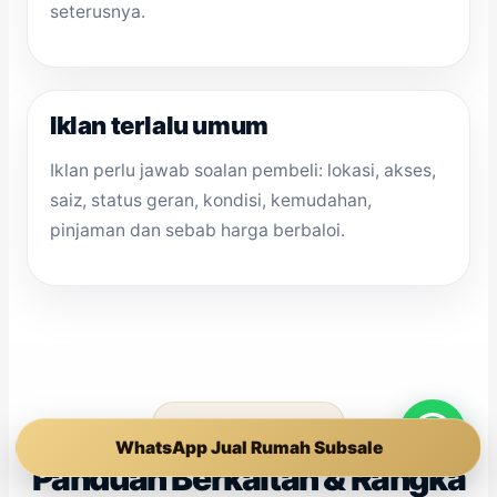
seterusnya.
Iklan terlalu umum
Iklan perlu jawab soalan pembeli: lokasi, akses,
saiz, status geran, kondisi, kemudahan,
pinjaman dan sebab harga berbaloi.
Panduan Internal Link
WhatsApp Jual Rumah Subsale
Panduan Berkaitan & Rangka