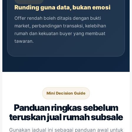
Runding guna data, bukan emosi
Offer rendah boleh ditapis dengan bukti
market, perbandingan transaksi, kelebihan
rumah dan kekuatan buyer yang membuat
tawaran.
Mini Decision Guide
Panduan ringkas sebelum
teruskan jual rumah subsale
Gunakan jadual ini sebagai panduan awal untuk