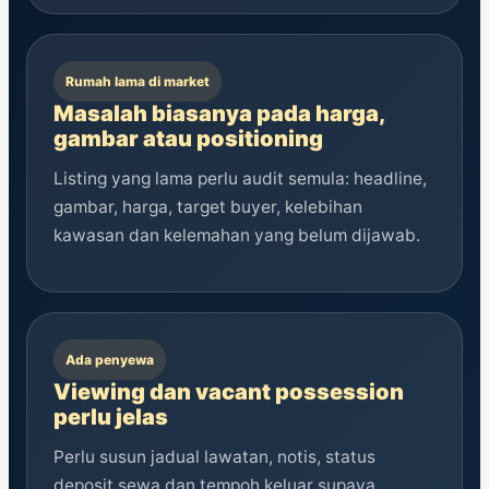
Rumah lama di market
Masalah biasanya pada harga,
gambar atau positioning
Listing yang lama perlu audit semula: headline,
gambar, harga, target buyer, kelebihan
kawasan dan kelemahan yang belum dijawab.
Ada penyewa
Viewing dan vacant possession
perlu jelas
Perlu susun jadual lawatan, notis, status
deposit sewa dan tempoh keluar supaya