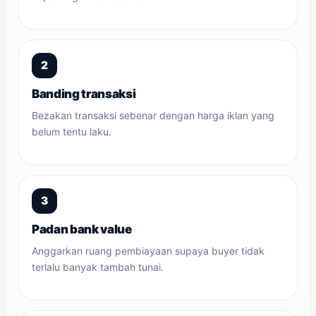
2
Banding transaksi
Bezakan transaksi sebenar dengan harga iklan yang
belum tentu laku.
3
Padan bank value
Anggarkan ruang pembiayaan supaya buyer tidak
terlalu banyak tambah tunai.