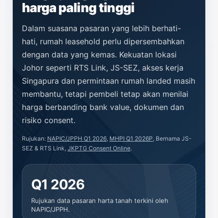
harga paling tinggi
Dalam suasana pasaran yang lebih berhati-
hati, rumah leasehold perlu dipersembahkan
dengan data yang kemas. Kekuatan lokasi
Johor seperti RTS Link, JS-SEZ, akses kerja
Singapura dan permintaan rumah landed masih
membantu, tetapi pembeli tetap akan menilai
harga berbanding bank value, dokumen dan
risiko consent.
Rujukan:
NAPIC/JPPH Q1 2026
,
MHPI Q1 2026P
, Bernama JS-
SEZ & RTS Link,
JKPTG Consent Online
.
Q1 2026
Rujukan data pasaran harta tanah terkini oleh
NAPIC/JPPH.