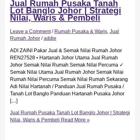
Jual Rumah Pusaka Tanah
Lot Banglo Johor | Strategi
Nilai, Waris & Pembeli
Leave a Comment
/
Rumah Pusaka & Waris
,
Jual
Rumah Johor
/
addie
ADI ZAINI Pakar Jual & Semak Nilai Rumah Johor
REN27528 • Hartanah Johor Utama Jual Rumah
Johor Semak Nilai Rumah Semak Nilai Percuma ✓
Semak Nilai Utama Jual Rumah Johor Semak Nilai
Rumah Nilai Percuma Semak Nilai Rumah Sekarang
Adi Nilai Hartanah / Panduan Jual Rumah Pusaka /
Tanah Lot Banglo Panduan Hartanah Pusaka Johor
[…]
Jual Rumah Pusaka Tanah Lot Banglo Johor | Strategi
Nilai, Waris & Pembeli
Read More »