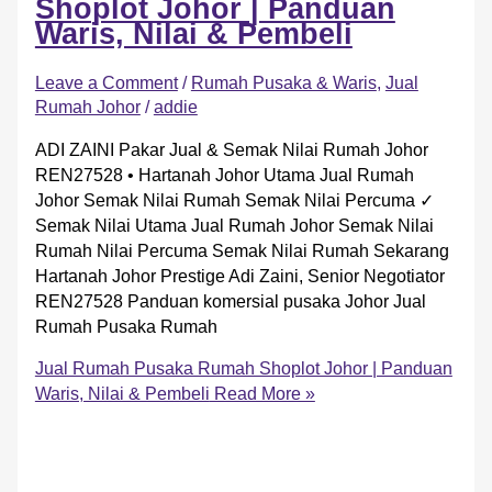
Shoplot Johor | Panduan
Waris, Nilai & Pembeli
Leave a Comment
/
Rumah Pusaka & Waris
,
Jual
Rumah Johor
/
addie
ADI ZAINI Pakar Jual & Semak Nilai Rumah Johor
REN27528 • Hartanah Johor Utama Jual Rumah
Johor Semak Nilai Rumah Semak Nilai Percuma ✓
Semak Nilai Utama Jual Rumah Johor Semak Nilai
Rumah Nilai Percuma Semak Nilai Rumah Sekarang
Hartanah Johor Prestige Adi Zaini, Senior Negotiator
REN27528 Panduan komersial pusaka Johor Jual
Rumah Pusaka Rumah
Jual Rumah Pusaka Rumah Shoplot Johor | Panduan
Waris, Nilai & Pembeli
Read More »