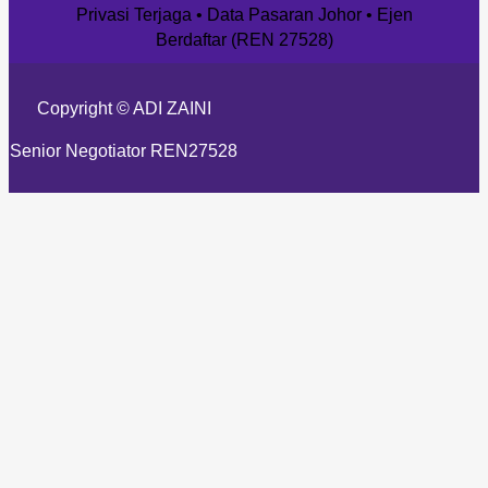
Privasi Terjaga • Data Pasaran Johor • Ejen
Berdaftar (REN 27528)
Copyright © ADI ZAINI
Senior Negotiator REN27528