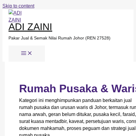
Skip to content
ADI ZAINI
Pakar Jual & Semak Nilai Rumah Johor (REN 27528)
Rumah Pusaka & Wari
Kategori ini menghimpunkan panduan berkaitan jual
rumah pusaka dan urusan waris di Johor, termasuk r
nama arwah, geran belum ditukar, pusaka kecil, faraid,
surat kuasa mentadbir, kaveat, persetujuan waris, cons
dokumen mahkamah, proses peguam dan strategi jua
rumah pusaka.