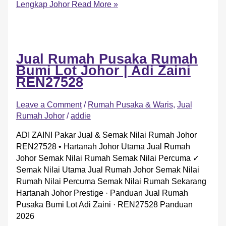
Lengkap Johor
Read More »
Jual Rumah Pusaka Rumah
Bumi Lot Johor | Adi Zaini
REN27528
Leave a Comment
/
Rumah Pusaka & Waris
,
Jual
Rumah Johor
/
addie
ADI ZAINI Pakar Jual & Semak Nilai Rumah Johor
REN27528 • Hartanah Johor Utama Jual Rumah
Johor Semak Nilai Rumah Semak Nilai Percuma ✓
Semak Nilai Utama Jual Rumah Johor Semak Nilai
Rumah Nilai Percuma Semak Nilai Rumah Sekarang
Hartanah Johor Prestige · Panduan Jual Rumah
Pusaka Bumi Lot Adi Zaini · REN27528 Panduan
2026